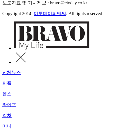
보도자료 및 기사제보 : bravo@etoday.co.kr
Copyright 2014.
이투데이피엔씨
. All rights reserved
전체뉴스
피플
헬스
라이프
컬처
머니