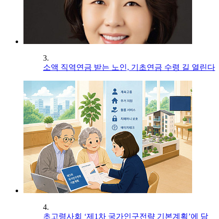
3.
소액 직역연금 받는 노인, 기초연금 수령 길 열린다
4.
초고령사회 ‘제1차 국가인구전략 기본계획’에 담