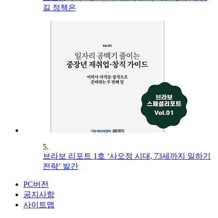
길 정책은
5.
브라보 리포트 1호 ‘사오정 시대, 73세까지 일하기
전략’ 발간
PC버전
공지사항
사이트맵