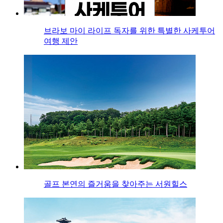
브라보 마이 라이프 독자를 위한 특별한 사케투어
여행 제안
골프 본연의 즐거움을 찾아주는 서원힐스