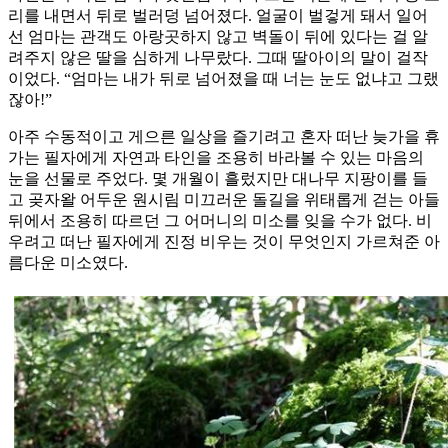
리를 내면서 뒤로 벌러덩 넘어졌다. 얼굴이 벌겋게 돼서 일어
선 엄마는 관객도 아랑곳하지 않고 벽돌이 뒤에 있다는 걸 알
려주지 않은 딸을 심하게 나무랐다. 그때 딸아이의 말이 걸작
이었다. “엄마는 내가 뒤로 넘어졌을 때 너는 눈도 없냐고 그랬
잖아!”
아주 수동적이고 게으른 일상을 즐기려고 혼자 떠난 늦가을 휴
가는 필자에게 자연과 타인을 조용히 바라볼 수 있는 마음의
눈을 선물로 주었다. 몇 개월이 흘렀지만 대나무 지팡이를 들
고 곶자왈 어두운 원시림 미끄러운 돌길을 위태롭게 걷는 아들
뒤에서 조용히 따르던 그 어머니의 미소를 잊을 수가 없다. 비
우려고 떠난 필자에게 진정 비우는 것이 무엇인지 가르쳐준 아
름다운 미소였다.