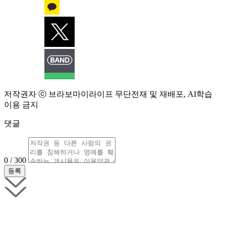
저작권자 ⓒ 브라보마이라이프 무단전재 및 재배포, AI학습
이용 금지
댓글
0 / 300