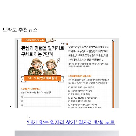
브라보 추천뉴스
1.
‘내게 맞는 일자리 찾기’ 일자리 탐험 노트