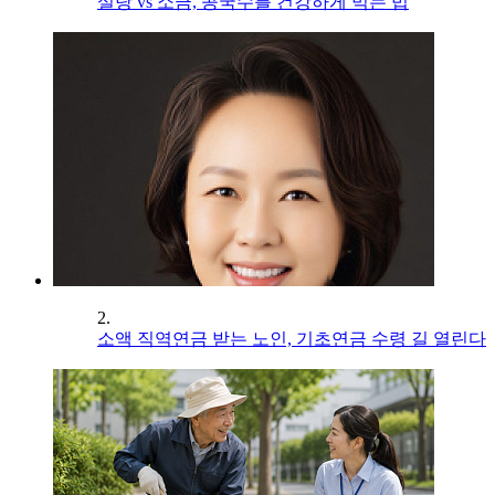
설탕 vs 소금, 콩국수를 건강하게 먹는 법
2.
소액 직역연금 받는 노인, 기초연금 수령 길 열린다