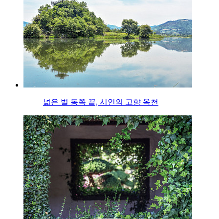
넓은 벌 동쪽 끝, 시인의 고향 옥천