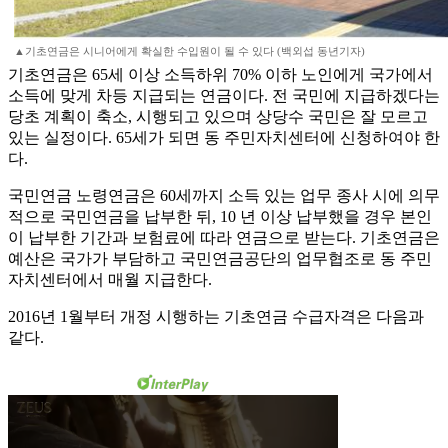
▲기초연금은 시니어에게 확실한 수입원이 될 수 있다 (백외섭 동년기자)
기초연금은 65세 이상 소득하위 70% 이하 노인에게 국가에서
소득에 맞게 차등 지급되는 연금이다. 전 국민에 지급하겠다는
당초 계획이 축소, 시행되고 있으며 상당수 국민은 잘 모르고
있는 실정이다. 65세가 되면 동 주민자치센터에 신청하여야 한
다.
국민연금 노령연금은 60세까지 소득 있는 업무 종사 시에 의무
적으로 국민연금을 납부한 뒤, 10 년 이상 납부했을 경우 본인
이 납부한 기간과 보험료에 따라 연금으로 받는다. 기초연금은
예산은 국가가 부담하고 국민연금공단의 업무협조로 동 주민
자치센터에서 매월 지급한다.
2016년 1월부터 개정 시행하는 기초연금 수급자격은 다음과
같다.