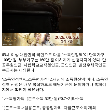
65세 이상 대한민국 국민으로 다음 ‘소득인정액’이 단독가구
100만 원, 부부가구는 160만 원 이하자가 신청자격이 있다. 단
공무원연금, 사립학교교직원연금, 군인연금, 별정우체국연금
수급자는 제외한다.
‘소득인정액=1.소득평가액+2.재산의 소득환산액’이다. 소득인
정액 산정은 배우 복잡하므로 해당기관에 문의하거나 홈페이
지에서 확인이 필요하다.
1.소득평가액=(근로소득-52만 원)*0.7+기타소득
1)근로소득->일용근로, 공공일자리, 자활근로소득 제외