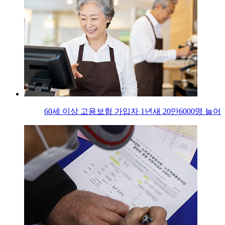
60세 이상 고용보험 가입자 1년새 20만6000명 늘어