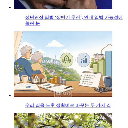
정년연장 입법 ‘상반기 무산’, 연내 입법 가능성에
쏠린 눈
우리 집을 노후 생활비로 바꾸는 두 가지 길