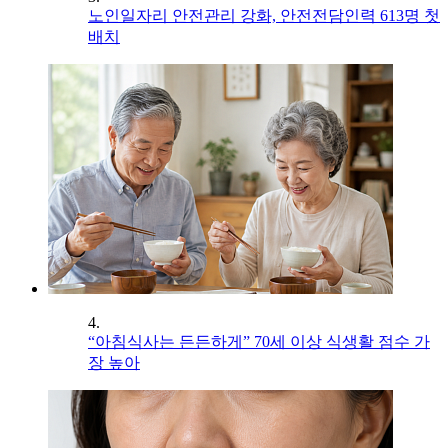
노인일자리 안전관리 강화, 안전전담인력 613명 첫
배치
4.
“아침식사는 든든하게” 70세 이상 식생활 점수 가
장 높아