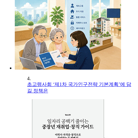
4.
초고령사회 ‘제1차 국가인구전략 기본계획’에 담
길 정책은