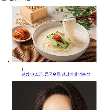
1.
설탕 vs 소금, 콩국수를 건강하게 먹는 법