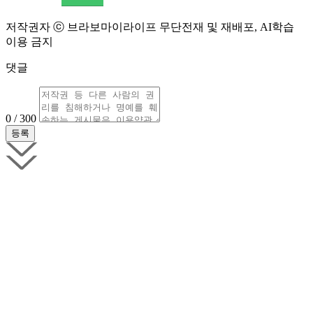
저작권자 ⓒ 브라보마이라이프 무단전재 및 재배포, AI학습
이용 금지
댓글
0 / 300