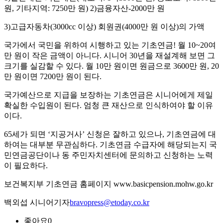
원, 기타지역: 7250만 원) 2)금융자산-2000만 원
3)고급자동차(3000cc 이상) 회원권(4000만 원 이상)의 가액
국가에서 국민을 위하여 시행하고 있는 기초연금! 월 10~20여
만 원이 작은 금액이 아니다. 시니어 30년을 재설계해 보면 그
크기를 실감할 수 있다. 월 10만 원이면 원금으로 3600만 원, 20
만 원이면 7200만 원이 된다.
국가예산으로 지급을 보장하는 기초연금은 시니어에게 제일
확실한 수입원이 된다. 엄청 큰 재산으로 인식하여야 할 이유
이다.
65세가 되면 ‘지공거사’ 신청은 잘하고 있으나, 기초연금에 대
하여는 대부분 무관심하다. 기초연금 수급자에 해당되는지 국
민연금공단이나 동 주민자치센터에 문의하고 신청하는 노력
이 필요하다.
보건복지부 기초연금 홈페이지 www.basicpension.mohw.go.kr
백외섭 시니어기자
bravopress@etoday.co.kr
좋아요
0