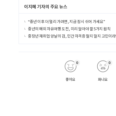
이지혜 기자의 주요 뉴스
“중년 이후 더 멀리 가려면, 지금 잠시 쉬어 가세요”
중년의 해외 자유여행 도전, 미리 알아야 할 5가지 원칙
중장년 재취업 양날의 검, 민간 자격증 딸지 말지 고민이라
0
0
좋아요
화나요