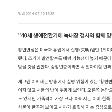
입력 2014-02-10 16:38
"40세 생애전환기에 녹내장 검사와 함께 망
황반변성은 미국과 유럽에서 실명(失明)원인 1위이며
됐다. 조기에 발견할수록 예방 가능성이 높기 때문
받을 것을 권한다. 중장년층이라면 꼭 알아야할 안과
개그맨 이휘재는 방송에서 실명 위험이 있는 ‘황반변성
이지 않고 사물의 반이 뿌옇게 보인다. 오른쪽 눈만
도 있지만 가족력이 가장 크다. 아버지는 이미 한쪽 
사물이 굴곡져 보이고 시야가 흐릿해 지는 증상으로