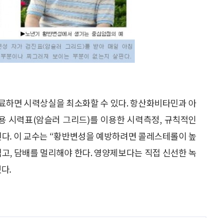
료하면 시력상실을 최소화할 수 있다. 항산화비타민과 아
정용 시력표(암슬러 그리드)를 이용한 시력측정, 규칙적인
된다. 이 교수는 “황반변성을 예방하려면 콜레스테롤이 높
먹고, 담배를 멀리해야 한다. 영양제보다는 직접 신선한 녹
다.