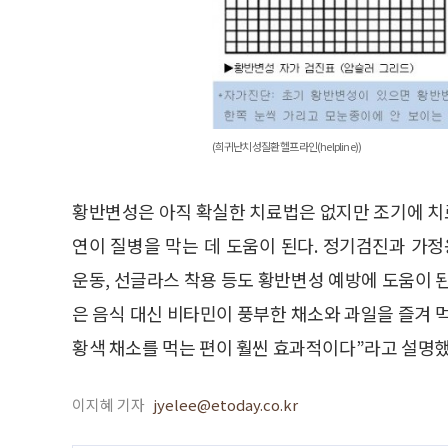
(희귀난치성질환 헬프라인(helpline))
황반변성은 아직 확실한 치료법은 없지만 조기에 치
연이 질병을 막는 데 도움이 된다. 정기검진과 가
운동, 선글라스 착용 등도 황반변성 예방에 도움이 
은 음식 대신 비타민이 풍부한 채소와 과일을 즐겨 
황색 채소를 먹는 편이 훨씬 효과적이다”라고 설명했
이지혜 기자
jyelee@etoday.co.kr