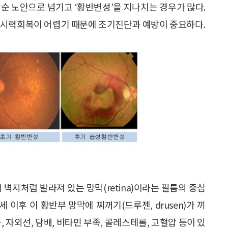
순 노안으로 넘기고 ‘황반변성’을 지나치는 경우가 많다.
 시력회복이 어렵기 때문에 조기진단과 예방이 중요하다.
에 벽지처럼 발라져 있는 망막(retina)이라는 필름의 중심
 이후 이 황반부 망막에 찌꺼기(드루젠, drusen)가 끼
 자외선, 담배, 비타민 부족, 콜레스테롤, 고혈압 등이 있