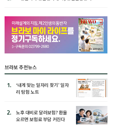
첫 배치
브라보 추천뉴스
1.
‘내게 맞는 일자리 찾기’ 일자
리 탐험 노트
2.
노후 대비로 달러보험? 환율
오르면 보험료 부담 커진다