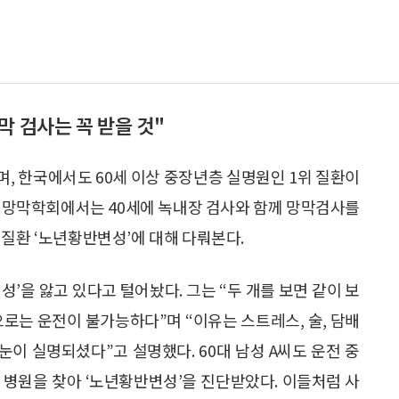
막 검사는 꼭 받을 것"
, 한국에서도 60세 이상 중장년층 실명원인 1위 질환이
에 망막학회에서는 40세에 녹내장 검사와 함께 망막검사를
 질환 ‘노년황반변성’에 대해 다뤄본다.
’을 앓고 있다고 털어놨다. 그는 “두 개를 보면 같이 보
으로는 운전이 불가능하다”며 “이유는 스트레스, 술, 담배
눈이 실명되셨다”고 설명했다. 60대 남성 A씨도 운전 중
 병원을 찾아 ‘노년황반변성’을 진단받았다. 이들처럼 사