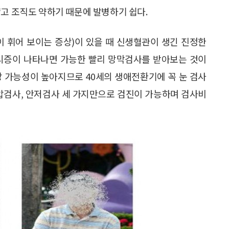
얇고 조직도 약하기 때문에 발병하기 쉽다.
 휘어 보이는 증상)이 있을 때 신생혈관이 생긴 진정한
변시증이 나타나면 가능한 빨리 망막검사를 받아보는 것이
방 가능성이 높아지므로 40세의 생애전환기에 꼭 눈 검사
안압검사, 안저검사 세 가지만으로 검진이 가능하며 검사비