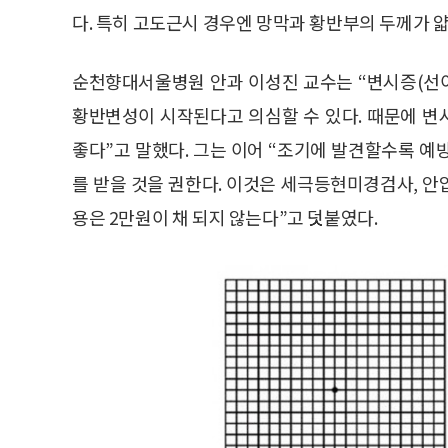
다. 특히 고도근시 경우엔 망막과 황반부의 두께가 
순천향대서울병원 안과 이성진 교수는 “변시증(선이
황반변성이 시작된다고 의심할 수 있다. 때문에 
좋다”고 말했다. 그는 이어 “조기에 발견할수록 예
를 받을 것을 권한다. 이것은 세극등현미경검사, 
용은 2만원이 채 되지 않는다”고 덧붙였다.