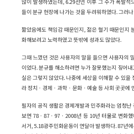
많이 발생하였는데, 6.29선언 이후 그 수가 폭발
들이 분규 현장에 나가는 것을 두려워하였다. 그러
짦았음에도 책임감 때문인지, 젊은 혈기 때문인지 
화해보려고 노력하였고 뜻밖에 성과도 많았다.
그때 느꼈던 것은 사용자의 말을 들으면 사용자의 
이었다. 분규를 해소하려면 누가 잘못했는지 짚어내
실은 그렇지 않았다. 나중에 세상을 이해할 수 있을
라 정치ㆍ경제ㆍ과학ㆍ문화ㆍ예술 등 사회 곳곳에 만
필자의 공직 생활은 경제개발과 민주화라는 엄청난 
보면 78ㆍ87ㆍ97ㆍ2008년 등 10년 터울로 변화했
서거, 5.18광주민화운동이 연달아 발생하다. 87년