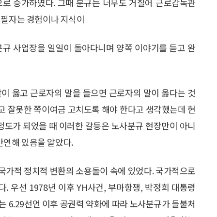
적으로 증가하였다. 그때 분규는 너무도 거칠어 근로감독관
나 필자는 경험이나 지식이
분규 사업장을 일일이 돌아다니며 양쪽 이야기를 듣고 완
말이 옳고 근로자의 말을 들으면 근로자의 말이 옳다는 것
고 잘못한 쪽이여금 고치도록 해야 한다고 생각했는데 현
 정도가 되었을 때 이러한 갈등은 노사분규 현장만이 아니
연해 있음을 알았다.
국가적 정치적 변환의 소용돌이 속에 있었다. 국가적으로
다. 우선 1978년 이후 YH사건, 부마항쟁, 박정희 대통령
에는 6.29선언 이후 공권력 약화에 따라 노사분규가 들불처