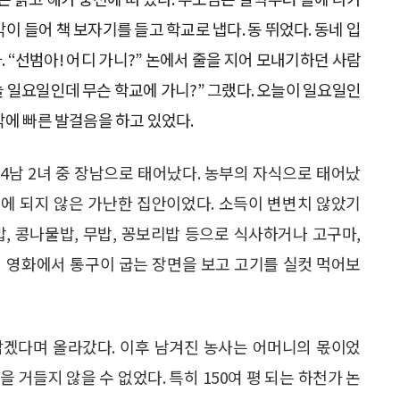
이 들어 책 보자기를 들고 학교로 냅다. 동 뛰었다. 동네 입
 “선범아! 어디 가니?” 논에서 줄을 지어 모내기하던 사람
오늘 일요일인데 무슨 학교에 가니?” 그랬다. 오늘이 일요일인
각에 빠른 발걸음을 하고 있었다.
4남 2녀 중 장남으로 태어났다. 농부의 자식으로 태어났
정도밖에 되지 않은 가난한 집안이었다. 소득이 변변치 않았기
, 콩나물밥, 무밥, 꽁보리밥 등으로 식사하거나 고구마,
시 영화에서 통구이 굽는 장면을 보고 고기를 실컷 먹어보
잡겠다며 올라갔다. 이후 남겨진 농사는 어머니의 몫이었
 거들지 않을 수 없었다. 특히 150여 평 되는 하천가 논