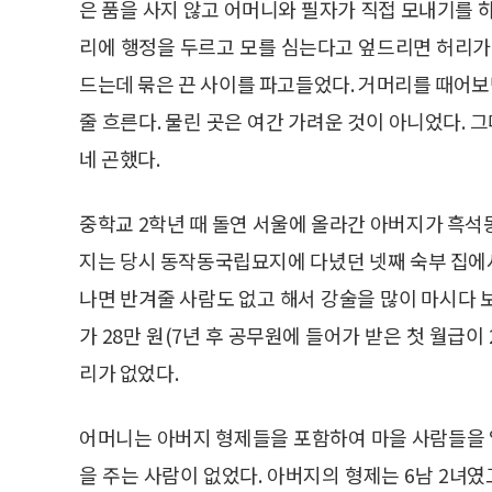
은 품을 사지 않고 어머니와 필자가 직접 모내기를 
리에 행정을 두르고 모를 심는다고 엎드리면 허리가
드는데 묶은 끈 사이를 파고들었다. 거머리를 때어보면
줄 흐른다. 물린 곳은 여간 가려운 것이 아니었다. 
네 곤했다.
중학교 2학년 때 돌연 서울에 올라간 아버지가 흑석
지는 당시 동작동국립묘지에 다녔던 넷째 숙부 집에
나면 반겨줄 사람도 없고 해서 강술을 많이 마시다 
가 28만 원(7년 후 공무원에 들어가 받은 첫 월급이
리가 없었다.
어머니는 아버지 형제들을 포함하여 마을 사람들을
을 주는 사람이 없었다. 아버지의 형제는 6남 2녀였고