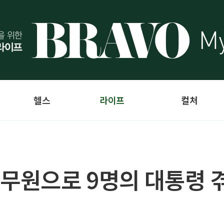
헬스
라이프
컬처
공무원으로 9명의 대통령 