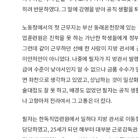
히려 반문하였다. 그 말에 감명을 받아 공직 생활을 
노동청에서의 첫 근무지는 부산 동래온천장에 있는 한
업훈련원은 진학을 못 하는 가난한 학생들에게 정
그런데 같이 근무하던 선배 한 사람이 지방 관서에
이만저만이 아니었다. 나중에 필자가 지 방관서 발
급여 수준이 낮아서인지 알 수 없으나 금품 수수가
면 좌천으로 생각하고 있었고, 상납하는 것이 일상화
술대접도 잘 못 하고, 배경도 없었던 필자는 공직 
나 고향마저 전라여서 그 고통은 더 컸다.
필자는 한독직업련원에서 일하다 지방 관서로 이동했
담당하였고, 25세가 되던 해부터 대부분 근로감독