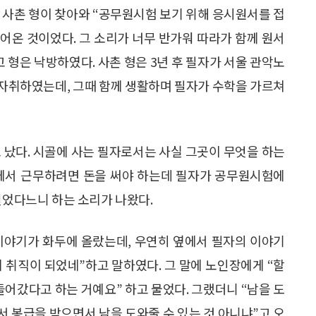
 사촌 형이 찾아와 “공무원시험 보기 위해 응시원서를 접
물어온 것이었다. 그 소리가 너무 반가워 따라가 함께 원서
고 형은 낙방하였다. 사촌 형은 3년 후 필자가 서울 관악노
자취하였는데, 그때 함께 생활하며 필자가 수학을 가르쳐
 났다. 시골에 사는 필자로서는 사실 그곳이 무엇을 하는
국에서 근무하려면 돈을 써야 하는데 필자가 공무원시험에
벌었다느니 하는 소리가 나왔다.
이야기가 화두에 올랐는데, 우연히 옆에서 필자의 이야기
에 취직이 되었네”하고 말하였다. 그 말에 노인장에게 “할
들어갔다고 하는 거예요” 하고 물었다. 그랬더니 “남을 도
 봉급을 받으면서 남을 도와줄 수 있는 것 아니냐”고 오