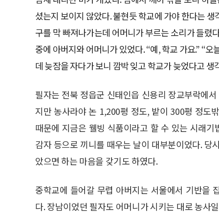
셨는지 보이지 않았다. 불현듯 학교에 가야 한다는 생각
구를 막 빠져나가는데 어머니가 부르는 소리가 들렸다.
중에 아버지와 어머니가 있었다. “예, 학교 가요.” “
데 늦잠을 자다가 보니 깜박 잊고 학교가 늦었다고 생
필자는 전북 정읍군 신태인읍 신용리 장교부락에서 
지만 농사라야 논 1,200평 정도, 밭이 300평 
때문에 지금은 웰빙 식품이라고 할 수 있는 시래기밥
감자 등으로 끼니를 때우는 날이 대부분이었다. 당
았으면 하는 마음을 갖기도 하였다.
중학교에 들어갈 무렵 아버지는 서울에서 기반을 
다. 장남이었던 필자도 어머니가 시키는 대로 농사일을