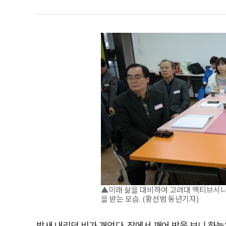
▲미래 삶을 대비하여 고려대 엑티브시
을 받는 모습. (황선범 동년기자)
밤새 내리던 비가 개었다. 잠에서 깨어 밖을 보니 하늘