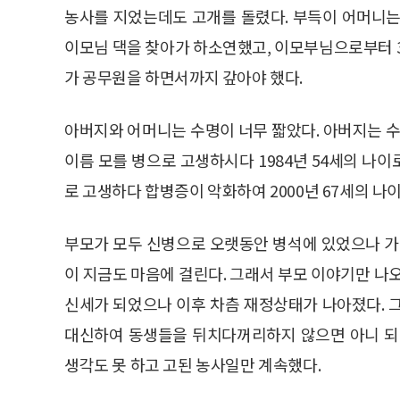
농사를 지었는데도 고개를 돌렸다. 부득이 어머니는
이모님 댁을 찾아가 하소연했고, 이모부님으로부터 3
가 공무원을 하면서까지 갚아야 했다.
아버지와 어머니는 수명이 너무 짧았다. 아버지는 
이름 모를 병으로 고생하시다 1984년 54세의 나이
로 고생하다 합병증이 악화하여 2000년 67세의 나
부모가 모두 신병으로 오랫동안 병석에 있었으나 가
이 지금도 마음에 걸린다. 그래서 부모 이야기만 나
신세가 되었으나 이후 차츰 재정상태가 나아졌다. 
대신하여 동생들을 뒤치다꺼리하지 않으면 아니 되
생각도 못 하고 고된 농사일만 계속했다.