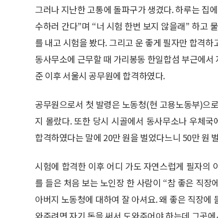
그러나 지난한 고통에 돌파구가 생겼다. 하루는 집에
수하러 간다”며 “너 시험 한번 보지 않을래” 하고 
를 내고 시험을 봤다. 그리고 운 좋게 필자만 합격하
동사무소에 근무할 때 가리봉동 한일합섬 부근에서 
준 이후 서울시 공무원에 합격하였다.
공무원으로서 첫 발령은 노동청(현 고용노동부)으로
지 몰랐다. 또한 당시 시골에서 동사무소나 우체
합격하였다는 말에 20만 원을 벌었다느니 50만 원 
시험에 합격한 이후 어디 가도 자연스럽게 필자의 
를 들은 처음 보는 노인장 한 사람이 “참 좋은 직장
아버지 노동청에 대하여 잘 아셔요. 왜 좋은 직장에 
와주려면 자기 돈을 써서 도와주어야 하는데 그곳에서