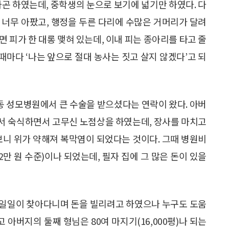
하곤 하였는데, 중학생의 눈으로 보기에 넓기만 하였다. 다
 너무 아팠고, 행정을 두른 다리에 수많은 거머리가 달려
 피가 한 대롱 맺혀 있는데, 이내 피는 종아리를 타고 줄
그때마다 ‘나는 앞으로 절대 농사는 짓고 살지 않겠다’고 되
동 성모병원에서 큰 수술을 받으셨다는 연락이 왔다. 아버
서 숙식하면서 고무신 노점상을 하였는데, 장사를 마치고
보니 위가 약해져 복막염이 되었다는 것이다. 그때 병원비
 2만 원 수준)이나 되었는데, 필자 집에 그 많은 돈이 있을
 일일이 찾아다니며 돈을 빌리려고 하였으나 누구도 도움
 아버지의 둘째 형님은 80여 마지기(16,000평)나 되는