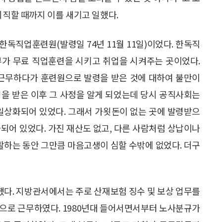
퇴직할 때까지 이를 새기고 일했다.
독직업훈련원(발령일 74년 11월 11일)이었다. 한독직
부가 무료 직업훈련을 시키고 취업을 시켜주는 곳이었다.
 근무하다가 훈련원으로 발령을 받은 것에 대하여 불만이
령을 받은 이후 그 사정을 알게 되었는데 당시 공직사회는
 일상화되어 있었다. 그래서 가욋돈이 없는 곳에 발령받으
되어 있었다. 가진 재산도 없고, 다른 사람처럼 상납이나
생활하는 동안 그만큼 마음고생이 심할 수밖에 없었다. 더구
다. 지방관서에서는 주로 산재보험 징수 및 보상 업무를
관으로 근무하였다. 1980년대 들어서면서부터 노사분규가