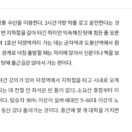
통 수단을 이용한다. 2시간가량 차를 갖고 운전한다는 것
 번 지하철을 갈아 타긴 하지만 익숙해진 탓에 힘든 줄 모른
여 1호선 덕정역까지 가는 데는 군자역과 도봉산역에서 환
인 관계로 아침 출발할 때는 자리에 앉아서 신문이나 책을 보
 탓에 출근길은 앉아서 가는 편이다.
 야간 강의가 있어 덕정역에서 지하철을 타고 시내로 오게
되는 데 전철 안 좌석은 빈 틈이 없다. 소요산 종점부터 이
다. 탑승자 90% 이상이 실버세대인 5~60대 이상의 노
등산 갔다 돌아가는 것이다. 중간에 몇 개 대학을 거치면