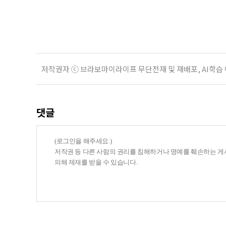
치한다고 밝혔다. 이들은 참여자 안전
후속조치 등 노인일자리 전반의 안전
분야가
저작권자 ⓒ 브라보마이라이프 무단전재 및 재배포, AI학습
댓글