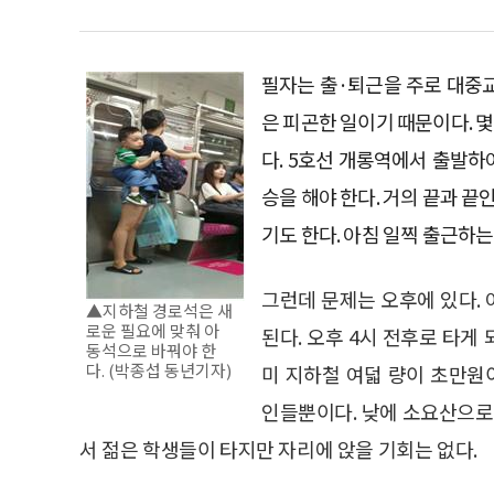
필자는 출·퇴근을 주로 대중교
은 피곤한 일이기 때문이다. 몇
다. 5호선 개롱역에서 출발하
승을 해야 한다. 거의 끝과 끝
기도 한다. 아침 일찍 출근하는
그런데 문제는 오후에 있다.
▲지하철 경로석은 새
로운 필요에 맞춰 아
된다. 오후 4시 전후로 타게 
동석으로 바꿔야 한
다. (박종섭 동년기자)
미 지하철 여덟 량이 초만원이
인들뿐이다. 낮에 소요산으로 
서 젊은 학생들이 타지만 자리에 앉을 기회는 없다.