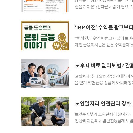
심을 가져온 것, 다른 사람이 필요로
for 5060 창직사례집’을 바탕으로 ‘
싶었나요? ▷ 내가 살아오며 ‘이렇게 바
2._______________ 3._____
‘IRP 이전’ 수익률 광고보
“퇴직연금 수익률 광고가 많이 보이는
자인 금융회사들은 높은 수익률과 낮
가입자를 유치한다. 하지만 수익률이
운용하는 자금인 만큼, 광고보다 먼저
사들이 내세우는 퇴직연금 수익률은 
노후 대비로 달러보험? 환
고환율과 추가 환율 상승 기대감에 
을 얻기 위한 금융 상품이 아니라 
이라면 환율 상승에 따른 보험료 부
국면의 달러보험 소비자 위험과 과제’
집계됐다. 전년 동기 판매량인 2만2
노인일자리 안전관리 강화, 
보건복지부가 노인일자리 참여자의 
전관리 지원과 사업안전등급제 도입
인일자리 참여자가 더욱 안전한 환경