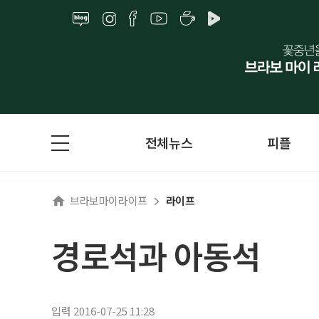
전체뉴스
피플
브라보마이라이프
라이프
경로석과 아동석
입력 2016-07-25 11:28