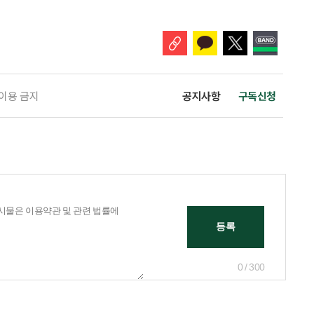
교육, 활동 현장 점검, 상해·산재보험 관리, 안전물품 관리, 사고 발생 시
관리 업무를 맡게 된다. 이번 조치는 노인일자리 사업의 참여 규모와 활동
 이용 금지
공지사항
구독신청
0 / 300