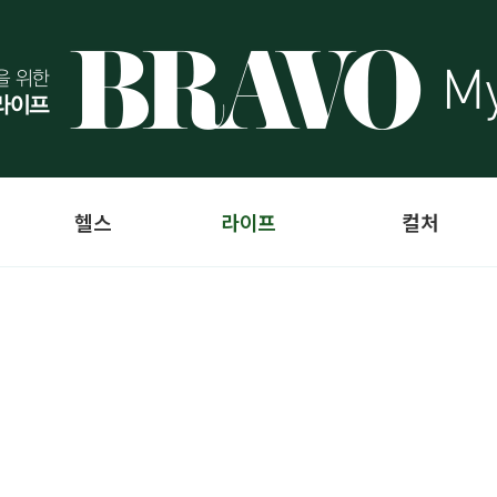
헬스
라이프
컬처