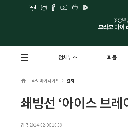
전체뉴스
피플
브라보마이라이프
컬처
쇄빙선 ‘아이스 브레
입력 2014-02-06 10:59