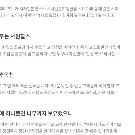
이 라이프〉가 시사일본연구소 시사일본여행클럽(SJTC)과 함께 일본 시마
사케 & 역사 여행’ 참가자를 모집한다. 여행 일정은 12월 7일부터 10일
은 일본 전통 청주인 니혼슈를 만드는 사카구라(양조장)를 비롯해 와이너리와
 지역의 역사·문화유산을 함께 만나는 소도시 여행이다. 술을 맛보는 데
 지역의 역사, 생활문화를 하나의 여정으로 연결했다. 첫날에는 에어서
아주는 서원힐스
서원힐스 골프장이 새 옷을 입고 명성을 이어간다. 중지 코스로 완전히 탈바
 초점을 맞췄다. 골프를 하다 보면 누구나 자신만의 ‘인생 코스’ 하나쯤 마
서일 수도 있고, 아름다운 풍경 때문일 수도 있다. 어떤 골프장은 도전 의식
 휴식을 선물한다. 서원힐스는 그 두 가지를 모두 만족시키는 흔치 않은 골프
는 330만 5785㎡(약 100만 평) 규모의 서원밸리 컨트
향 옥천
 그 볕 아래 푸른 신록을 내다보며 문득 알 수 없는 그리움에 목이 멘다. 뜨
렀던 시절이 있었다. 땡볕도 폭염도 어쩌지 못하던 뜨겁던 날, 가슴 서늘하게
향수 어린 옥천의 여름을 만났다. ‘넓은 벌 동쪽 끝으로 옛이야기 지줄대
히 그 자리에 있다. 충북 옥천의 들판을 달리다 보면 금강 지류가 함께한다.
 펼쳐지는 포플러 가로수가 줄지어 맞는다. 온유하기만 한 향
상에 하나뿐인 나무까지 보유했으니
0여 년 전이다. 당시 이웃들은 입을 모아 핀잔했다지. “벼농사라도 지어 먹을
은 정원주가 정신 나간 짓을 한다며 혀를 찼다. 여론이란 때론 헛다리를 짚는