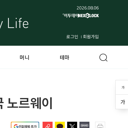
2026.08.06
로그인
회원가입
머니
테마
가
국 노르웨이
가
선호매체 추가