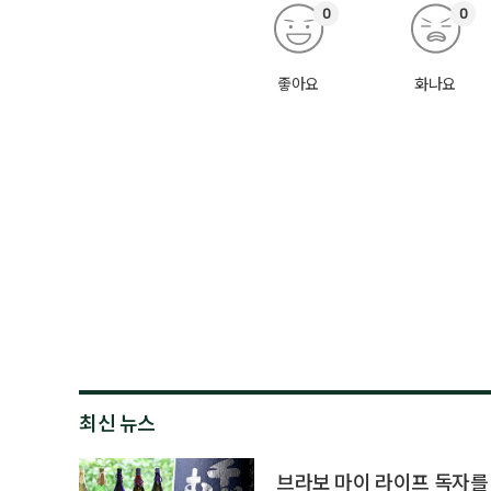
0
0
좋아요
화나요
최신 뉴스
브라보 마이 라이프 독자를