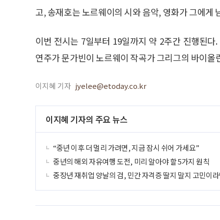
고, 송재호는 노르웨이의 시와 음악, 영화가 그에게
이번 전시는 7일부터 19일까지 약 2주간 진행된다
연주가 문가빈이 노르웨이 작곡가 그리그의 바이올린
이지혜 기자
jyelee@etoday.co.kr
이지혜 기자의 주요 뉴스
“중년 이후 더 멀리 가려면, 지금 잠시 쉬어 가세요”
중년의 해외 자유여행 도전, 미리 알아야 할 5가지 원칙
중장년 재취업 양날의 검, 민간 자격증 딸지 말지 고민이라