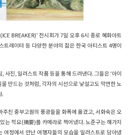
E BREAKER)’ 전시회가 7일 오후 6시 종로 혜화아트
러스트레이터 등 다양한 분야의 젊은 한국 아티스트 4명이
, 사진, 일러스트 작품 등을 통해 드러낸다. 그들은 ‘아이
길을 만드는 것처럼, 각자의 시선으로 낯설고도 막연한 노
.
마주친 중부고원의 풍광들을 화폭에 옮겼고, 서화숙은 오
 있는 적요(摘要)를 카메라로 찍어냈다. 노준구는 해가지
오는 여정에서 만난 여행자들의 모습을 일러스트로 담아냈