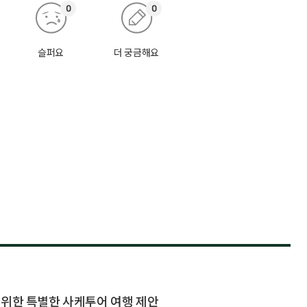
0
0
슬퍼요
더 궁금해요
 위한 특별한 사케투어 여행 제안