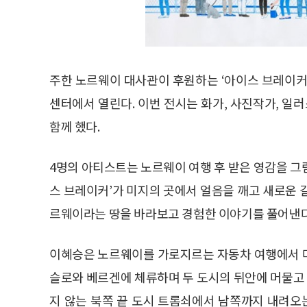
주한 노르웨이 대사관이 후원하는 ‘아이스 브레이커(IC
센터에서 열린다. 이번 전시는 화가, 사진작가, 일
함께 했다.
4명의 아티스트는 노르웨이 여행 후 받은 영감을 그림
스 브레이커’가 미지의 곳에서 얼음을 깨고 새로운 
르웨이라는 땅을 바라보고 경험한 이야기를 풀어낸다
이혜승은 노르웨이를 가로지르는 자동차 여행에서 
슬로와 베르겐에 체류하며 두 도시의 뒤안에 머물고
지 않는 북쪽 끝 도시 트롬쇠에서 남쪽까지 내려