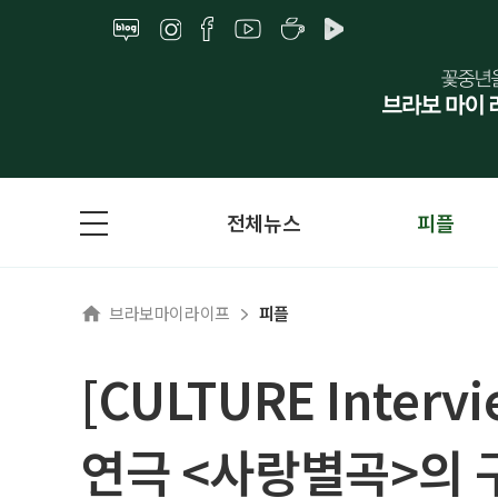
전체뉴스
피플
브라보마이라이프
피플
[CULTURE Inte
연극 <사랑별곡>의 