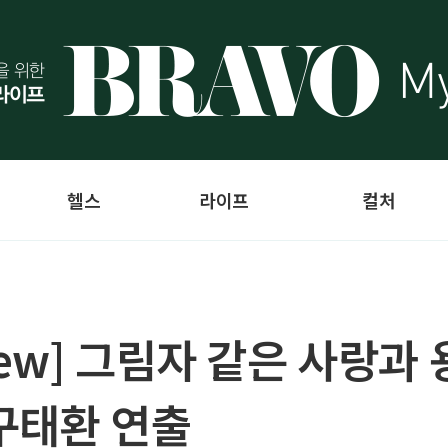
헬스
라이프
컬처
rview] 그림자 같은 사랑
구태환 연출