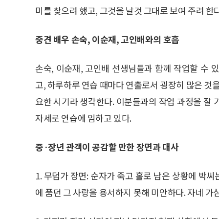
미를 찾으려 했고, 그것을 날것 그대로 보여 주려 한다
중견 배우 손숙, 이순재, 고인배와의 호흡
손숙, 이순재, 고인배 선생님들과 함께 작업할 수 
고, 하루하루 연습 때마다 연출로서 굉장히 많은 것을
요한 시기라 생각한다. 이분들과의 작업 과정을 잘 
자세로 연습에 임하고 있다.
중·장년 관객이 공감할 만한 장면과 대사
1. 무덤가 장면: 순자가 죽고 홀로 남은 상황에 박
에 품던 그 사랑을 용서하지 못해 미안하다. 자네 가심