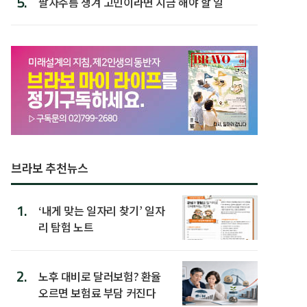
5.
팔자주름 생겨 고민이라면 지금 해야 할 일
브라보 추천뉴스
1.
‘내게 맞는 일자리 찾기’ 일자
리 탐험 노트
2.
노후 대비로 달러보험? 환율
오르면 보험료 부담 커진다