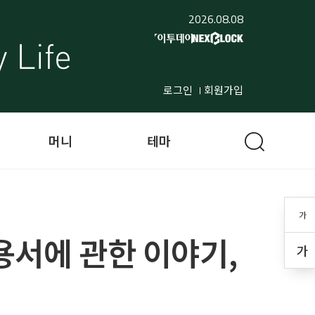
2026.08.08
로그인
회원가입
머니
테마
가
과 용서에 관한 이야기,
가