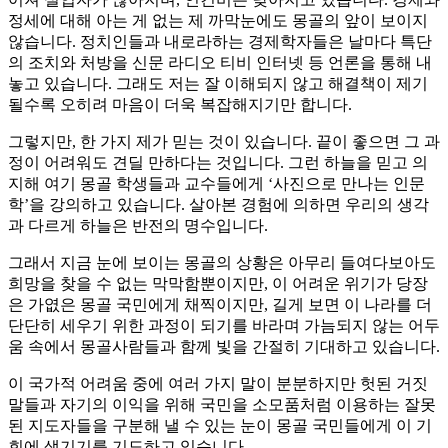
정세에 대해 아는 게 없는 제 까막눈에도 몽골의 앞이 보이지
않습니다. 정치인들과 내로라하는 경제학자들은 날마다 특단
의 조치와 처방을 신문 라디오 티비 인터넷 등 언론을 통해 내
놓고 있습니다. 그래도 저는 잘 이해되지 않고 해결책이 제기
될수록 오히려 마음이 더욱 복잡해지기만 합니다.
그렇지만, 한 가지 제가 믿는 것이 있습니다. 끝이 좋으면 그 과
정이 어려워도 견딜 만하다는 것입니다. 그런 하늘을 믿고 의
지해 여기 몽골 학생들과 교수들에게 ‘사진으로 만나는 인문
학’을 강의하고 있습니다. 살아본 경험에 의하면 우리의 생각
과 다르게 하늘은 반전의 명수입니다.
그래서 지금 눈에 보이는 몽골의 상황은 아무리 들여다보아도
희망을 찾을 수 없는 막막함뿐이지만, 이 어려운 위기가 당장
은 가엾은 몽골 국민에게 채찍이지만, 길게 보면 이 나라를 더
단단히 세우기 위한 과정이 되기를 바라며 가늠되지 않는 어두
움 속에서 몽골사람들과 함께 빛을 간절히 기대하고 있습니다.
이 국가적 어려움 중에 여러 가지 말이 분분하지만 헛된 거짓
말들과 자기의 이익을 위해 국민을 소모품처럼 이용하는 잘못
된 지도자들을 구분해 낼 수 있는 눈이 몽골 국민들에게 이 기
회에 생기기를 기도하고 있습니다.