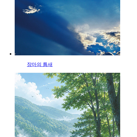
장마의 틈새