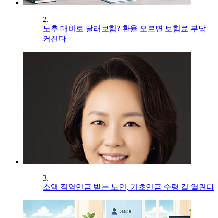
2.
노후 대비로 달러보험? 환율 오르면 보험료 부담
커진다
3.
소액 직역연금 받는 노인, 기초연금 수령 길 열린다