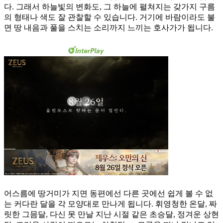
다. 그래서 하늘빛의 변화도, 그 하늘에 펼쳐지는 갖가지 구름
의 형태나 색도 잘 관찰할 수 있습니다. 거기에 바람이라도 불
면 땅 내음과 풀을 스치는 소리까지 느끼는 호사가가 됩니다.
어스름에 땅거미가 지면 동편에선 다른 곳에선 쉽게 볼 수 없
는 커다란 달을 각 모양대로 만나게 됩니다. 휘영청한 온달, 짜
릿한 그믐달, 다신 못 만날 지난 시절 같은 초승달, 정겨운 상현