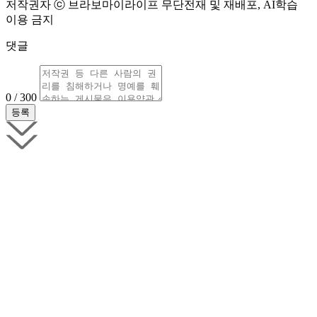
저작권자 ⓒ 브라보마이라이프 무단전재 및 재배포, AI학습
이용 금지
댓글
0 / 300