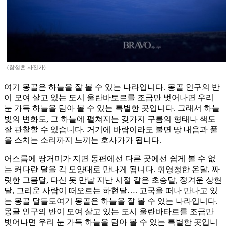
(함철훈 사진가)
여기 몽골은 하늘을 잘 볼 수 있는 나라입니다. 몽골 인구의 반
이 모여 살고 있는 도시 울란바토르를 조금만 벗어나면 우리
눈 가득 하늘을 담아 볼 수 있는 특별한 곳입니다. 그래서 하늘
빛의 변화도, 그 하늘에 펼쳐지는 갖가지 구름의 형태나 색도
잘 관찰할 수 있습니다. 거기에 바람이라도 불면 땅 내음과 풀
을 스치는 소리까지 느끼는 호사가가 됩니다.
어스름에 땅거미가 지면 동편에선 다른 곳에선 쉽게 볼 수 없
는 커다란 달을 각 모양대로 만나게 됩니다. 휘영청한 온달, 짜
릿한 그믐달, 다신 못 만날 지난 시절 같은 초승달, 정겨운 상현
달, 그리운 사람이 떠오르는 하현달…. 고국을 떠나 만나고 있
는 몽골 달들도여기 몽골은 하늘을 잘 볼 수 있는 나라입니다.
몽골 인구의 반이 모여 살고 있는 도시 울란바타르를 조금만
벗어나면 우리 눈 가득 하늘을 담아 볼 수 있는 특별한 곳입니