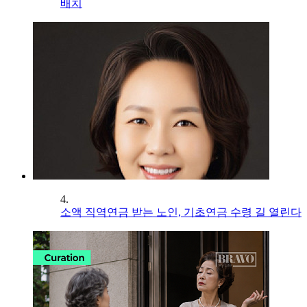
배치
4.
소액 직역연금 받는 노인, 기초연금 수령 길 열린다