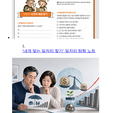
1.
‘내게 맞는 일자리 찾기’ 일자리 탐험 노트