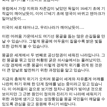
유럽에서 가장 지위와 자존감이 낮았던 독일이 16세기 초에 기
적같이 깨어났듯이, 이어 17세기 초에 영국이 바뀌고 덴마크가
일어났듯이….
미국이 새로 태어나고, 우리나라가 깨어났듯이….
이런 어려움 가운데서도 여기선 몽골을 돕는 많은 손길들을 만
날 수 있습니다. 그렇게 몽골에 어두움이 짙을수록 밝은 빛들
또한 강하게 볼 수 있습니다.
몽골은 세계에서 두 번째로 공산정권이 세워진 나라입니다. 그
런 몽골을 묶고 있던 허황된 굵은 쇠사슬에서는 풀려났지만,
시장 경제에 서툰 몽골이 이렇게 경제적 위기를 겪게 된 것은
더 큰 앞날로 발전하기 위한 과정임을 알고 있습니다.
지금의 총체적 위기가 오히려 몽골이 세계와 자유롭게 어깨를
나란히 하기 위해 한 단계 장애를 넘는 중이라고 믿고 있습니
다. 이 어려움이 겉으로 보기엔 정치나 경제가 빚어낸 것으로
보이지만 그 근본 원인이 정의와 진리가 이 나라에 세워지기
위한 과정에 생기고 있는 성장통임을 몽골 국민들이 깨달을 수
있도록 관심을 갖고 응원해 주시기 바랍니다.