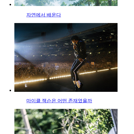
자연에서 배운다
마이클 잭슨은 어떤 존재였을까