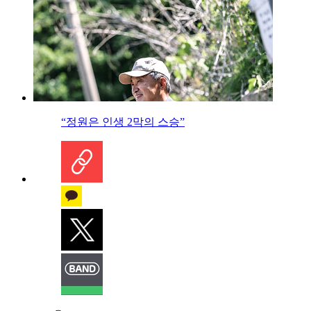
“정원은 인생 2막의 스승”