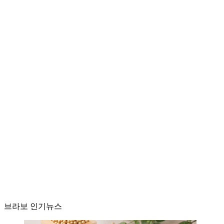
브라보 인기뉴스