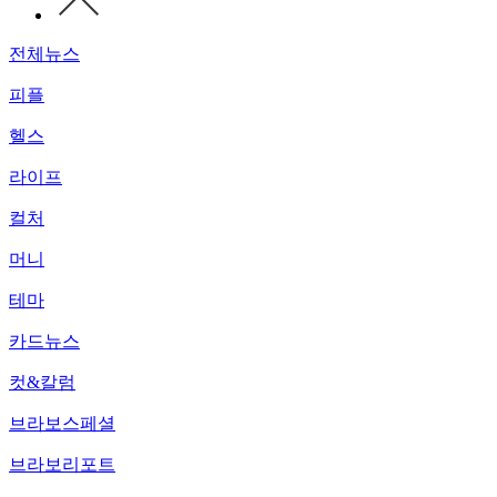
전체뉴스
피플
헬스
라이프
컬처
머니
테마
카드뉴스
컷&칼럼
브라보스페셜
브라보리포트