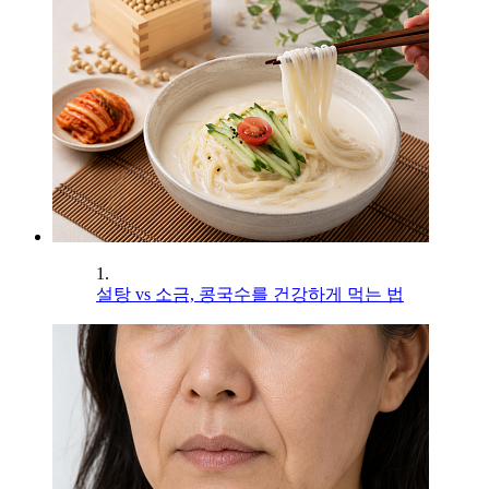
1.
설탕 vs 소금, 콩국수를 건강하게 먹는 법