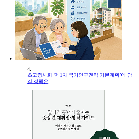
4.
초고령사회 ‘제1차 국가인구전략 기본계획’에 담
길 정책은