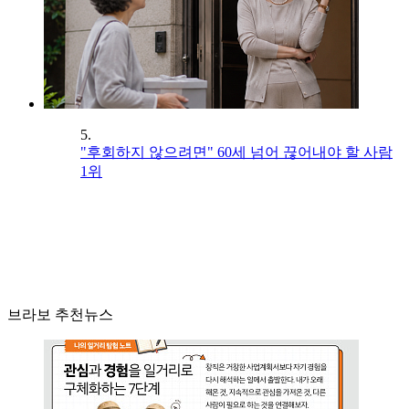
5.
"후회하지 않으려면" 60세 넘어 끊어내야 할 사람
1위
브라보 추천뉴스