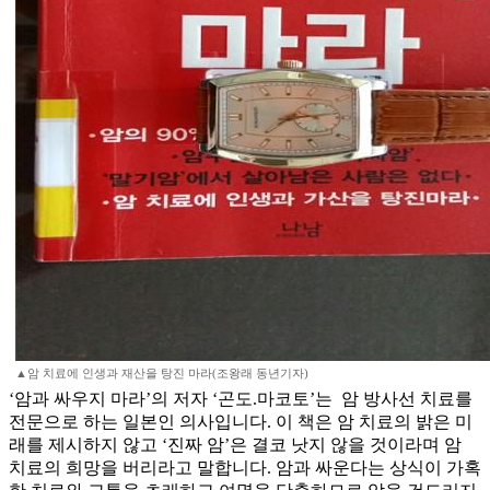
▲암 치료에 인생과 재산을 탕진 마라(조왕래 동년기자)
‘암과 싸우지 마라’의 저자 ‘곤도.마코토’는 암 방사선 치료를
전문으로 하는 일본인 의사입니다. 이 책은 암 치료의 밝은 미
래를 제시하지 않고 ‘진짜 암’은 결코 낫지 않을 것이라며 암
치료의 희망을 버리라고 말합니다. 암과 싸운다는 상식이 가혹