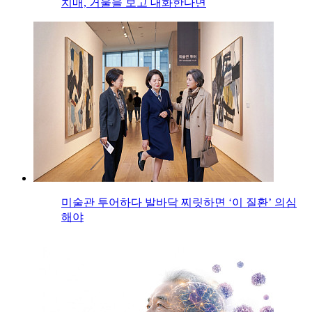
치매, 거울을 보고 대화한다면
미술관 투어하다 발바닥 찌릿하면 ‘이 질환’ 의심
해야