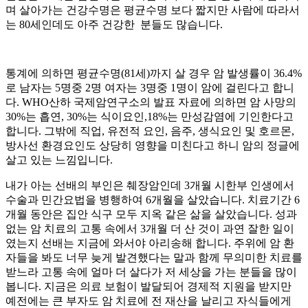
며 살아가는 건강수명은 평균수명 보다 짧지만 사람에 따라서
는 80세인데도 아주 건강한 분들도 많습니다.
통계에 의하면 평균수명(81세)까지 살 경우 암 발생률이 36.4%
로 남자는 5명중 2명 여자는 3명중 1명이 암에 걸린다고 합니
다. WHO산하 국제암연구소의 발표 자료에 의하면 암 사망의
30%는 흡연, 30%는 식이요인,18%는 만성감염에 기인한다고
합니다. 그밖에 직업, 유전적 요인, 음주, 생식요인 및 호르몬,
방사선 환경요인도 상당히 영향을 미친다고 하니 암의 정글에
살고 있는 느낌입니다.
내가 아는 선배의 부인은 췌장암인데 3개월 시한부 인생에서
수술과 민간요법을 병행하여 6개월을 살았습니다. 치료기간 6
개월 동안은 집안 식구 모두 지옥 같은 삶을 살았습니다. 성과
없는 암 치료의 고통 속에서 3개월 더 산 것이 과연 잘한 일이
였는지 선배는 지금에 와서야 아리송해 합니다. 주위에 암 환
자들을 봐도 너무 늦게 발견했다는 말과 함께 무의미한 치료를
받느라 고통 속에 얼마 더 살다가 저 세상을 가는 분들을 많이
봅니다. 지금은 의료 보험이 발달되어 경제적 지원을 받지만
예전에는 큰 부자도 암 치료에 전 재산을 날리고 자식들에게