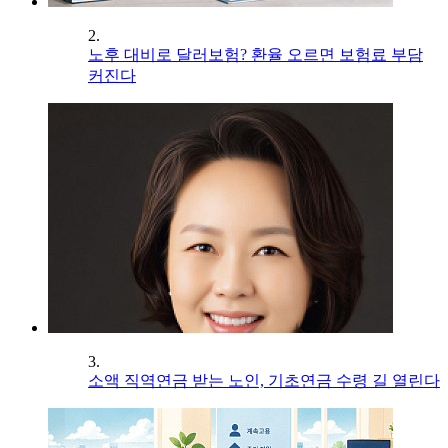
2.
노후 대비로 달러보험? 환율 오르면 보험료 부담
커진다
3.
소액 직역연금 받는 노인, 기초연금 수령 길 열린다