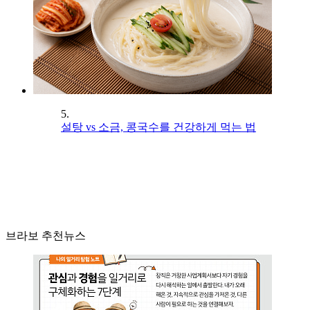
5.
설탕 vs 소금, 콩국수를 건강하게 먹는 법
브라보 추천뉴스