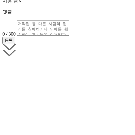
이용 금지
댓글
0 / 300