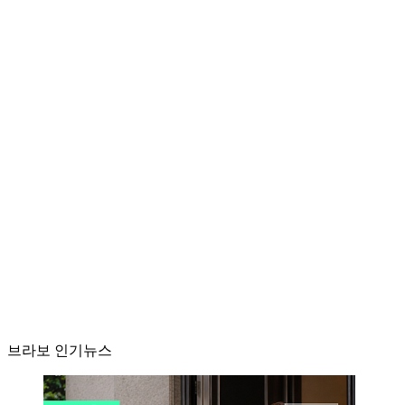
브라보 인기뉴스