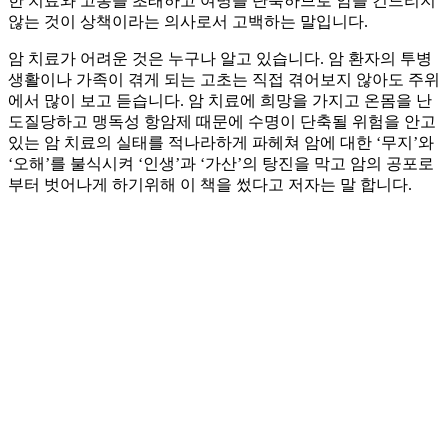
한 치료와 고통을 초래하고 여명을 단축하므로 암을 건드리지
않는 것이 상책이라는 의사로서 고백하는 말입니다.
암 치료가 어려운 것은 누구나 알고 있습니다. 암 환자의 투병
생활이나 가족이 겪게 되는 고초는 직접 겪어보지 않아도 주위
에서 많이 보고 듣습니다. 암 치료에 희망을 가지고 온몸을 난
도질당하고 맹독성 항암제 때문에 수명이 단축될 위험을 안고
있는 암 치료의 실태를 적나라하게 파헤쳐 암에 대한 ‘무지’와
‘오해’를 불식시켜 ‘인생’과 ‘가산’의 탕진을 막고 암의 공포로
부터 벗어나게 하기위해 이 책을 썼다고 저자는 말 합니다.