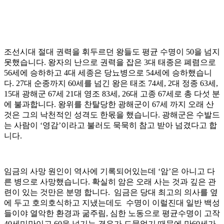
조선시대 절대 권력을 휘두르던 왕들도 평균 수명이 50을 넘지
못했습니다. 왕자의 난으로 권력을 잡은 3대 태종은 폐렴으로
56세에 승하하고 4대 세종은 당뇨병으로 54세에 승하했습니
다. 27대 순종까지 60세를 넘긴 왕은 태조 74세, 2대 정종 63세,
15대 광해군 67세 21대 영조 83세, 26대 고종 67세로 총 다섯 분
에 불과합니다. 왕위를 찬탈당한 광해군이 67세 까지 오래 산
것은 그의 낙천적인 성격도 한몫을 했습니다. 광해군은 수발드
는 사람이 ‘영감’이라고 불러도 묵묵히 참고 받아 넘겼다고 합
니다.
임금의 사망 원인이 역사에 기록되어있는데 ‘암’은 아니고 다
른 병으로 사망했습니다. 확실히 암은 오래 사는 것과 깊은 관
련이 있는 것만은 분명 합니다. 임금은 당대 최고의 의사를 옆
에 두고 호의호식하고 지냈는데도 수명이 이럴진대 일반 백성
들이야 열악한 환경과 굶주림, 심한 노동으로 평균수명이 고작
40세미만이고 60을 넘기는 경우가 드물었기 때문에 만60세가