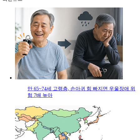
만 65~74세 고령층, 손아귀 힘 빠지면 우울장애 위
험 7배 높아