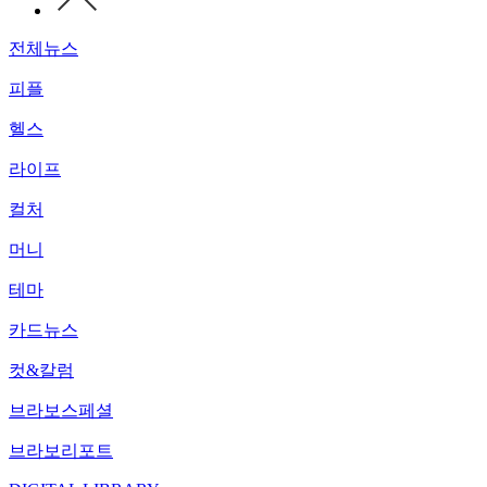
전체뉴스
피플
헬스
라이프
컬처
머니
테마
카드뉴스
컷&칼럼
브라보스페셜
브라보리포트