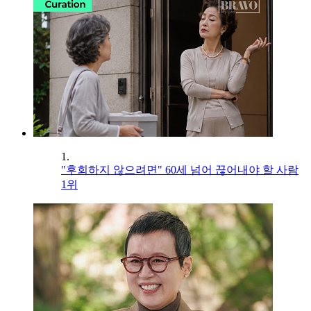
1.
"후회하지 않으려면" 60세 넘어 끊어내야 할 사람
1위