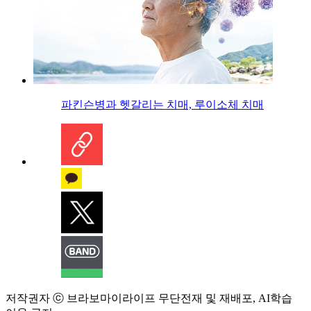
파킨슨병과 헷갈리는 치매, 루이소체 치매
저작권자 ⓒ 브라보마이라이프 무단전재 및 재배포, AI학습