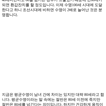
되면 환갑잔치를 할 정도입니다. 이제 수명100세 시대에 도달
한다고 하니 조선시대에 비하면 수명이 2배로 늘어난 것은 분
명합니다.
지금은 평균수명이 남녀 간에 차이는 있지만 대략 80세라고 합
니다. 평균수명이라는 말 속에는 절반은 80세 이전에 죽지만
절반은 80세를 넘긴다는 의미입니다. 하지만 건강하게 움직이