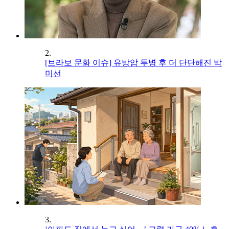
2.
[브라보 문화 이슈] 유방암 투병 후 더 단단해진 박
미선
3.