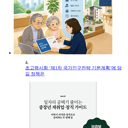
4.
초고령사회 ‘제1차 국가인구전략 기본계획’에 담
길 정책은