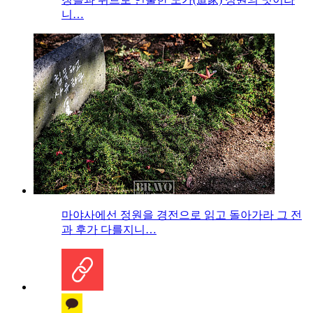
니…
마야사에선 정원을 경전으로 읽고 돌아가라 그 전
과 후가 다를지니…