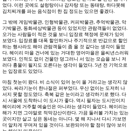
었다. 이런 곳에도 설렁탕이나 감자탕 또는 동태탕, 하다못해
김치찌개를 파는 음식점이 한 집 정도는 있으면 좋겠다.
그 밖에 게임박물관, 인형박물관, 커피박물관, 추억박물관, 악
기박물관, 동화세상박물관 등이 있었지만 관람객들이 없었다.
오가는 사람들이 적은 것을 보니 입장료 책정에 문제가 있어
보였다. 입장료를 대폭 할인하거나 주기적으로 반값으로 할인
하는 행사라도 해야 관람객들이 좀 올 것 같다는 생각이 들었
다. 헤이리 마을 건너에 있는 거대한 영어마을은 을씨년스러워
보였다. 인적도 없이 건물만 덩그러니 서 있는 모습을 보니 저
러다 흉물이 될지도 모른다는 생각이 들었다. 5년 전 기억으로
는 입장료도 있었다.
마침 첫눈이 왔다. 비 소식이 있어 눈이 올 거라고는 생각지 않
았다. 싸라기눈이 한나절은 퍼부었다. 우산 없이는 도저히 나
서지 못할 정도였다. 축복 같은 눈이라고 생각하기로 했다. 다
시 서울에 도착하니 이 도시가 좋다. 역시 필자는 도시민이지
헤이리에 거주할 예술인은 아니라는 생각이 들었다. 헤이리는
해가 지면 그야말로 적막강산이란다. 가끔 둘러볼 가치는 있는
곳이지만 살고 싶은 동네는 아니다. 몇 해 지나서 다시 가보면
더 알차게 꾸며져 있을 것이다. 보완되어야 할 점이 많아 보이