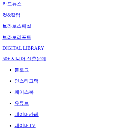
카드뉴스
컷&칼럼
브라보스페셜
브라보리포트
DIGITAL LIBRARY
50+ 시니어 신춘문예
블로그
인스타그램
페이스북
유튜브
네이버카페
네이버TV