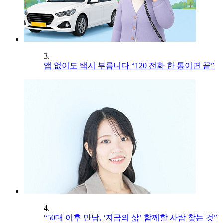
3.
앱 없이도 택시 부릅니다 “120 전화 한 통이면 끝”
4.
“50대 이후 만남, ‘지금의 삶’ 함께할 사람 찾는 것”