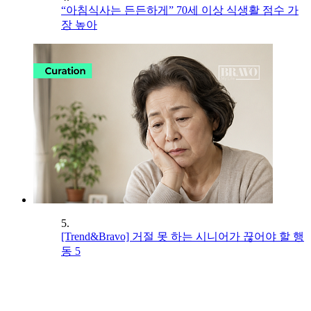
“아침식사는 든든하게” 70세 이상 식생활 점수 가
장 높아
5.
[Trend&Bravo] 거절 못 하는 시니어가 끊어야 할 행
동 5