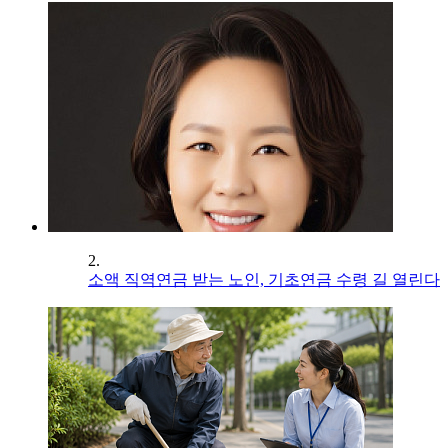
2.
소액 직역연금 받는 노인, 기초연금 수령 길 열린다