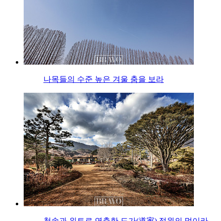
나목들의 수준 높은 겨울 춤을 보라
청솔과 위트로 연출한 도가(道家) 정원의 멋이라