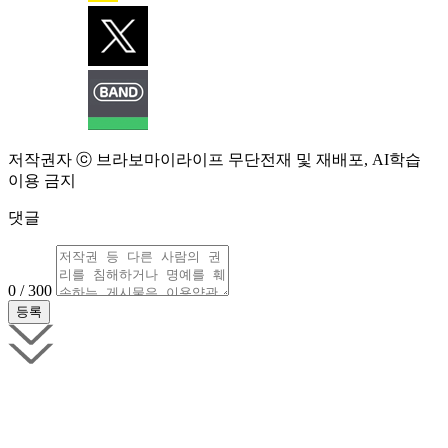
저작권자 ⓒ 브라보마이라이프 무단전재 및 재배포, AI학습
이용 금지
댓글
0 / 300