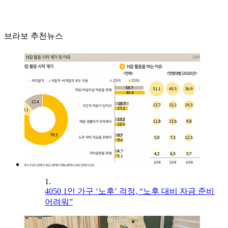
브라보 추천뉴스
1.
4050 1인 가구 ‘노후’ 걱정, “노후 대비 자금 준비
어려워”