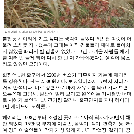
▲헤이리 갈대공원(강신영 동년기자)
불현듯 헤이리에 가고 싶다는 생각이 들었다. 5년 전 여럿이 어
울려 스치듯 지나쳤는데 그때는 아직 건물들이 제대로 들어차
지 않았을 때라서 별 감흥이 없었다. 그간 다녀온 사람들 얘기
를 여러 번 듣게 되어 다시 한 번 더 가봐야겠다는 생각이 움츠
리고 있었던 모양이다.
합정역 1번 출구에서 2200번 버스가 파주까지 가는데 헤이리
를 경유한다. 편도 2,500원이다. 토요일이라서 그런지 자리가
거의 만석이다. 바로 강변으로 빠져 자유로를 타고 가다 보면
오른쪽에 고양시, 일산이 멀리 보이고 왼쪽에는 가시철망 너머
로 서해가 보인다. 1시간가량 달리니 출판단지를 지나 헤이리
1번 게이트에 도착했다.
헤이리는 1998년부터 조성된 곳이므로 아직 역사가 20년이 채
안 되었다. 15만 평 부지에 미술인, 음악가, 작가, 건축가 등 380
여 명의 예술인들이 각자 개성 있게 자신의 작업장, 갤러리, 공