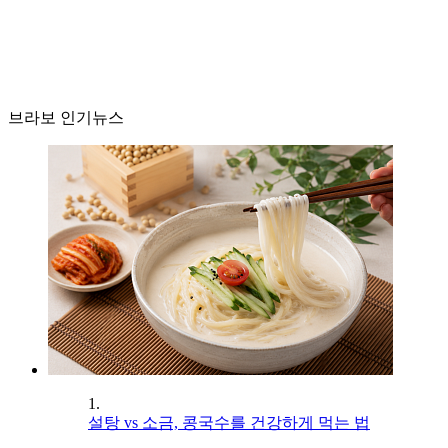
브라보 인기뉴스
1.
설탕 vs 소금, 콩국수를 건강하게 먹는 법