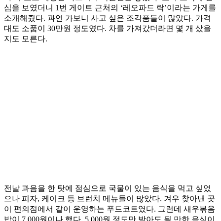
심을 보였더니 1번 게이트 근처의 ‘레오파드 락’이라는 가게를
소개해줬다. 과연 가보니 사고 싶은 조각품들이 많았다. 가격
대도 소품이 30만원 정도였다. 차를 가져갔더라면 몇 개 샀을
지도 모른다.
전날 과음을 한 탓에 점심으로 국물이 있는 음식을 먹고 싶었
으나 피자, 케이크 등 브런치 메뉴들이 많았다. 겨우 찾아낸 곳
이 편의점에서 같이 운영하는 푸드코트였다. 그런데 새우볶음
밥이 7,000원이나 했다. 5,000원 정도만 받아도 될 만한 음식이