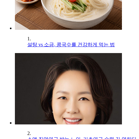
1.
설탕 vs 소금, 콩국수를 건강하게 먹는 법
2.