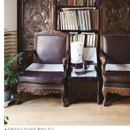
▲집필실과 3 전시실로 통하는 입구.