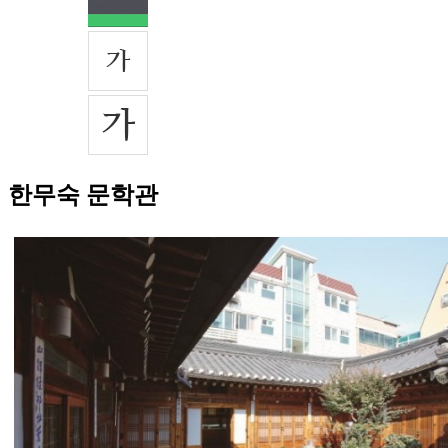
한무숙 문학관