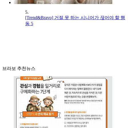
5.
[Trend&Bravo] 거절 못 하는 시니어가 끊어야 할 행
동 5
브라보 추천뉴스