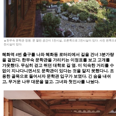
▲한무숙 문학관 정원. 문 열린 공간이 1전시실, 오른쪽으로 2전시실이 있다. 사진 왼쪽으
전시실이 있다.
혜화역 4번 출구를 나와 혜화동 로터리에서 길을 건너 3분가량
을 걸었다. 한무숙 문학관을 가리키는 이정표를 보고 고개를
갸웃했다. 무심히 걷고 뛰던 대학로 길 옆. 이 익숙한 거리를 수
없이 지나다니면서도 문학관이 있다는 것을 알지 못했다니. 조
용한 골목으로 들어서자 문학관 입구가 보였다. 긴 숨을 내쉬
고, 무거운 나무 대문을 열고. 그녀와 첫인사를 나눴다.