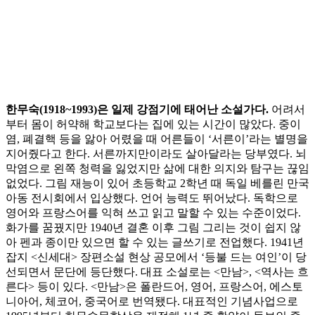
한무숙(1918~1993)은 일제 강점기에 태어난 소설가다.
어려서
부터 몸이 허약해 학교보다는 집에 있는 시간이 많았다. 중이
염, 폐결핵 등을 앓아 어렸을 때 어른들이 ‘서른이’라는 별명을
지어줬다고 한다. 서른까지만이라도 살아달라는 당부였다. 뇌
막염으로 왼쪽 청력을 잃었지만 삶에 대한 의지와 탐구는 끊임
없었다. 그림 재능이 있어 초등학교 2학년 때 독일 베를린 만국
아동 전시회에서 입상했다. 언어 능력도 뛰어났다. 독학으로
영어와 프랑스어를 익혀 쓰고 읽고 말할 수 있는 수준이었다.
화가를 꿈꿨지만 1940년 결혼 이후 그림 그리는 것이 쉽지 않
아 펜과 종이만 있으면 할 수 있는 글쓰기로 전업했다. 1941년
잡지 <신세대> 장편소설 현상 공모에서 ‘등불 드는 여인’이 당
선되면서 문단에 등단했다. 대표 소설로는 <만남>, <역사는 흐
른다> 등이 있다. <만남>은 폴란드어, 영어, 프랑스어, 에스토
니아어, 체코어, 중국어로 번역됐다. 대표적인 기념사업으로