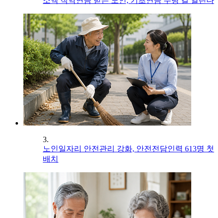
소액 직역연금 받는 노인, 기초연금 수령 길 열린다
3.
노인일자리 안전관리 강화, 안전전담인력 613명 첫
배치