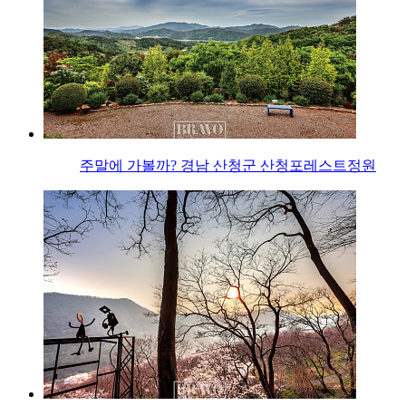
주말에 가볼까? 경남 산청군 산청포레스트정원