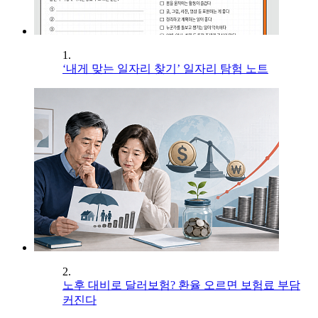
1.
‘내게 맞는 일자리 찾기’ 일자리 탐험 노트
2.
노후 대비로 달러보험? 환율 오르면 보험료 부담
커진다