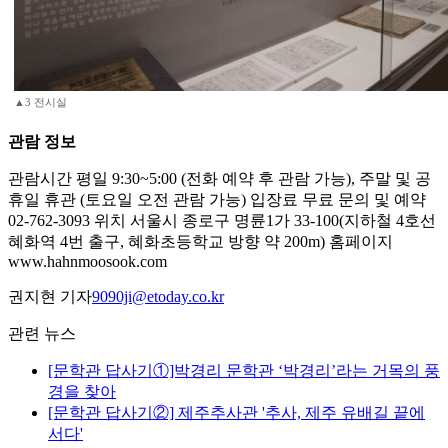
▲3 전시실
관람 정보
관람시간 평일 9:30~5:00 (전화 예약 후 관람 가능), 주말 및 공
휴일 휴관 (토요일 오전 관람 가능) 입장료 무료 문의 및 예약
02-762-3093 위치 서울시 종로구 명륜1가 33-100(지하철 4호선
혜화역 4번 출구, 혜화초등학교 방향 약 200m) 홈페이지
www.hahnmoosook.com
권지현 기자
9090ji@etoday.co.kr
관련 뉴스
[문학관 답사기①]박경리 문학관 ‘박경리’라는 거목의 풍
경을 찾아
[문학관 답사기②] 제주추사관 '추사, 제주 유배길 끝에
서다'