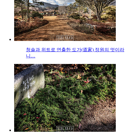
청솔과 위트로 연출한 도가(道家) 정원의 멋이라
니…