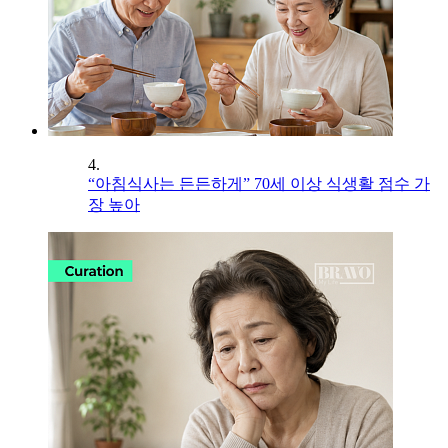
4.
“아침식사는 든든하게” 70세 이상 식생활 점수 가
장 높아