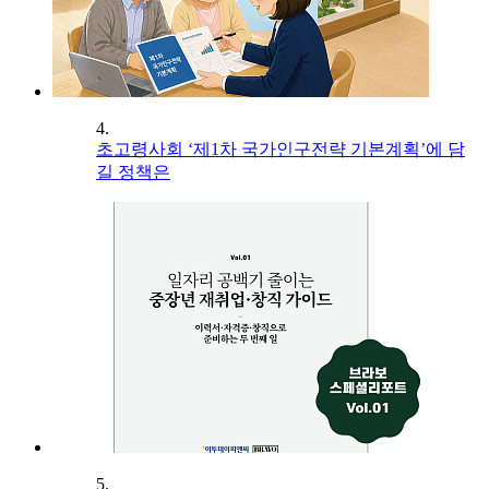
4.
초고령사회 ‘제1차 국가인구전략 기본계획’에 담
길 정책은
5.