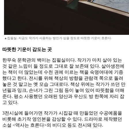
▲집필실. 지금도 작가가 사용하는 방인가 싶을 정도로 따뜻한 기운이 흐른다.
따뜻한 기운이 감도는 곳
한무숙 문학관의 백미는 집필실이다. 작가가 마치 살아 있는
것 같은 느낌이 들 정도로 그대로 잘 보존돼 있다. 살아생전에
는 책이 더 많았는데 수천 권에 이르는 책을 숙명여대에 기증
했다고 한다. 전시를 위해 책상의 방향을 관람객 쪽으로 돌려
놓은 것 말고는 옛 모습 그대로다. 책상 위에는 작가가 쓰던 만
년필과 잉크, 손녀가 그린 그림 등이 놓여 있어 따뜻함을 더해
준다. 평소 사용했던 오래된 양산과 우산도 방 한쪽에 자리 잡
고 있다.
3전시실에 들어가면 작가가 시집갈 때 만들었던 수공예품을
비롯해 초기작 영인본을 감상할 수 있다. 드라마로 제작됐던
소설 <역사는 흐른다>의 비디오 등도 전시돼 있다.