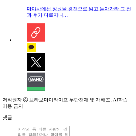
마야사에선 정원을 경전으로 읽고 돌아가라 그 전
과 후가 다를지니…
저작권자 ⓒ 브라보마이라이프 무단전재 및 재배포, AI학습
이용 금지
댓글