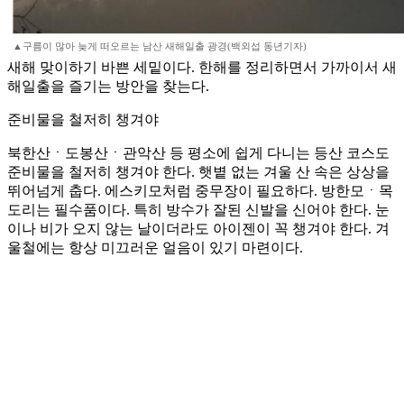
▲구름이 많아 늦게 떠오르는 남산 새해일출 광경(백외섭 동년기자)
새해 맞이하기 바쁜 세밑이다. 한해를 정리하면서 가까이서 새
해일출을 즐기는 방안을 찾는다.
준비물을 철저히 챙겨야
북한산ㆍ도봉산ㆍ관악산 등 평소에 쉽게 다니는 등산 코스도
준비물을 철저히 챙겨야 한다. 햇볕 없는 겨울 산 속은 상상을
뛰어넘게 춥다. 에스키모처럼 중무장이 필요하다. 방한모ㆍ목
도리는 필수품이다. 특히 방수가 잘된 신발을 신어야 한다. 눈
이나 비가 오지 않는 날이더라도 아이젠이 꼭 챙겨야 한다. 겨
울철에는 항상 미끄러운 얼음이 있기 마련이다.