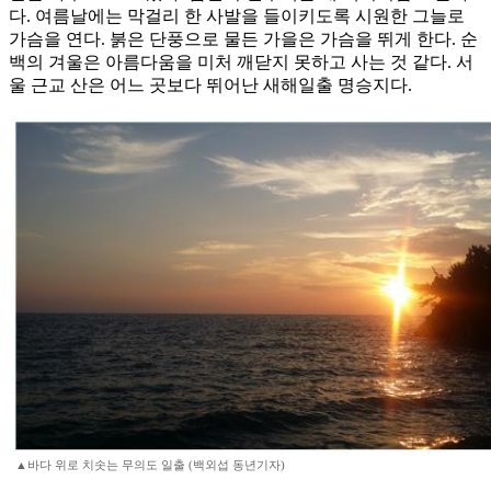
다. 여름날에는 막걸리 한 사발을 들이키도록 시원한 그늘로
가슴을 연다. 붉은 단풍으로 물든 가을은 가슴을 뛰게 한다. 순
백의 겨울은 아름다움을 미처 깨닫지 못하고 사는 것 같다. 서
울 근교 산은 어느 곳보다 뛰어난 새해일출 명승지다.
▲바다 위로 치솟는 무의도 일출 (백외섭 동년기자)