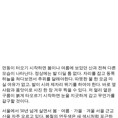
먼동이 터오기 시작하면 봄이나 여름에 보았던 산과 전혀 다른
모습이 나타난다. 정상에는 발 디딜 틈 없다. 자리를 잡고 동쪽
하늘을 쳐다보면서 추위를 달래야한다. 따뜻한 물 한 모금 마
실 여유가 없고, 발이 시려 제자리 뛰기를 하여야 한다. 바로 옆
사람과 품앗이로 사진 한 장 겨우 찍을 수 있다. 저 멀리 옅은
구름이 붉게 타오르기 시작하면 눈을 지긋하게 감고 무언가를
갈구할 것이다.
서울에서 50년 넘게 살면서 봄ㆍ여름ㆍ가을ㆍ겨울 서을 근교
산을 자주 오르고 있다. 봄철의 연두색은 새 색시처럼 포근하