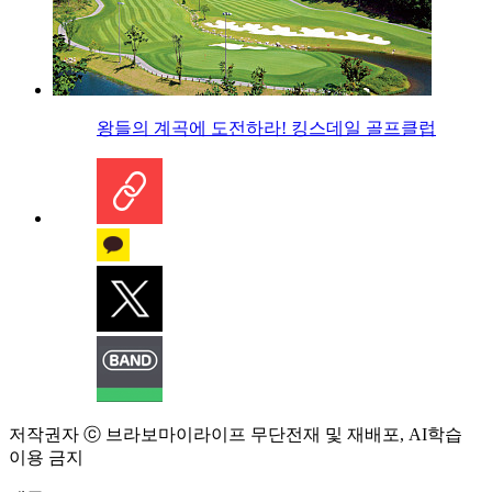
왕들의 계곡에 도전하라! 킹스데일 골프클럽
저작권자 ⓒ 브라보마이라이프 무단전재 및 재배포, AI학습
이용 금지