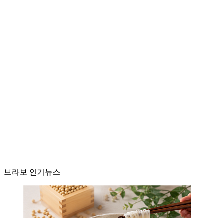
브라보 인기뉴스