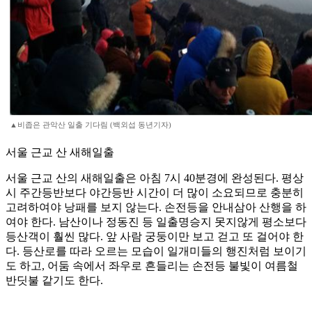
▲비좁은 관악산 일출 기다림 (백외섭 동년기자)
서울 근교 산 새해일출
서울 근교 산의 새해일출은 아침 7시 40분경에 완성된다. 평상
시 주간등반보다 야간등반 시간이 더 많이 소요되므로 충분히
고려하여야 낭패를 보지 않는다. 손전등을 안내삼아 산행을 하
여야 한다. 남산이나 정동진 등 일출명승지 못지않게 평소보다
등산객이 훨씬 많다. 앞 사람 궁둥이만 보고 걷고 또 걸어야 한
다. 등산로를 따라 오르는 모습이 일개미들의 행진처럼 보이기
도 하고, 어둠 속에서 좌우로 흔들리는 손전등 불빛이 여름철
반딧불 같기도 한다.