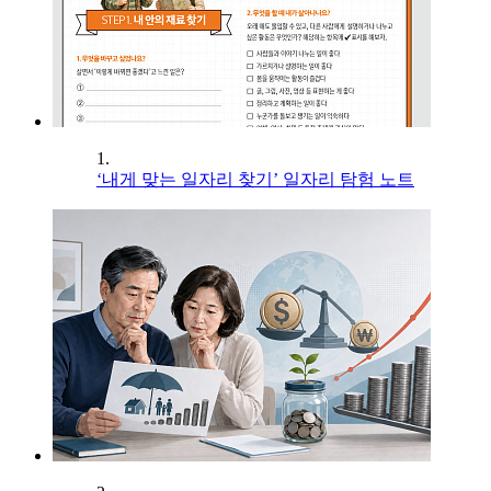
1.
‘내게 맞는 일자리 찾기’ 일자리 탐험 노트