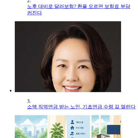
2.
노후 대비로 달러보험? 환율 오르면 보험료 부담
커진다
3.
소액 직역연금 받는 노인, 기초연금 수령 길 열린다