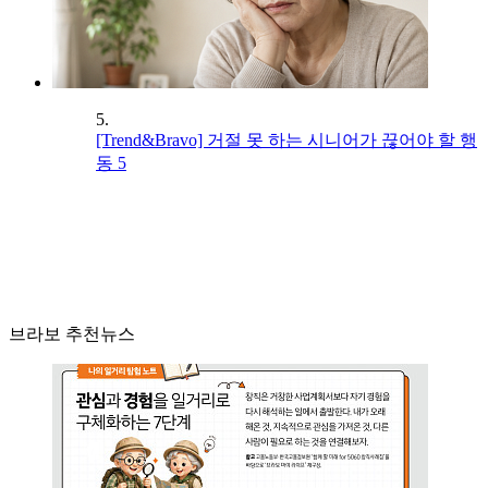
5.
[Trend&Bravo] 거절 못 하는 시니어가 끊어야 할 행
동 5
브라보 추천뉴스