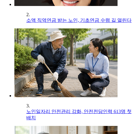
2.
소액 직역연금 받는 노인, 기초연금 수령 길 열린다
3.
노인일자리 안전관리 강화, 안전전담인력 613명 첫
배치