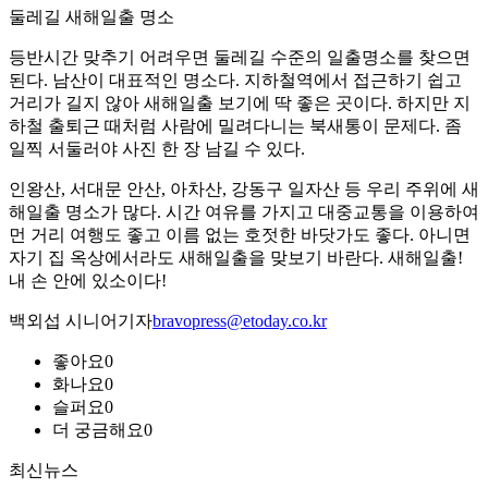
둘레길 새해일출 명소
등반시간 맞추기 어려우면 둘레길 수준의 일출명소를 찾으면
된다. 남산이 대표적인 명소다. 지하철역에서 접근하기 쉽고
거리가 길지 않아 새해일출 보기에 딱 좋은 곳이다. 하지만 지
하철 출퇴근 때처럼 사람에 밀려다니는 북새통이 문제다. 좀
일찍 서둘러야 사진 한 장 남길 수 있다.
인왕산, 서대문 안산, 아차산, 강동구 일자산 등 우리 주위에 새
해일출 명소가 많다. 시간 여유를 가지고 대중교통을 이용하여
먼 거리 여행도 좋고 이름 없는 호젓한 바닷가도 좋다. 아니면
자기 집 옥상에서라도 새해일출을 맞보기 바란다. 새해일출!
내 손 안에 있소이다!
백외섭 시니어기자
bravopress@etoday.co.kr
좋아요
0
화나요
0
슬퍼요
0
더 궁금해요
0
최신뉴스