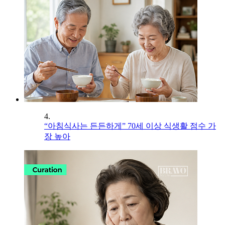
4.
“아침식사는 든든하게” 70세 이상 식생활 점수 가
장 높아