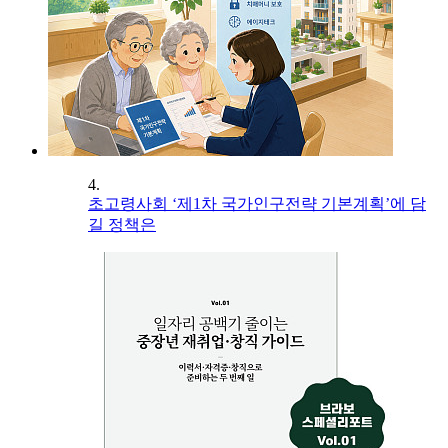
4.
초고령사회 ‘제1차 국가인구전략 기본계획’에 담
길 정책은