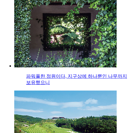
파워풀한 정원이다, 지구상에 하나뿐인 나무까지
보유했으니