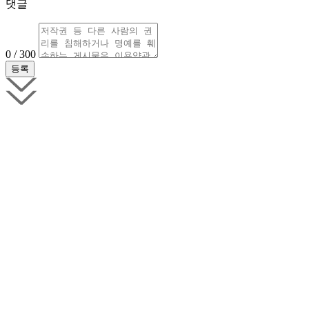
댓글
0 / 300