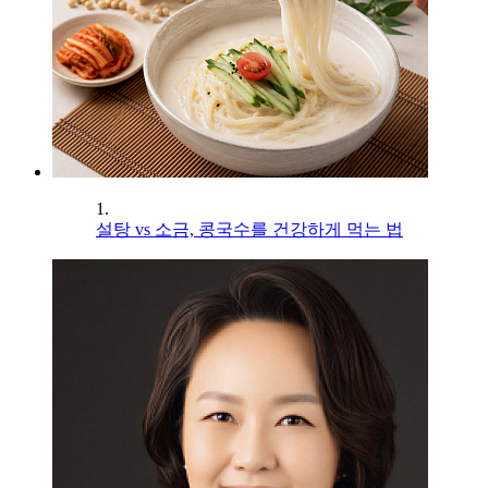
1.
설탕 vs 소금, 콩국수를 건강하게 먹는 법