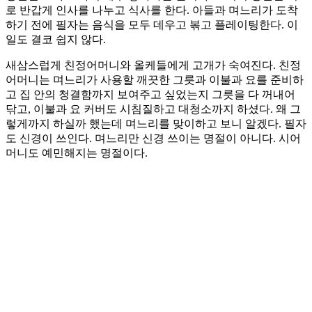
로 반갑게 인사를 나누고 식사를 한다. 아들과 며느리가 도착
하기 전에 필자는 음식을 모두 데우고 볶고 플레이팅한다. 이
일도 결코 쉽지 않다.
새삼스럽게 친정어머니와 올케들에게 고개가 숙여진다. 친정
어머니는 며느리가 사용할 깨끗한 그릇과 이불과 요를 준비하
고 집 안의 청결함까지 보여주고 싶었는지 그릇을 다 꺼내어
닦고, 이불과 요 커버도 시침질하고 대청소까지 하셨다. 왜 그
렇게까지 하실까 했는데 며느리를 맞이하고 보니 알겠다. 필자
도 신경이 쓰인다. 며느리만 신경 쓰이는 명절이 아니다. 시어
머니도 예민해지는 명절이다.