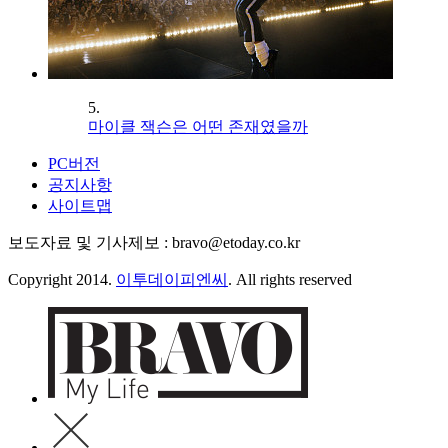
5.
마이클 잭슨은 어떤 존재였을까
PC버전
공지사항
사이트맵
보도자료 및 기사제보 : bravo@etoday.co.kr
Copyright 2014.
이투데이피엔씨
. All rights reserved