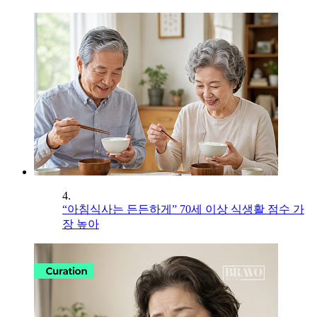
4.
“아침식사는 든든하게” 70세 이상 식생활 점수 가
장 높아