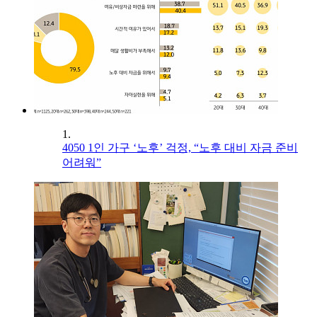
1.
4050 1인 가구 ‘노후’ 걱정, “노후 대비 자금 준비
어려워”