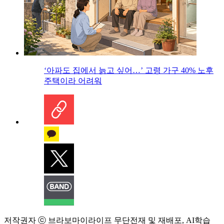
‘아파도 집에서 늙고 싶어…’ 고령 가구 40% 노후
주택이라 어려워
저작권자 ⓒ 브라보마이라이프 무단전재 및 재배포, AI학습