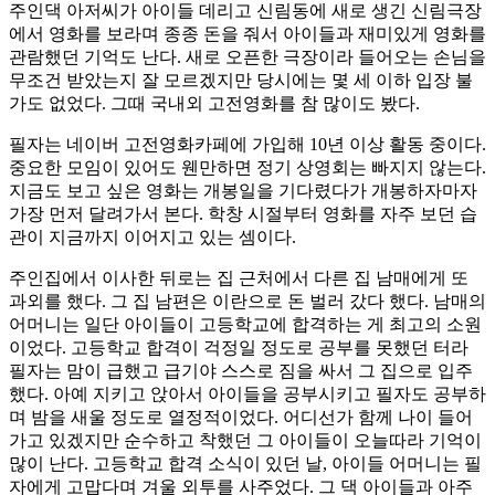
주인댁 아저씨가 아이들 데리고 신림동에 새로 생긴 신림극장
에서 영화를 보라며 종종 돈을 줘서 아이들과 재미있게 영화를
관람했던 기억도 난다. 새로 오픈한 극장이라 들어오는 손님을
무조건 받았는지 잘 모르겠지만 당시에는 몇 세 이하 입장 불
가도 없었다. 그때 국내외 고전영화를 참 많이도 봤다.
필자는 네이버 고전영화카페에 가입해 10년 이상 활동 중이다.
중요한 모임이 있어도 웬만하면 정기 상영회는 빠지지 않는다.
지금도 보고 싶은 영화는 개봉일을 기다렸다가 개봉하자마자
가장 먼저 달려가서 본다. 학창 시절부터 영화를 자주 보던 습
관이 지금까지 이어지고 있는 셈이다.
주인집에서 이사한 뒤로는 집 근처에서 다른 집 남매에게 또
과외를 했다. 그 집 남편은 이란으로 돈 벌러 갔다 했다. 남매의
어머니는 일단 아이들이 고등학교에 합격하는 게 최고의 소원
이었다. 고등학교 합격이 걱정일 정도로 공부를 못했던 터라
필자는 맘이 급했고 급기야 스스로 짐을 싸서 그 집으로 입주
했다. 아예 지키고 앉아서 아이들을 공부시키고 필자도 공부하
며 밤을 새울 정도로 열정적이었다. 어디선가 함께 나이 들어
가고 있겠지만 순수하고 착했던 그 아이들이 오늘따라 기억이
많이 난다. 고등학교 합격 소식이 있던 날, 아이들 어머니는 필
자에게 고맙다며 겨울 외투를 사주었다. 그 댁 아이들과 아주