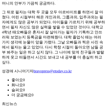
머니의 안부가 가끔씩 궁금하다.
그 뒤로 필자는 대학 두 곳을 모두 아르바이트를 하면서 잘 마
쳤다. 어린 시절부터 해온 개인과외, 그룹과외, 입주과외는 필
자에게도 많은 공부가 되었다. 아이들을 가르치기 위해 공부하
면서 필자 자신도 많은 실력을 쌓을 수 있었던 것이다. 대학교
4학년 때오빠들은 혼자서 잘 살아가는 필자가 기특하고 안쓰
러워 보였는지 등록금을 마련해줬다. 대학 졸업식 때는 여러
가지 생각에 눈물이 앞을 가렸다. 그날 오빠들과 찍은 사진 속
에서 필자는 울고 있었다. 다시 학창 시절이 돌아오면 남들 공
부 봐주는 일은 하고 싶지 않다. 그 나이에 맞게 친구들과 발랄
하게 웃고 떠들면서 시간도 보내고 내 공부를 더 충실히 하고
싶다.
성경애 시니어기자
bravopress@etoday.co.kr
좋아요
0
화나요
0
슬퍼요
0
더 궁금해요
0
최신뉴스