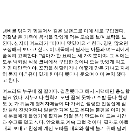
냄비를 닦다가 힘들어서 같은 브랜드로 아예 새로 구입했다.
명절날 온 가족이 음식을 맛있게 먹는 모습을 보며 보람을 느
낀다. 심지어 며느리가 “어머니 맛있어요~” 한다. 양만 많으면
포장해서 보내고 싶다. 이 대목에서 필자는 아들과 며느리에게
솔직히 고백한다. “엄마가 한 요리는 세 가지뿐이야. 그 외에는
모두 백화점 식품 코너에서 구입한 것이니 오늘 맛있게 먹고
가면 대만족이야. 포장을 해달라거나 어떻게 만든 거냐고 자세
히 묻지 마.” 유머 있게 한마디 했더니 웃으며 이미 눈치 챘다
고 한다.
며느리도 누구네 집 딸이다. 결혼했다고 해서 시댁에만 충실할
필요 없다. 시누이나 친척이 오면 꼼짝 못하고 수발 들다 친정
도 못 가 뒤늦게 형제자매들이 다 가버린 썰렁한 친정집에 잠
깐 들러 친정어머니 얼굴만 겨우 보고 온다는 불평을 이미 동
네 분들에게 들었기에 필자는 명절 음식 만드는 데 드는 시간
과 수고를 덜고 싶다. 앞으로도 계속 그럴 것이다. 필자도 아들
내외 보내고 친정에 계신 오빠들 내외와 함께 놀기 위해 달려