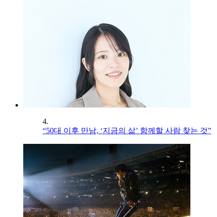
4.
“50대 이후 만남, ‘지금의 삶’ 함께할 사람 찾는 것”