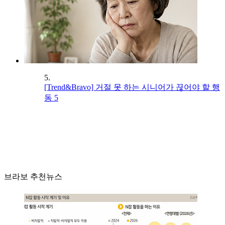
5.
[Trend&Bravo] 거절 못 하는 시니어가 끊어야 할 행
동 5
브라보 추천뉴스