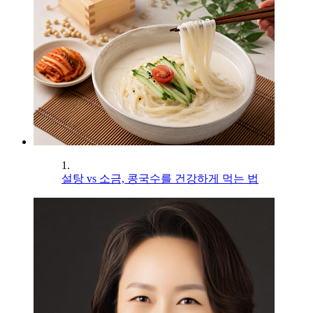
1.
설탕 vs 소금, 콩국수를 건강하게 먹는 법