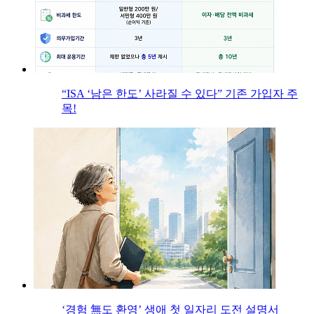
“ISA ‘남은 한도’ 사라질 수 있다” 기존 가입자 주
목!
‘경험 無도 환영’ 생애 첫 일자리 도전 설명서