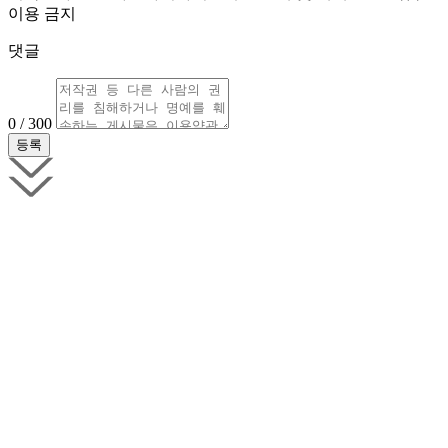
이용 금지
댓글
0 / 300