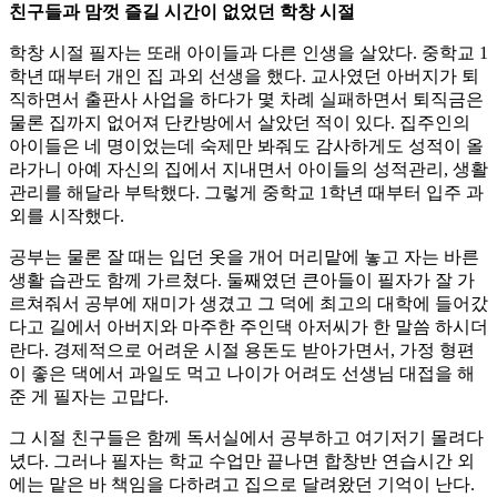
친구들과 맘껏 즐길 시간이 없었던 학창 시절
학창 시절 필자는 또래 아이들과 다른 인생을 살았다. 중학교 1
학년 때부터 개인 집 과외 선생을 했다. 교사였던 아버지가 퇴
직하면서 출판사 사업을 하다가 몇 차례 실패하면서 퇴직금은
물론 집까지 없어져 단칸방에서 살았던 적이 있다. 집주인의
아이들은 네 명이었는데 숙제만 봐줘도 감사하게도 성적이 올
라가니 아예 자신의 집에서 지내면서 아이들의 성적관리, 생활
관리를 해달라 부탁했다. 그렇게 중학교 1학년 때부터 입주 과
외를 시작했다.
공부는 물론 잘 때는 입던 옷을 개어 머리맡에 놓고 자는 바른
생활 습관도 함께 가르쳤다. 둘째였던 큰아들이 필자가 잘 가
르쳐줘서 공부에 재미가 생겼고 그 덕에 최고의 대학에 들어갔
다고 길에서 아버지와 마주한 주인댁 아저씨가 한 말씀 하시더
란다. 경제적으로 어려운 시절 용돈도 받아가면서, 가정 형편
이 좋은 댁에서 과일도 먹고 나이가 어려도 선생님 대접을 해
준 게 필자는 고맙다.
그 시절 친구들은 함께 독서실에서 공부하고 여기저기 몰려다
녔다. 그러나 필자는 학교 수업만 끝나면 합창반 연습시간 외
에는 맡은 바 책임을 다하려고 집으로 달려왔던 기억이 난다.