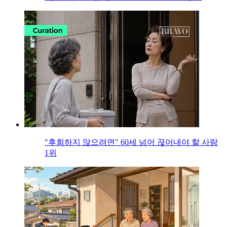
"후회하지 않으려면" 60세 넘어 끊어내야 할 사람
1위