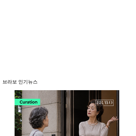
브라보 인기뉴스