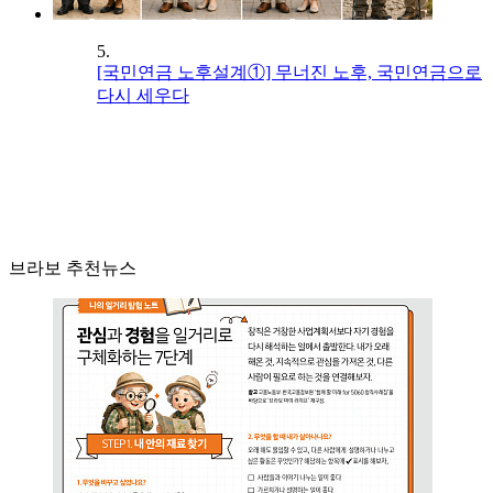
5.
[국민연금 노후설계①] 무너진 노후, 국민연금으로
다시 세우다
브라보 추천뉴스