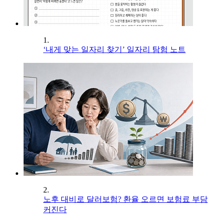
1.
‘내게 맞는 일자리 찾기’ 일자리 탐험 노트
2.
노후 대비로 달러보험? 환율 오르면 보험료 부담
커진다