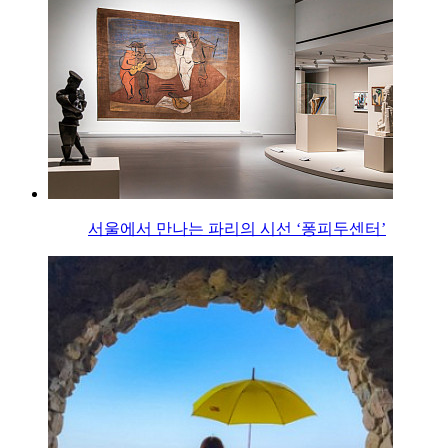
서울에서 만나는 파리의 시선 ‘퐁피두센터’