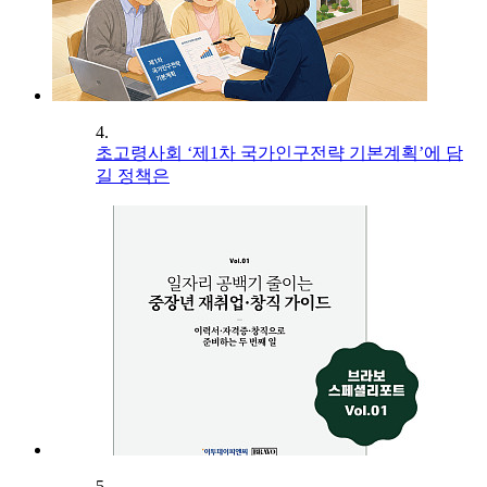
4.
초고령사회 ‘제1차 국가인구전략 기본계획’에 담
길 정책은
5.