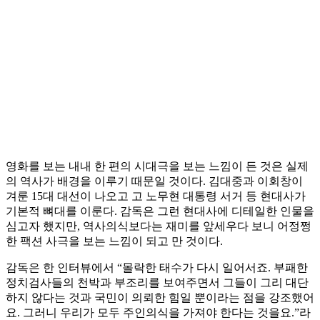
영화를 보는 내내 한 편의 시대극을 보는 느낌이 든 것은 실제
의 역사가 배경을 이루기 때문일 것이다. 김대중과 이회창이
겨룬 15대 대선이 나오고 고 노무현 대통령 서거 등 현대사가
기본적 뼈대를 이룬다. 감독은 그런 현대사에 디테일한 인물을
심고자 했지만, 역사의식보다는 재미를 앞세우다 보니 어정쩡
한 팩션 사극을 보는 느낌이 되고 만 것이다.
감독은 한 인터뷰에서 “몰락한 태수가 다시 일어서죠. 부패한
정치검사들의 천박과 부조리를 보여주면서 그들이 그리 대단
하지 않다는 것과 국민이 의뢰한 힘일 뿐이라는 점을 강조했어
요. 그러니 우리가 모두 주인의식을 가져야 한다는 것을요.”라