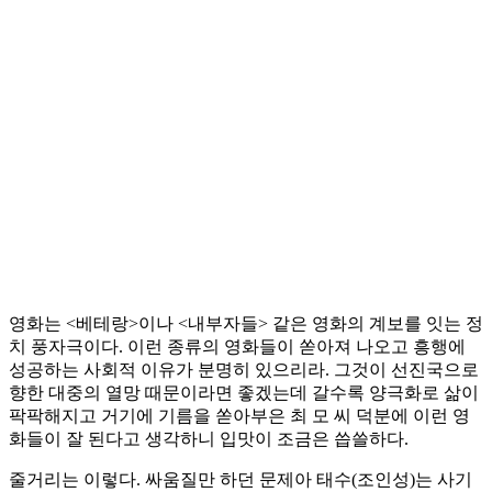
영화는 <베테랑>이나 <내부자들> 같은 영화의 계보를 잇는 정
치 풍자극이다. 이런 종류의 영화들이 쏟아져 나오고 흥행에
성공하는 사회적 이유가 분명히 있으리라. 그것이 선진국으로
향한 대중의 열망 때문이라면 좋겠는데 갈수록 양극화로 삶이
팍팍해지고 거기에 기름을 쏟아부은 최 모 씨 덕분에 이런 영
화들이 잘 된다고 생각하니 입맛이 조금은 씁쓸하다.
줄거리는 이렇다. 싸움질만 하던 문제아 태수(조인성)는 사기