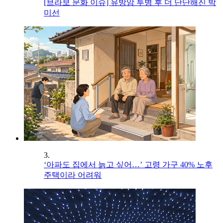
[브라보 문화 이슈] 유방암 투병 후 더 단단해진 박
미선
3.
‘아파도 집에서 늙고 싶어…’ 고령 가구 40% 노후
주택이라 어려워