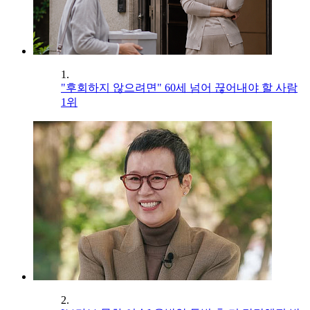
1.
"후회하지 않으려면" 60세 넘어 끊어내야 할 사람
1위
2.