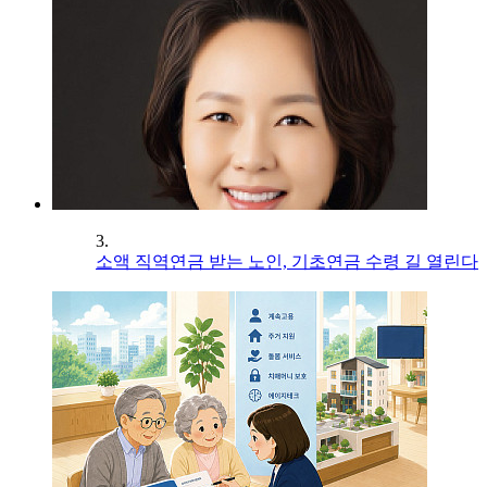
3.
소액 직역연금 받는 노인, 기초연금 수령 길 열린다