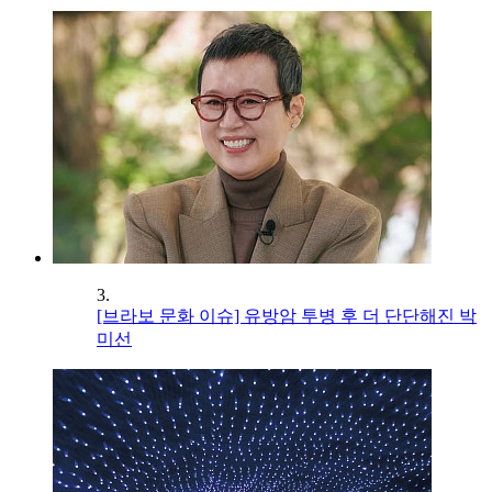
3.
[브라보 문화 이슈] 유방암 투병 후 더 단단해진 박
미선