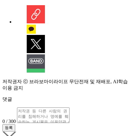
저작권자 ⓒ 브라보마이라이프 무단전재 및 재배포, AI학습
이용 금지
댓글
0 / 300