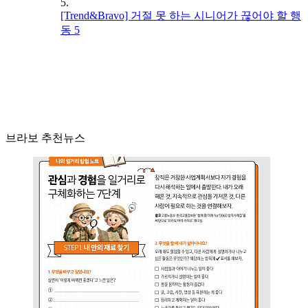
5.
[Trend&Bravo] 거절 못 하는 시니어가 끊어야 할 행
동 5
브라보 추천뉴스