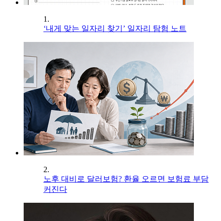
1.
‘내게 맞는 일자리 찾기’ 일자리 탐험 노트
2.
노후 대비로 달러보험? 환율 오르면 보험료 부담
커진다