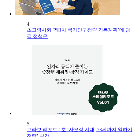
4.
초고령사회 ‘제1차 국가인구전략 기본계획’에 담
길 정책은
5.
브라보 리포트 1호 ‘사오정 시대, 73세까지 일하기
전략’ 발간