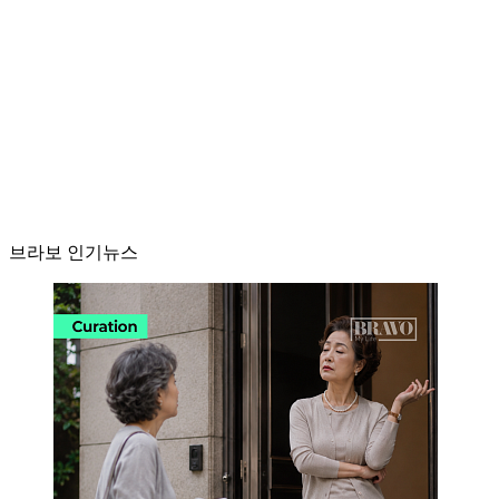
브라보 인기뉴스