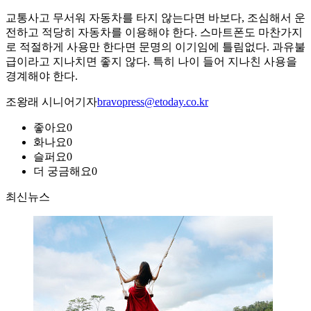
교통사고 무서워 자동차를 타지 않는다면 바보다, 조심해서 운
전하고 적당히 자동차를 이용해야 한다. 스마트폰도 마찬가지
로 적절하게 사용만 한다면 문명의 이기임에 틀림없다. 과유불
급이라고 지나치면 좋지 않다. 특히 나이 들어 지나친 사용을
경계해야 한다.
조왕래 시니어기자
bravopress@etoday.co.kr
좋아요
0
화나요
0
슬퍼요
0
더 궁금해요
0
최신뉴스