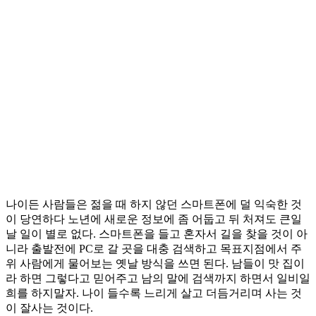
나이든 사람들은 젊을 때 하지 않던 스마트폰에 덜 익숙한 것
이 당연하다 노년에 새로운 정보에 좀 어둡고 뒤 처져도 큰일
날 일이 별로 없다. 스마트폰을 들고 혼자서 길을 찾을 것이 아
니라 출발전에 PC로 갈 곳을 대충 검색하고 목표지점에서 주
위 사람에게 물어보는 옛날 방식을 쓰면 된다. 남들이 맛 집이
라 하면 그렇다고 믿어주고 남의 말에 검색까지 하면서 일비일
희를 하지말자. 나이 들수록 느리게 살고 더듬거리며 사는 것
이 잘사는 것이다.