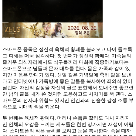
스마트폰 중독은 정신적 육체적 황폐를 불러오고 나이 들수록
그 피해는 더욱 심각하다. 첫 번째가 정신적 황폐다. 가족들의
즐거운 외식자리에서도 식구들끼리 대화에 집중하기보다는
스마트폰으로 남들과 문자 대화를 한다. 몸은 가족과 같이 있
지만 마음은 딴대가 있다. 생일 같은 기념일에 축하 말을 보낸
다고 인터넷이나 카톡방에 좋은 말들을 복사하여 죄의식 없이
날린다. 자신의 감정을 자신의 글로 표현해서 보내주면 좋으련
만 남의 글을 내가 쓴 것처럼 도용하고도 시치미를 뚝 뗀다. 스
마트폰의 전자파 위험도 있지만 인간과의 진솔한 감정 소통 부
족으로 치매의 싹을 키운다.
두 번째는 육체적 황폐다. 머리나 손톱은 잘라도 다시 자라지
만 인체의 오감을 느끼는 세포들은 한번 망가지면 재생이 어렵
다. 스마트폰의 작은 글씨를 보려고 눈을 혹사한다. 죽을 때까