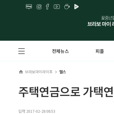
전체뉴스
피플
브라보마이라이프
헬스
주택연금으로 가택연
입력 2017-02-28 08:53