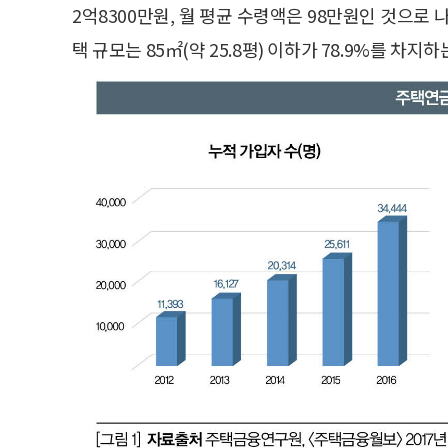
2억8300만원, 월 평균 수령액은 98만원인 것으로 
택 규모는 85㎡(약 25.8평) 이하가 78.9%를 차지