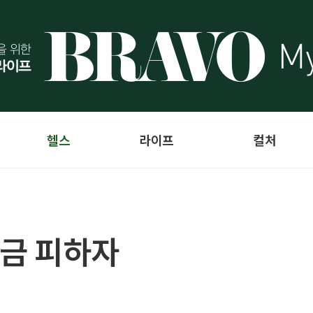
헬스
라이프
컬처
금 피하자