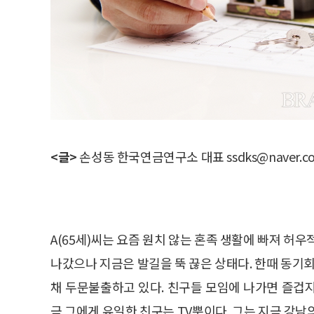
<글>
손성동 한국연금연구소 대표 ssdks@naver.c
A(65세)씨는 요즘 원치 않는 혼족 생활에 빠져 허
나갔으나 지금은 발길을 뚝 끊은 상태다. 한때 동기회
채 두문불출하고 있다. 친구들 모임에 나가면 즐겁
금 그에게 유일한 친구는 TV뿐이다. 그는 지금 강남