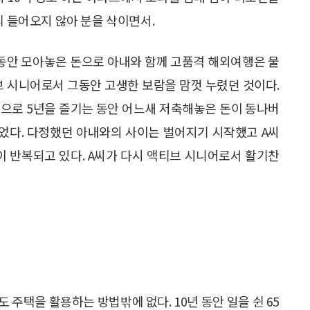
리 들어오지 않아 분을 삭이면서.
그동안 모아놓은 돈으로 아내와 함께 고품격 해외여행은 물
브 시니어로서 그동안 고생한 보람을 맘껏 누렸던 것이다.
맘으로 5년을 즐기는 동안 어느새 저축해놓은 돈이 동나버
없었다. 다정했던 아내와의 사이는 벌어지기 시작했고 A씨
이 반복되고 있다. A씨가 다시 액티브 시니어로서 활기찬
주택을 활용하는 방법밖에 없다. 10년 동안 일을 쉰 65