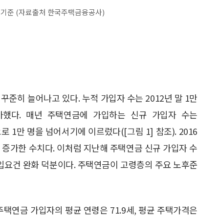
 1일 기준 (자료출처 한국주택금융공사)
꾸준히 늘어나고 있다. 누적 가입자 수는 2012년 말 1만
 증가했다. 매년 주택연금에 가입하는 신규 가입자 수는
음으로 1만 명을 넘어서기에 이르렀다([그림 1] 참조). 2016
.9% 증가한 수치다. 이처럼 지난해 주택연금 신규 가입자 수
 가입요건 완화 덕분이다. 주택연금이 고령층의 주요 노후준
 주택연금 가입자의 평균 연령은 71.9세, 평균 주택가격은