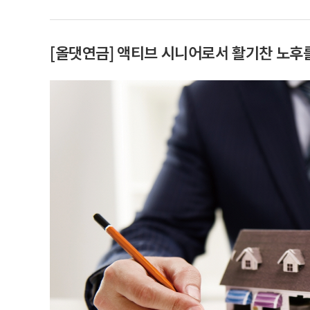
[올댓연금] 액티브 시니어로서 활기찬 노후를