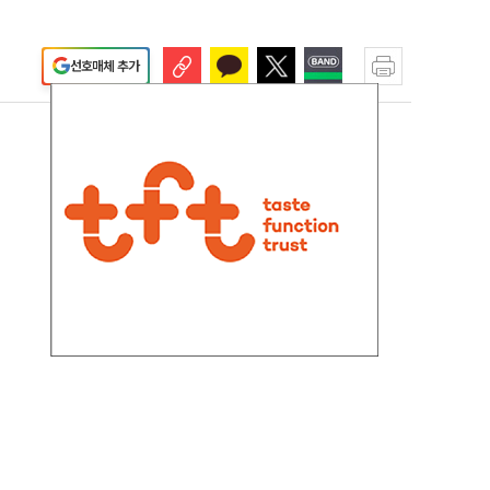
선호매체 추가