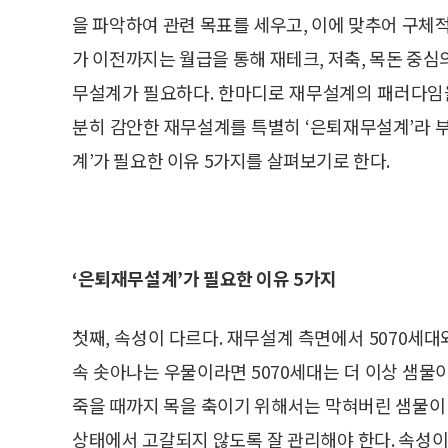
을 파악하여 관련 목표를 세우고, 이에 맞추어 구체적
가 이전까지는 월급을 통해 재테크, 저축, 목돈 중
무설계가 필요하다. 한마디로 재무설계의 패러다임을
분히 감안한 재무설계를 특별히 ‘은퇴재무설계’라 부
계’가 필요한 이유 5가지를 살펴보기로 한다.
‘은퇴재무설계’가 필요한 이유 5가지
첫째, 속성이 다르다. 재무설계 측면에서 5070세대와
속 솟아나는 우물이라면 5070세대는 더 이상 샘물
죽을 때까지 목을 축이기 위해서는 막혀버린 샘물이 
상태에서 고갈되지 않도록 잘 관리해야 한다. 속성이 