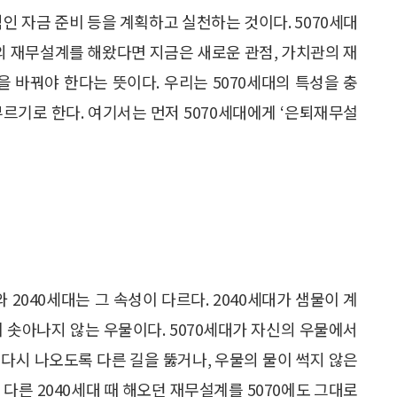
인 자금 준비 등을 계획하고 실천하는 것이다. 5070세대
심의 재무설계를 해왔다면 지금은 새로운 관점, 가치관의 재
 바꿔야 한다는 뜻이다. 우리는 5070세대의 특성을 충
르기로 한다. 여기서는 먼저 5070세대에게 ‘은퇴재무설
 2040세대는 그 속성이 다르다. 2040세대가 샘물이 계
이 솟아나지 않는 우물이다. 5070세대가 자신의 우물에서
다시 나오도록 다른 길을 뚫거나, 우물의 물이 썩지 않은
다른 2040세대 때 해오던 재무설계를 5070에도 그대로