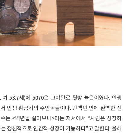
, 여 53.7세)에 5070은 그야말로 뒷방 늙은이였다. 인생
어로서 인생 황금기의 주인공들이다. 반백년 만에 완벽한 신
교수는 <백년을 살아보니>라는 저서에서 “사람은 성장하
지는 정신적으로 인간적 성장이 가능하다”고 말한다. 올해