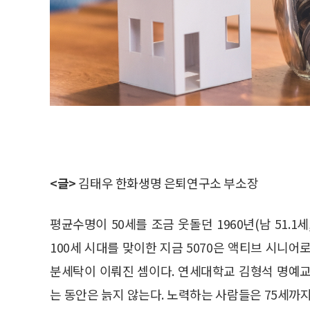
<글>
김태우 한화생명 은퇴연구소 부소장
평균수명이 50세를 조금 웃돌던 1960년(남 51.1세
100세 시대를 맞이한 지금 5070은 액티브 시니
분세탁이 이뤄진 셈이다. 연세대학교 김형석 명예
는 동안은 늙지 않는다. 노력하는 사람들은 75세까