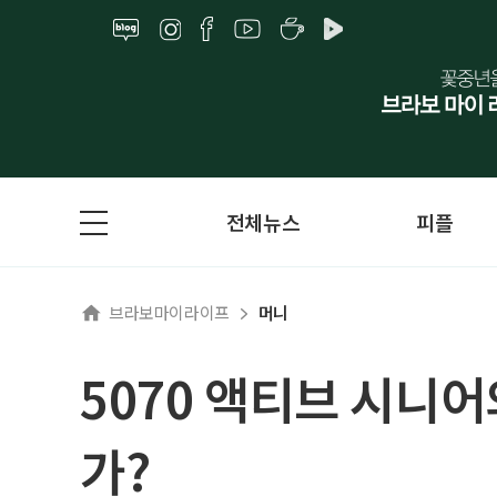
전체뉴스
피플
브라보마이라이프
머니
5070 액티브 시니
가?