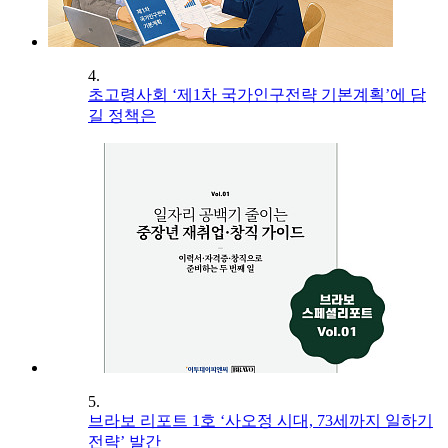
4.
초고령사회 ‘제1차 국가인구전략 기본계획’에 담
길 정책은
5.
브라보 리포트 1호 ‘사오정 시대, 73세까지 일하기
전략’ 발간