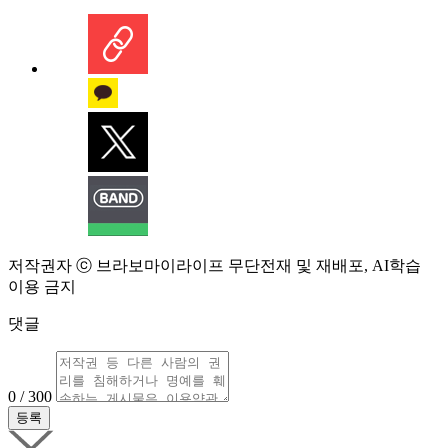
저작권자 ⓒ 브라보마이라이프 무단전재 및 재배포, AI학습
이용 금지
댓글
0 / 300