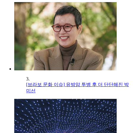
3.
[브라보 문화 이슈] 유방암 투병 후 더 단단해진 박
미선