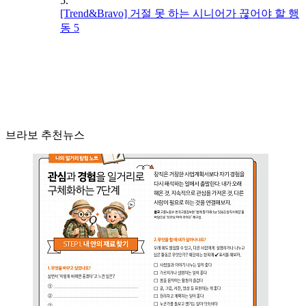
5.
[Trend&Bravo] 거절 못 하는 시니어가 끊어야 할 행
동 5
브라보 추천뉴스