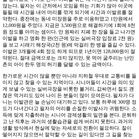
않는다. 필자는 이 근처에서 모임을 하는 기회가 많아 이곳에
들릴 때 시간을 내어 머리를 깎게 되기에 시간과 이발료를 절
약한다. 종전에는 동네 미장원을 주로 이용하였고 1만원에서
12,000원을 주었다. 지금은 3,500원으로 해결하기에 1회에 8천
원 정도를 아끼는 셈이다. 만 원짜리 지폐 한 장을 들고 나가면
이발을 하고 명화 한 편(인근에 있는 실버극장 입장료 2천 원)
을 보고 시래기 해장국(2천 원)에 막걸리 한 병을 즐길 수 있다.
이발은 3개월에 4회 정도 하게 되므로 1년이면 128,000원이 절
약된다. 절대 금액으로는 크지 않지만, 못 먹어 굶주리는 난민
촌의 아이 한두 명의 허기를 달랠 수 있는 금액이다.
한가로운 시간이 많을 뿐만 아니라 지하철 우대로 교통비를 들
이지 않고 찾을 수 있는 지역이다. 시니어들이 시간을 의미 있
게 보낼 수 있는 실버극장을 비롯한 볼거리, 값싸면서 질도 괜
찮은 먹거리도 있어 나이 든 분들이 많이 모여든다. 필자가 다
니는 이발관은 늘 손님이 대기하고 있다. 보통 하루에 300명 정
도가 다녀간다고 필자의 머리를 손질한 이발사가 귀띔한다. 소
득에 맞게 지출하려는 시니어 경제생활의 일면을 본다. 은퇴하
고 난 직후는 과거의 생활습관을 쉽게 버리지 못한다. 과거의
생활 방식에서 현실에 맞는 자세로의 전환이 필요하다. 질이
떨어지지 않으면서 절약할 수 있는 길이 있다면 그 길을 찾는