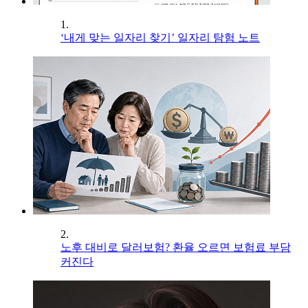
1.
‘내게 맞는 일자리 찾기’ 일자리 탐험 노트
2.
노후 대비로 달러보험? 환율 오르면 보험료 부담
커진다