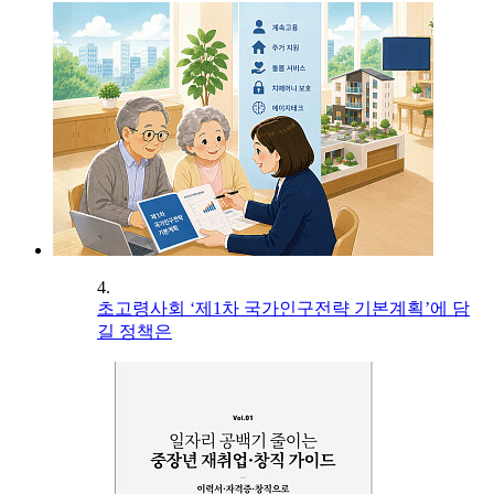
4.
초고령사회 ‘제1차 국가인구전략 기본계획’에 담
길 정책은