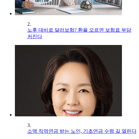
2.
노후 대비로 달러보험? 환율 오르면 보험료 부담
커진다
3.
소액 직역연금 받는 노인, 기초연금 수령 길 열린다