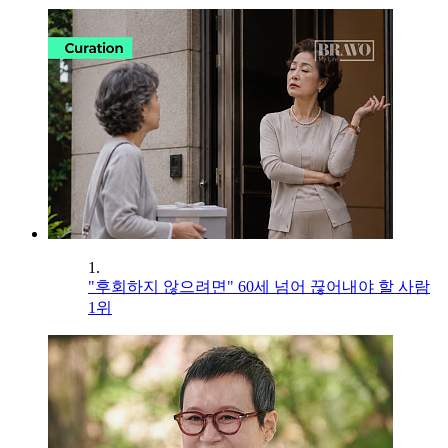
1.
"후회하지 않으려면" 60세 넘어 끊어내야 할 사람
1위