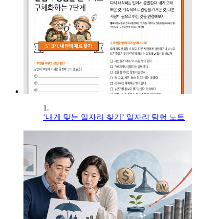
1.
‘내게 맞는 일자리 찾기’ 일자리 탐험 노트