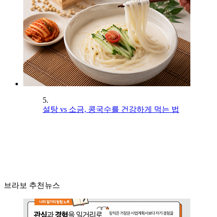
5.
설탕 vs 소금, 콩국수를 건강하게 먹는 법
브라보 추천뉴스