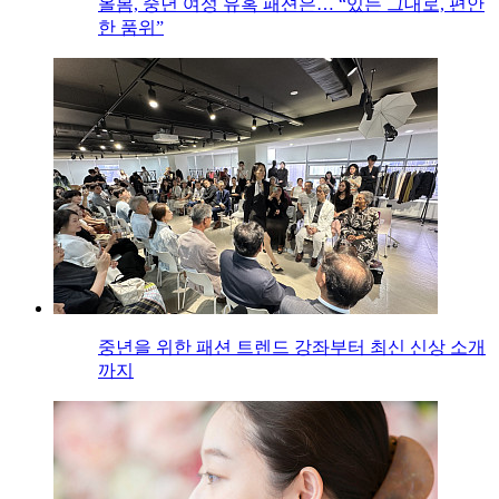
올봄, 중년 여성 유혹 패션은… “있는 그대로, 편안
한 품위”
중년을 위한 패션 트렌드 강좌부터 최신 신상 소개
까지