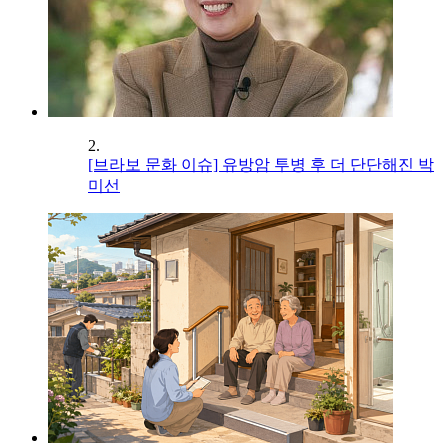
2.
[브라보 문화 이슈] 유방암 투병 후 더 단단해진 박
미선