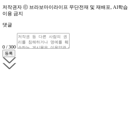
저작권자 ⓒ 브라보마이라이프 무단전재 및 재배포, AI학습
이용 금지
댓글
0 / 300