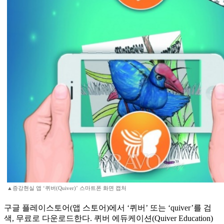
▲증강현실 앱 ‘퀴버(Quiver)’ 스마트폰 화면 캡처
구글 플레이스토어(앱 스토어)에서 ‘퀴버’ 또는 ‘quiver’를 검
색, 무료로 다운로드한다. 퀴버 에듀케이션(Quiver Education)