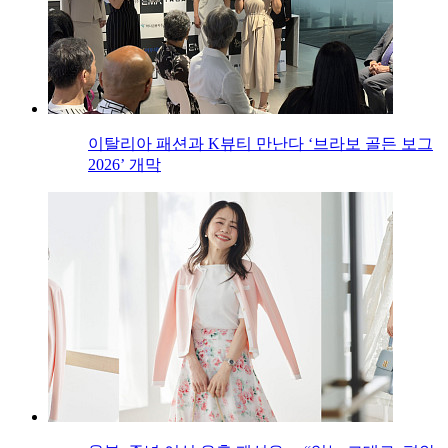
이탈리아 패션과 K뷰티 만난다 ‘브라보 골든 보그
2026’ 개막