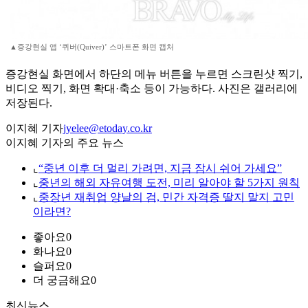
▲증강현실 앱 ‘퀴버(Quiver)’ 스마트폰 화면 캡처
증강현실 화면에서 하단의 메뉴 버튼을 누르면 스크린샷 찍기,
비디오 찍기, 화면 확대·축소 등이 가능하다. 사진은 갤러리에
저장된다.
이지혜 기자
jyelee@etoday.co.kr
이지혜 기자의 주요 뉴스
⌞
“중년 이후 더 멀리 가려면, 지금 잠시 쉬어 가세요”
⌞
중년의 해외 자유여행 도전, 미리 알아야 할 5가지 원칙
⌞
중장년 재취업 양날의 검, 민간 자격증 딸지 말지 고민
이라면?
좋아요
0
화나요
0
슬퍼요
0
더 궁금해요
0
최신뉴스