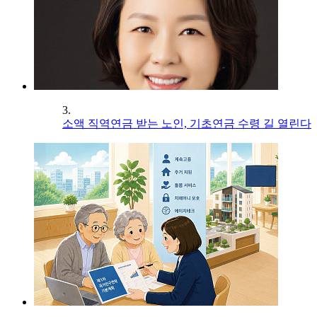
3.
소액 직역연금 받는 노인, 기초연금 수령 길 열린다