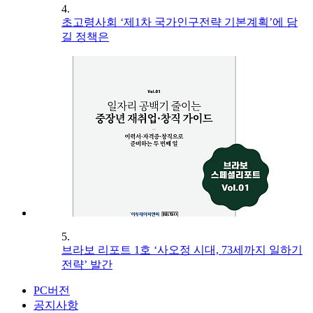
4.
초고령사회 ‘제1차 국가인구전략 기본계획’에 담
길 정책은
5.
브라보 리포트 1호 ‘사오정 시대, 73세까지 일하기
전략’ 발간
PC버전
공지사항