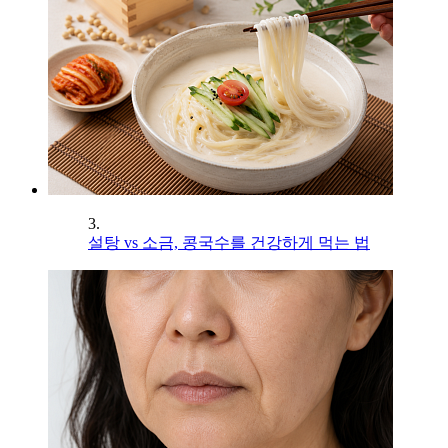
3.
설탕 vs 소금, 콩국수를 건강하게 먹는 법