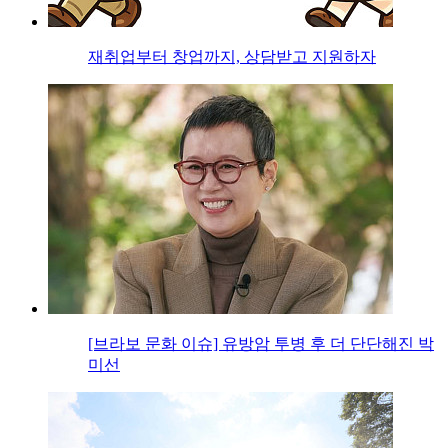
재취업부터 창업까지, 상담받고 지원하자
[브라보 문화 이슈] 유방암 투병 후 더 단단해진 박
미선