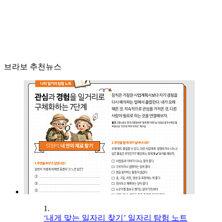
브라보 추천뉴스
1.
‘내게 맞는 일자리 찾기’ 일자리 탐험 노트