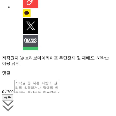
저작권자 ⓒ 브라보마이라이프 무단전재 및 재배포, AI학습
이용 금지
댓글
0 / 300