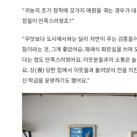
“귀농의 초기 정착에 갖가지 애환을 겪는 경우가 대
점들이 만족스러웠죠?”
“무엇보다 도시에서와는 달리 자연이 주는 감흥들이 참
힘이라는 것, 그게 좋았어요. 재래식 화장실을 쓰며 
다는 점도 만족스러웠어요. 이웃분들과의 소통은 늘
요. 상(喪) 당한 집에서 이웃들과 둘러앉아 전을 
신 학급을 운영하기도 했어요.”