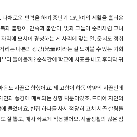
. 다채로운 편력을 하며 중년기 15년여의 세월을 흘러온
복과 불행이, 만족과 불안이, 빛과 그늘이 순리처럼 그녀
 자리에 모시어 경청하는 게 사리에 맞는 일. 운치도 정취
거리는 나름의 광량(光量)이라는 걸 느껴볼 수 있는 기회
얘기부터 들어볼까? 순식간에 학교에 사표를 내고 후다닥 귀
 마음도 시골로 향했어요. 제 고향이 하동 악양의 시골인데
 자연과 풍경에 매료되는 성향 덕분이었죠. 드디어 지인의
맘에 들었어요. 빈집 하나를 사서 적당히 고쳐 시골 살림을
도 잘 뽑고, 매사 빠르게 적응했어요. 시골생활의 많은 점