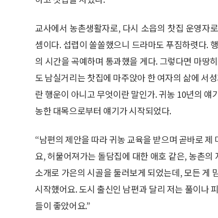
교사에서 농촌생활자로, 다시 소읍의 찻집 운영자로
셈이다. 섭렵이 쏠쏠했으니 드라마도 푸짐하렷다. 행
의 시간을 곡예하며 통과했을 게다. 그렇다면 마땅히
도 남실거리는 찻집에 마주앉아 한 여자의 삶에 서성
란 행운이 아니고 무엇이란 말인가. 귀농 10년의 
농한 대목으로부터 얘기가 시작되었다.
“남편의 제안을 따라 귀농 교육을 받으며 곧바로 제
요, 허물어져가는 돌담집에 대한 애호 같은, 농촌의
소개로 가은의 시골을 둘러보게 되었는데, 모든 게 
시작했어요. 도시 출신인 남편과 달리 저는 풀이나 피
들이 좋았어요.”