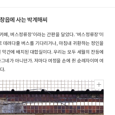
함창읍에 사는 박계해씨
‘카페, 버스정류장’이라는 간판을 달았다. ‘버스정류장’이
으로 데려다줄 버스를 기다리거나, 마침내 귀환하는 정인을
길 막간에 배치된 대합실이다. 우리는 모두 세월의 잔등에
나그네가 아니던가. 저마다 여정을 손에 쥔 순례자이며 여
다.