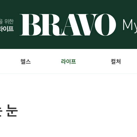
헬스
라이프
컬처
 눈