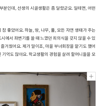
부분인데, 선생의 시골생활은 좀 달랐군요. 일테면, 어떤
 좋았어요. 하늘, 땅, 나무, 풀, 모든 자연 생태가 주는
도시에서 좌변기를 쓸 때 느꼈던 죄의식을 갖지 않을 수 있
 즐거웠어요. 제가 말이죠, 마을 부녀회장을 맡기도 했어
지진 기억도 많아요. 학교생활의 경험을 살려 할머니들을 모