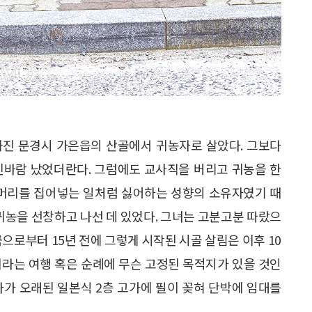
 전까진 문경시 가은읍의 산골에서 귀농자로 살았다. 그보다
신바람 났었더란다. 그럼에도 교사직을 버리고 귀농을 한
 머리를 집어넣는 일처럼 싫어하는 성향의 소유자였기 때
 귀농을 선창하고 나선 데 있었다. 그녀는 고분고분 따랐으
으로부터 15년 전에 그렇게 시작된 시골 살림은 이후 10
이라는 여행 혹은 순례에 무슨 고정된 목적지가 있을 것인
다가 오래된 일본식 2층 고가에 필이 꽂혀 단박에 임대를