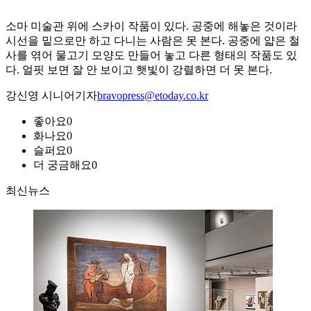
소마 미술관 위에 스카이 작품이 있다. 공중에 해놓은 것이라
시선을 밑으로만 하고 다니는 사람은 못 본다. 공중에 얇은 철
사를 엮어 물고기 모양도 만들어 놓고 다른 형태의 작품도 있
다. 얼핏 보면 잘 안 보이고 햇빛이 강렬하면 더 못 본다.
강신영 시니어기자
bravopress@etoday.co.kr
좋아요
0
화나요
0
슬퍼요
0
더 궁금해요
0
최신뉴스