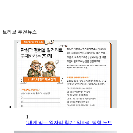
브라보 추천뉴스
1.
‘내게 맞는 일자리 찾기’ 일자리 탐험 노트