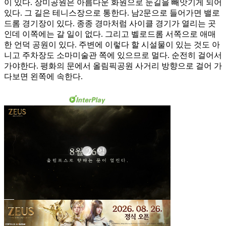
이 있다. 장미공원은 아름다운 화원으로 눈길을 빼앗기게 되어
있다. 그 길은 테니스장으로 통한다. 남2문으로 들어가면 밸로
드롬 경기장이 있다. 종종 경마처럼 사이클 경기가 열리는 곳
인데 이쪽에는 갈 일이 없다. 그리고 벨로드롬 서쪽으로 애매
한 언덕 공원이 있다. 주변에 이렇다 할 시설물이 있는 것도 아
니고 주차장도 소마미술관 쪽에 있으므로 멀다. 순전히 걸어서
가야한다. 평화의 문에서 올림픽공원 사거리 방향으로 걸어 가
다보면 왼쪽에 속한다.