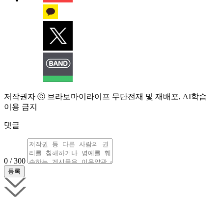
저작권자 ⓒ 브라보마이라이프 무단전재 및 재배포, AI학습
이용 금지
댓글
0 / 300