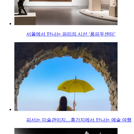
서울에서 만나는 파리의 시선 ‘퐁피두센터’
피서는 미술관이지…휴가지에서 만나는 예술 여행