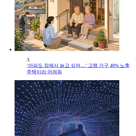
3.
‘아파도 집에서 늙고 싶어…’ 고령 가구 40% 노후
주택이라 어려워