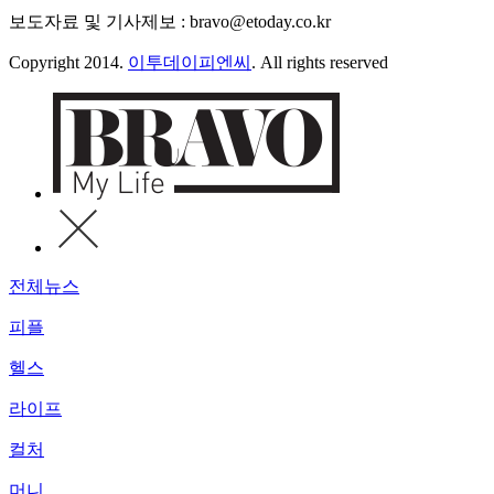
보도자료 및 기사제보 : bravo@etoday.co.kr
Copyright 2014.
이투데이피엔씨
. All rights reserved
전체뉴스
피플
헬스
라이프
컬처
머니