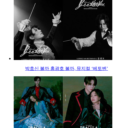
박효신 볼까 홍광호 볼까, 뮤지컬 ‘베토벤’