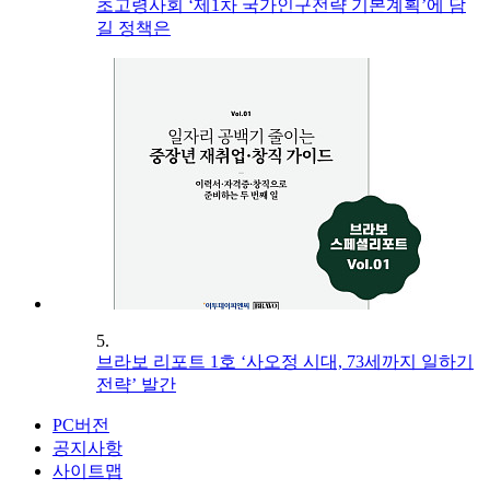
초고령사회 ‘제1차 국가인구전략 기본계획’에 담
길 정책은
5.
브라보 리포트 1호 ‘사오정 시대, 73세까지 일하기
전략’ 발간
PC버전
공지사항
사이트맵