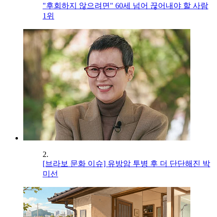
"후회하지 않으려면" 60세 넘어 끊어내야 할 사람
1위
2.
[브라보 문화 이슈] 유방암 투병 후 더 단단해진 박
미선