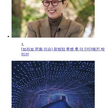
3.
[브라보 문화 이슈] 유방암 투병 후 더 단단해진 박
미선