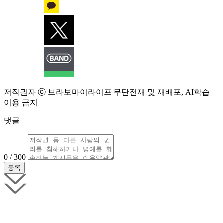
저작권자 ⓒ 브라보마이라이프 무단전재 및 재배포, AI학습
이용 금지
댓글
0 / 300