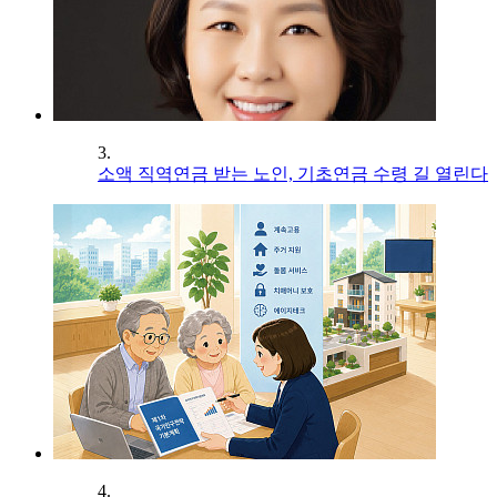
3.
소액 직역연금 받는 노인, 기초연금 수령 길 열린다
4.