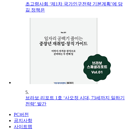
초고령사회 ‘제1차 국가인구전략 기본계획’에 담
길 정책은
5.
브라보 리포트 1호 ‘사오정 시대, 73세까지 일하기
전략’ 발간
PC버전
공지사항
사이트맵