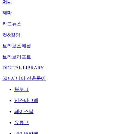
머니
테마
카드뉴스
컷&칼럼
브라보스페셜
브라보리포트
DIGITAL LIBRARY
50+ 시니어 신춘문예
블로그
인스타그램
페이스북
유튜브
네이버카페