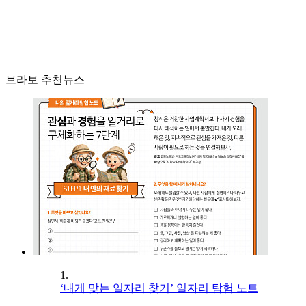
브라보 추천뉴스
1.
‘내게 맞는 일자리 찾기’ 일자리 탐험 노트