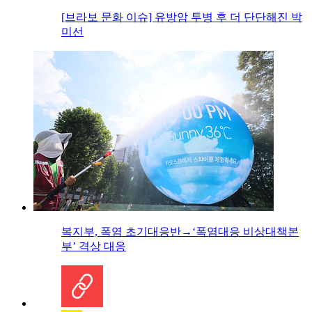
[브라보 문화 이슈] 유방암 투병 후 더 단단해진 박
미선
복지부, 폭염 초기대응반→‘폭염대응 비상대책본
부’ 격상 대응