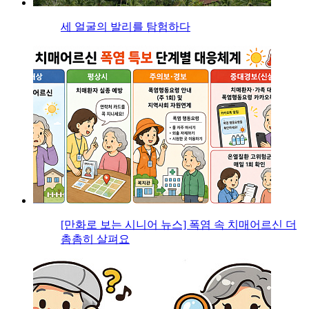
세 얼굴의 발리를 탐험하다
[만화로 보는 시니어 뉴스] 폭염 속 치매어르신 더
촘촘히 살펴요