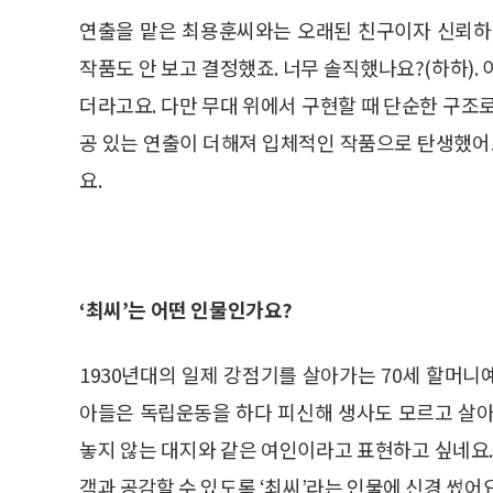
연출을 맡은 최용훈씨와는 오래된 친구이자 신뢰하
작품도 안 보고 결정했죠. 너무 솔직했나요?(하하).
더라고요. 다만 무대 위에서 구현할 때 단순한 구조
공 있는 연출이 더해져 입체적인 작품으로 탄생했어요
요.
‘최씨’는 어떤 인물인가요?
1930년대의 일제 강점기를 살아가는 70세 할머
아들은 독립운동을 하다 피신해 생사도 모르고 살아
놓지 않는 대지와 같은 여인이라고 표현하고 싶네요.
객과 공감할 수 있도록 ‘최씨’라는 인물에 신경 썼어요