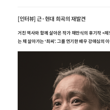
[인터뷰] 근·현대 희곡의 재발견
거친 역사와 함께 살아온 작가 채만식의 후기작 <제
는 채 살아가는 ‘최씨’. 그를 연기한 배우 강애심의 