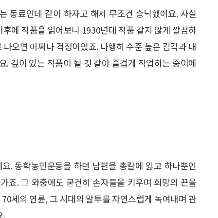
는 동료인데 같이 하자고 해서 무조건 승낙했어요. 사실
 이후에 작품을 읽어보니 1930년대 작품 같지 않게 깔끔하
로 나오면 어쩌나 걱정이었죠. 다행히 수준 높은 감각과 내
. 깊이 있는 작품이 될 것 같아 즐겁게 작업하는 중이에
니예요. 동학농민운동을 하던 남편을 총칼에 잃고 하나뿐인
가죠. 그 와중에도 굳건히 손자들을 키우며 희망의 끈을
 70세의 연륜, 그 시대의 말투를 자연스럽게 녹여내며 관
.