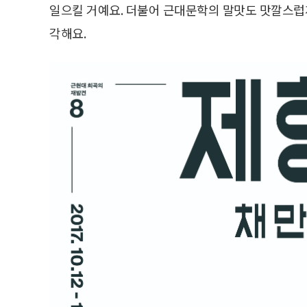
일으킬 거예요. 더불어 근대문학의 말맛도 맛깔스럽게
각해요.