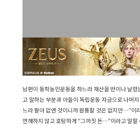
남편이 동학농민운동을 하느라 재산을 반이나 날렸는
고 말하는 부분과 아들이 독립운동 자금으로 나머지
느라 팔아 없앤 것이니까 원통할 것은 없지만…”이라
연해하지 않고 호탕하게 “그까짓 돈…”이라고 말할 