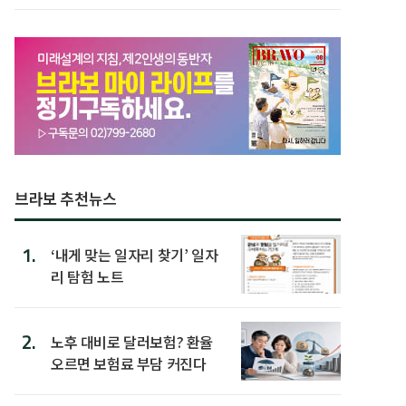
박미선
브라보 추천뉴스
1.
‘내게 맞는 일자리 찾기’ 일자
리 탐험 노트
2.
노후 대비로 달러보험? 환율
오르면 보험료 부담 커진다