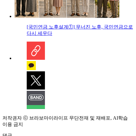
[국민연금 노후설계①] 무너진 노후, 국민연금으로
다시 세우다
저작권자 ⓒ 브라보마이라이프 무단전재 및 재배포, AI학습
이용 금지
댓글