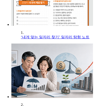
1.
‘내게 맞는 일자리 찾기’ 일자리 탐험 노트
2.