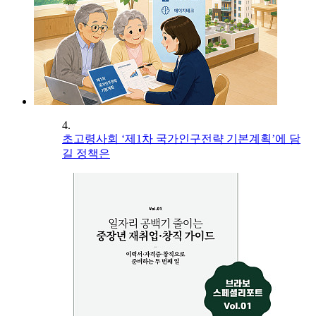
4.
초고령사회 ‘제1차 국가인구전략 기본계획’에 담
길 정책은