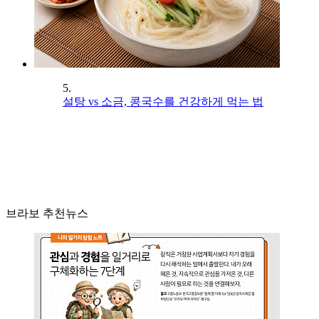
5.
설탕 vs 소금, 콩국수를 건강하게 먹는 법
브라보 추천뉴스