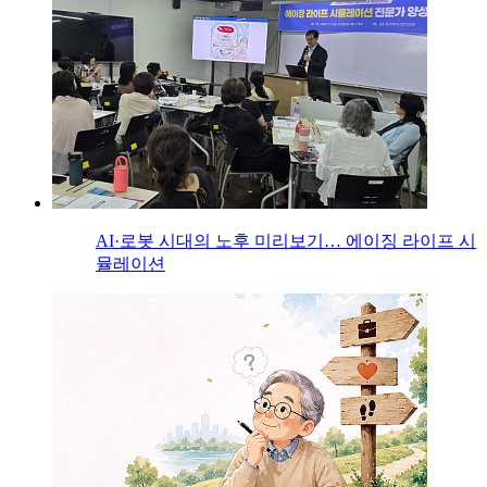
AI·로봇 시대의 노후 미리보기… 에이징 라이프 시
뮬레이션