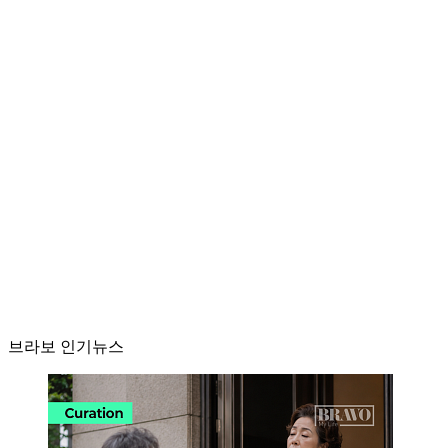
브라보 인기뉴스