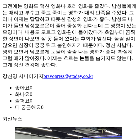
그전에는 영화도 액션 영화나 호러 영화를 즐겼다. 남성들에게
는 때리고 부수고 죽고 죽이는 영화가 대리 만족을 주었다. 그
러나 이제는 달달하고 따뜻한 감성의 영화가 좋다. 남성도 나
이가 들면 남성호르몬이 줄어 중성화 된다는데 그 영향이 있는
모양이다. 내용도 모르고 영화관에 들어갔다가 초입부터 끔찍
한 장면이 나오면 잘 못 들어 왔다는 후회가 앞선다. 놀랄 일이
많으면 심장이 쿵쿵 뛰고 불안해지기 때문이다. 정신 사납다.
영화 보면서 남모르게 눈물이 줄줄 나는 영화가 좋다. 확실히
그럴 때가 많아졌다. 이제는 흐르는 눈물을 숨기지도 않는다.
그게 정신 건강에 좋단다.
강신영 시니어기자
bravopress@etoday.co.kr
좋아요
0
화나요
0
슬퍼요
0
더 궁금해요
0
최신뉴스