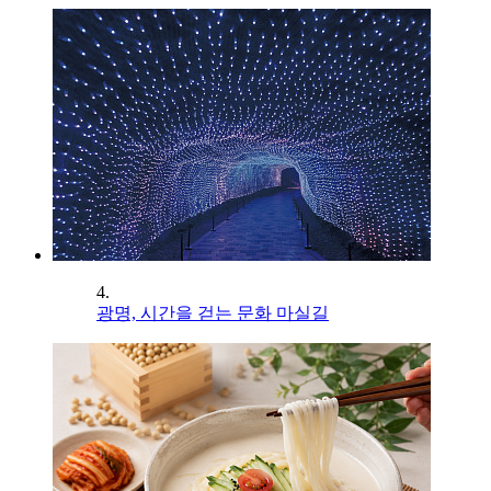
4.
광명, 시간을 걷는 문화 마실길