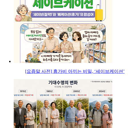
[요즘말 사전] 휴가비 아끼는 비밀, ‘세이브케이션’