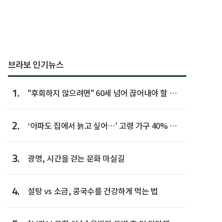
브라보 인기뉴스
1.
"후회하지 않으려면" 60세 넘어 끊어내야 할 사
람 1위
2.
‘아파도 집에서 늙고 싶어…’ 고령 가구 40% 노
후 주택이라 어...
3.
광명, 시간을 걷는 문화 마실길
4.
설탕 vs 소금, 콩국수를 건강하게 먹는 법