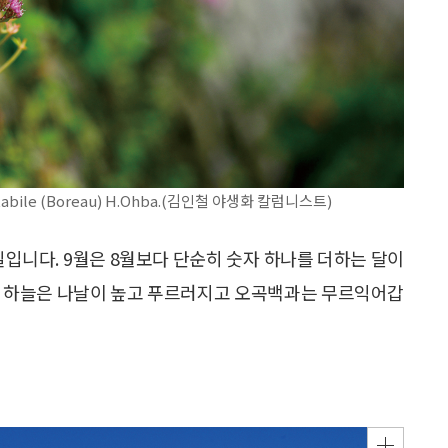
bile (Boreau) H.Ohba.(김인철 야생화 칼럼니스트)
일입니다. 9월은 8월보다 단순히 숫자 하나를 더하는 달이
. 하늘은 나날이 높고 푸르러지고 오곡백과는 무르익어갑