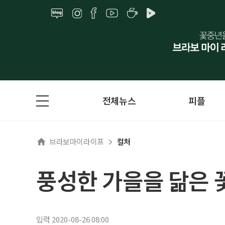
전체뉴스
피플
브라보마이라이프
컬처
풍성한 가을을 닮은 
입력 2020-08-26 08:00