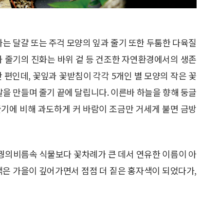
려나는 달걀 또는 주걱 모양의 잎과 줄기 또한 두툼한 다육질
과 줄기의 진화는 바위 겉 등 건조한 자연환경에서의 생존
 편인데, 꽃잎과 꽃받침이 각각 5개인 별 모양의 작은 꽃
발을 만들며 줄기 끝에 달립니다. 이른바 하늘을 향해 둥글
줄기에 비해 과도하게 커 바람이 조금만 거세게 불면 금방
 꿩의비름속 식물보다 꽃차례가 큰 데서 연유한 이름이 아
색은 가을이 깊어가면서 점점 더 짙은 홍자색이 되었다가,