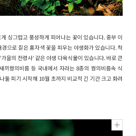
르게 싱그럽고 풍성하게 피어나는 꽃이 있습니다. 중부 이
배경으로 짙은 홍자색 꽃을 피우는 야생화가 있습니다. 척
‘가을의 전령사’ 같은 야생 다육식물이 있습니다. 바로 큰
새끼꿩의비름 등 국내에서 자라는 8종의 꿩의비름속 식
나둘 피기 시작해 10월 초까지 비교적 긴 기간 크고 화려