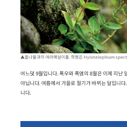
▲돌나물과의 여러해살이풀. 학명은 Hylotelephium specta
어느덧 9월입니다. 폭우와 폭염의 8월은 이제 지난 
아닙니다. 여름에서 가을로 절기가 바뀌는 달입니다
니다.