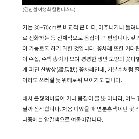
(김인철 야생화 칼럼니스트)
키는 30~70cm로 비교적 큰 데다, 마주나거나 돌
로 진화하는 등 전체적으로 몸집이 큰 편입니다. 잎
이 가능토록 하기 위한 것입니다. 꽃차례 또한 커다란
이 수십, 수백 송이가 모여 평평한 쟁반 모양의 꽃다
게 퍼진 산방상(繖房狀) 꽃차례인데, 가분수처럼 
이라도 쓰러질 듯 위태로워 보이기도 합니다.
해서 큰꿩의비름이 키나 몸집이 클 뿐 아니라, 여느
닐까 짐작합니다. 처음 피었을 때 연분홍색이던 꽃 
나중에는 암갈색으로 여물어갑니다.