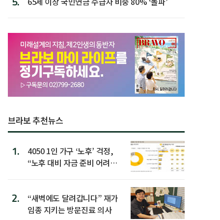
5.
65세 이상 국민연금 수급자 비중 80% ‘돌파’
브라보 추천뉴스
1.
4050 1인 가구 ‘노후’ 걱정,
“노후 대비 자금 준비 어려
워”
2.
“새벽에도 달려갑니다” 재가
임종 지키는 방문진료 의사