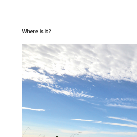
Where is it?