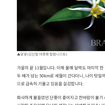
▲닻꽃(김인철 야생화 칼럼니스트)
가을의 끝 11월입니다. 이제 올해 달력도 마지막 한 
두 배가 넘는 50km로 세월이 간다더니, 나이 탓일까
으로 급속히 기울고 있음을 실감합니다.
화사하게 물들었던 단풍이 흩어지고 찬바람이 불기 