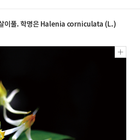
 학명은 Halenia corniculata (L.)