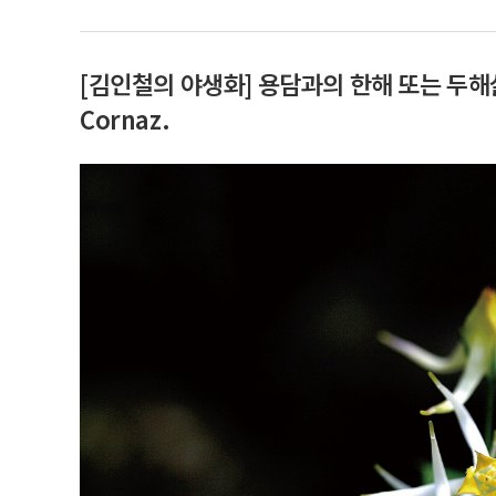
[김인철의 야생화] 용담과의 한해 또는 두해살이풀.
Cornaz.