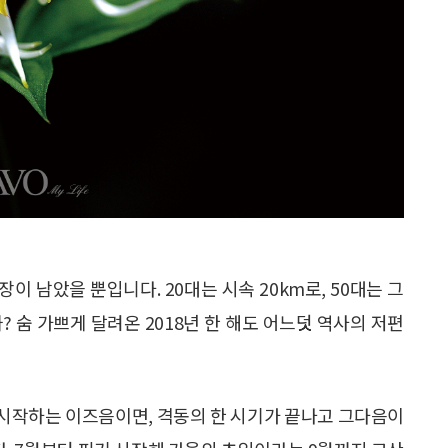
장이 남았을 뿐입니다. 20대는 시속 20km로, 50대는 그
? 숨 가쁘게 달려온 2018년 한 해도 어느덧 역사의 저편
시작하는 이즈음이면, 격동의 한 시기가 끝나고 그다음이