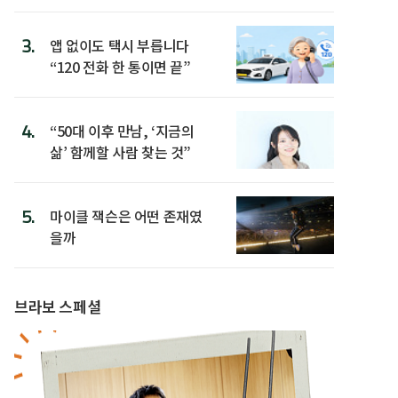
3.
앱 없이도 택시 부릅니다
“120 전화 한 통이면 끝”
4.
“50대 이후 만남, ‘지금의
삶’ 함께할 사람 찾는 것”
5.
마이클 잭슨은 어떤 존재였
을까
브라보 스페셜