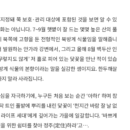
 지정돼 쭉 보호·관리 대상에 포함된 것을 보면 알 수 있
화는 아닙니다. 7~9월 햇볕이 잘 드는 몇몇 높은 산의 풀
이 북쪽에 고향을 둔 전형적인 북방계 식물임을 말해줍니
에서 발원하는 안가라 강변에서, 그리고 올해 8월 백두산 인
무렇지도 않게’ 저 홀로 피어 있는 닻꽃을 만난 적이 있습
북방계 식물의 본향이라는 말을 실감한 셈이지요. 한두해살
까지 말라 사라집니다.
을 자극하기에, 누구든 처음 보는 순간 ‘아하!’ 하며 참
 탁 트인 풀밭에 뿌리를 내린 닻꽃이 ‘천지간 바람 잘 날 없
이 라이프 세대’에게 깊어가는 가을에 일갈합니다. ‘바쁘게
을 위한 쉼터를 찾아 정주(定住)하라’고….