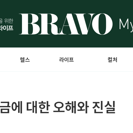
헬스
라이프
컬처
연금에 대한 오해와 진실