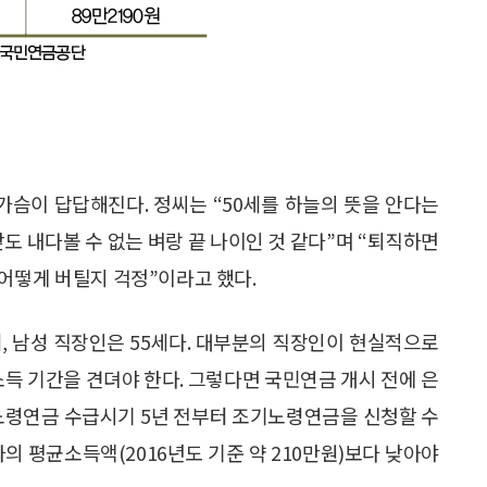
가슴이 답답해진다. 정씨는 “50세를 하늘의 뜻을 안다는
앞도 내다볼 수 없는 벼랑 끝 나이인 것 같다”며 “퇴직하면
어떻게 버틸지 걱정”이라고 했다.
세, 남성 직장인은 55세다. 대부분의 직장인이 현실적으로
소득 기간을 견뎌야 한다. 그렇다면 국민연금 개시 전에 은
 노령연금 수급시기 5년 전부터 조기노령연금을 신청할 수
의 평균소득액(2016년도 기준 약 210만원)보다 낮아야