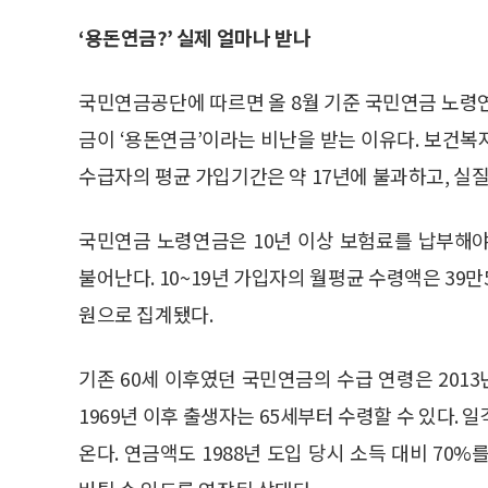
‘용돈연금?’ 실제 얼마나 받나
국민연금공단에 따르면 올 8월 기준 국민연금 노령연
금이 ‘용돈연금’이라는 비난을 받는 이유다. 보건복
수급자의 평균 가입기간은 약 17년에 불과하고, 실질
국민연금 노령연금은 10년 이상 보험료를 납부해
불어난다. 10~19년 가입자의 월평균 수령액은 39만5
원으로 집계됐다.
기존 60세 이후였던 국민연금의 수급 연령은 201
1969년 이후 출생자는 65세부터 수령할 수 있다.
온다. 연금액도 1988년 도입 당시 소득 대비 70