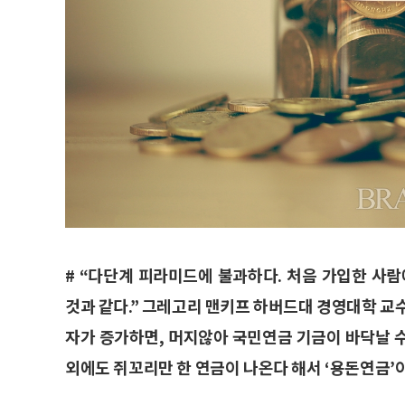
# “다단계 피라미드에 불과하다. 처음 가입한 
것과 같다.” 그레고리 맨키프 하버드대 경영대학 교
자가 증가하면, 머지않아 국민연금 기금이 바닥날 수
외에도 쥐꼬리만 한 연금이 나온다 해서 ‘용돈연금’