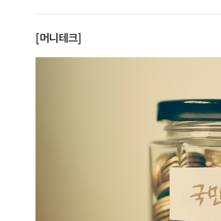
[머니테크]