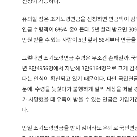
신청이 가능하다.
유의할 점은 조기노령연금을 신청하면 연금액이 감액
연금 수령액이 6%씩 줄어든다. 5년 빨리 받으면 30
만원 받을 수 있는 사람이 5년 앞서 56세부터 연금
그렇다면 조기노령연금 수령은 무조건 손해일까. 국
년 8만4956명에서 지난해 3만6164명으로 크게 
다는 인식이 확산되고 있기 때문이다. 다만 국민연
문에, 수령을 늦췄다가 불행하게 일찍 세상을 떠날 
가 사망했을 때 유족이 받을 수 있는 연금은 가입기간
다.
만일 조기노령연금을 받지 않더라도 은퇴로 국민연금