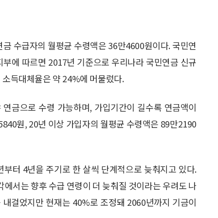
금 수급자의 월평균 수령액은 36만4600원이다. 국민연
지부에 따르면 2017년 기준으로 우리나라 국민연금 신규
 소득대체율은 약 24%에 머물렀다.
야 연금으로 수령 가능하며, 가입기간이 길수록 연금액이
840원, 20년 이상 가입자의 월평균 수령액은 89만2190
3년부터 4년을 주기로 한 살씩 단계적으로 늦춰지고 있다.
 일각에서는 향후 수급 연령이 더 늦춰질 것이라는 우려도 나
%를 내걸었지만 현재는 40%로 조정돼 2060년까지 기금이