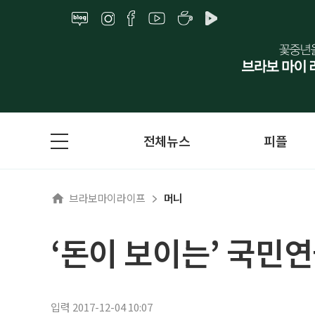
전체뉴스
피플
브라보마이라이프
머니
‘돈이 보이는’ 국민
입력 2017-12-04 10:07