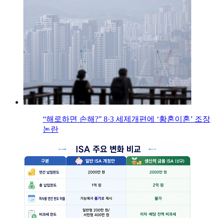
“해로하면 손해?” 8·3 세제개편에 ‘황혼이혼’ 조장
논란