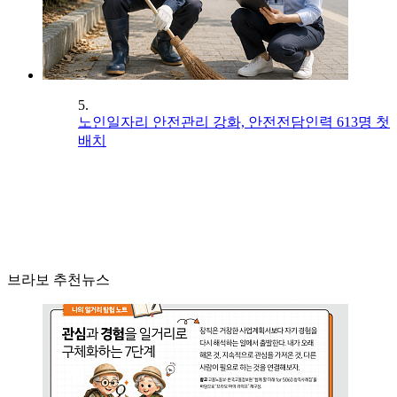
5.
노인일자리 안전관리 강화, 안전전담인력 613명 첫
배치
브라보 추천뉴스