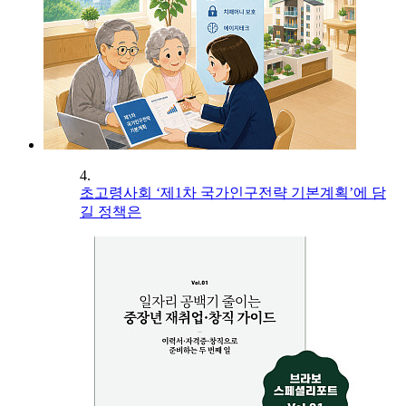
4.
초고령사회 ‘제1차 국가인구전략 기본계획’에 담
길 정책은