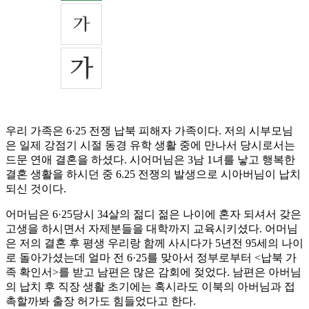
우리 가족은 6·25 전쟁 납북 피해자 가족이다. 저의 시부모님
은 일제 강점기 시절 동경 유학 생활 중에 만나서 당시로서는
드문 연애 결혼을 하셨다. 시어머님은 3남 1녀를 낳고 행복한
결혼 생활을 하시던 중 6.25 전쟁의 발생으로 시아버님이 납치
되신 것이다.
어머님은 6·25당시 34살의 젊디 젊은 나이에 혼자 되셔서 갖은
고생을 하시면서 자제분들을 대학까지 교육시키셨다. 어머님
은 저의 결혼 후 평생 우리랑 함께 사시다가 5년전 95세의 나이
로 돌아가셨는데 얼마 전 6·25를 맞아서 정부로부터 <납북 가
족 확인서>를 받고 남편은 많은 감회에 젖었다. 남편은 아버님
의 납치 후 직장 생활 초기에는 혹시라도 이북의 아버님과 접
촉할까봐 출장 허가도 힘들었다고 한다.