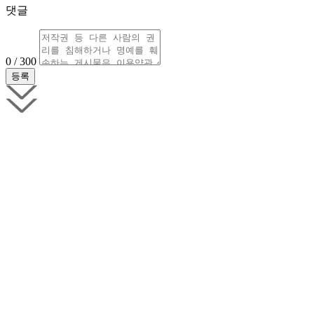
댓글
0 / 300