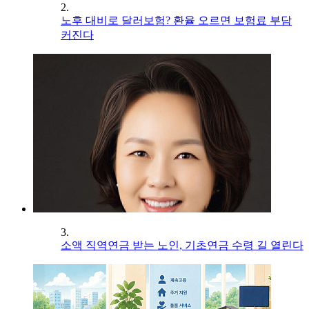
2.
노후 대비로 달러보험? 환율 오르면 보험료 부담
커진다
3.
소액 직역연금 받는 노인, 기초연금 수령 길 열린다