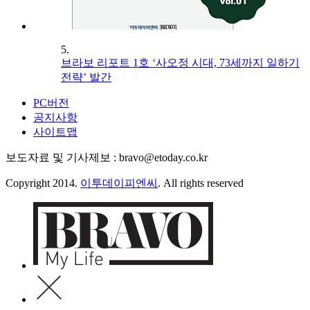
5.
브라보 리포트 1호 ‘사오정 시대, 73세까지 일하기
전략’ 발간
PC버전
공지사항
사이트맵
보도자료 및 기사제보 : bravo@etoday.co.kr
Copyright 2014.
이투데이피엔씨
. All rights reserved