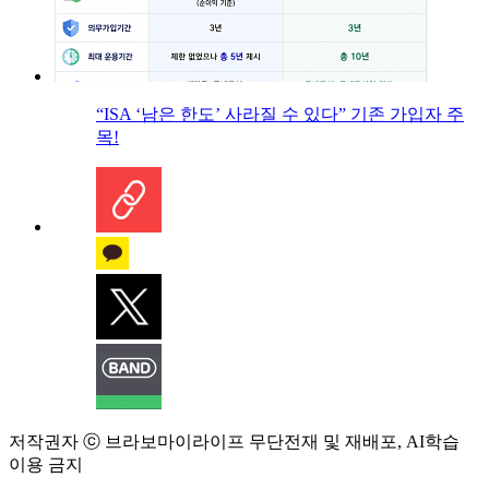
“ISA ‘남은 한도’ 사라질 수 있다” 기존 가입자 주
목!
저작권자 ⓒ 브라보마이라이프 무단전재 및 재배포, AI학습
이용 금지