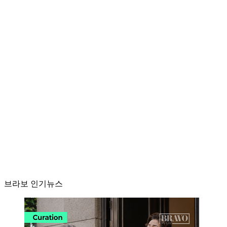
브라보 인기뉴스