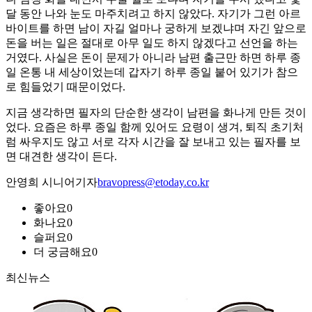
달 동안 나와 눈도 마주치려고 하지 않았다. 자기가 그런 아르
바이트를 하면 남이 자길 얼마나 궁하게 보겠냐며 자긴 앞으로
돈을 버는 일은 절대로 아무 일도 하지 않겠다고 선언을 하는
거였다. 사실은 돈이 문제가 아니라 남편 출근만 하면 하루 종
일 온통 내 세상이었는데 갑자기 하루 종일 붙어 있기가 참으
로 힘들었기 때문이었다.
지금 생각하면 필자의 단순한 생각이 남편을 화나게 만든 것이
었다. 요즘은 하루 종일 함께 있어도 요령이 생겨, 퇴직 초기처
럼 싸우지도 않고 서로 각자 시간을 잘 보내고 있는 필자를 보
면 대견한 생각이 든다.
안영희 시니어기자
bravopress@etoday.co.kr
좋아요
0
화나요
0
슬퍼요
0
더 궁금해요
0
최신뉴스