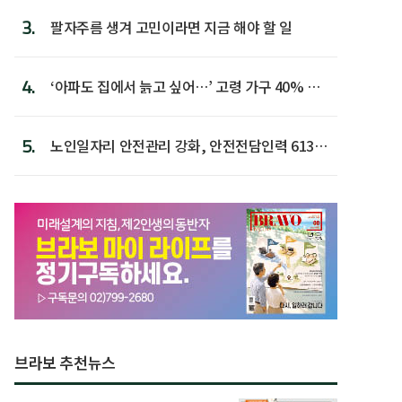
3.
팔자주름 생겨 고민이라면 지금 해야 할 일
4.
‘아파도 집에서 늙고 싶어…’ 고령 가구 40% 노
후 주택이라 어...
5.
노인일자리 안전관리 강화, 안전전담인력 613명
첫 배치
브라보 추천뉴스