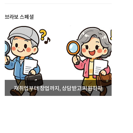
발간
브라보 스페셜
재취업부터 창업까지, 상담받고 지원하자