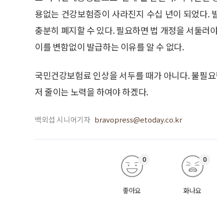
용없는 건강보험증이 사라진지 수십 년이 되었다. 
충분히 폐지할 수 있다. 필요하면 법 개정을 서둘러야
이를 변함없이 발급하는 이유를 알 수 없다.
국민건강보험료 인상을 서두를 때가 아니다. 불필
저 줄이는 노력을 하여야 하겠다.
백외섭 시니어기자
bravopress@etoday.co.kr
0
0
좋아요
화나요