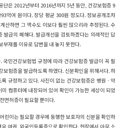
단은 2012년부터 2016년까지 5년 동안, 건강보험증 9
93억여 원이다. 장당 평균 300원 정도다. 정보공개조차
계산하면 그 액수도 이보다 훨씬 많으리라 추정된다. 수
험증 발급의 폐해다. 발급개선을 검토하겠다는 의례적인 답
보부재를 이유로 답변을 내 놓지 못한다.
 국민건강보험법 규정에 따라 건강보험증 발급이 꼭 필
건강보험증을 발급하도록 하였다. 신분확인을 위해서다. 하
도록 규정하고 있다. 사진이 없는 건강보험증은 병원ㆍ약
 이미 컴퓨터에 내장되어 있어 확인이 가능한 세상이 되었
운전면허증이 필요할 뿐이다.
 어린이는 필요할 경우에 동행한 보호자의 신분을 확인하
경우 여권, 외국인등록증으로 확인한다. 현장에서 아무 소