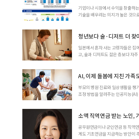
어매니지먼트
기업이나 시장에서 수익을 창출하는
기술을 배우려는 의지가 높은 것으로
과 평생학습을 결합한 방식으로 확
삶 패널’ 조사 결과를 분석한 정보그림
비부머 세대 가운데 노인일자리 참여
청년보다 술·디저트 더 찾아
형
일본에서 혼자 사는 고령자들은 집
고, 술과 디저트도 젊은 층보다 자
다는 조리 부담을 줄이면서 식사의
이 4일 발표한 ‘고령 1인 가구의 식
접 만든 음식이나 남은 음식이 차지하
AI, 이제 돌봄에 지친 가족
부모의 병원 진료와 일상생활을 챙
조정 방법을 알려주는 인공지능(AI)
돌봄 부담과 퇴직 위험을 파악하도록 
돌봄을 병행하는 직장인을 지원하는 기업
다. 이 서비스를 사용하면 직원은 이름
소액 직역연금 받는 노인, 
공무원연금이나 군인연금 등 직역연
게도 기초연금을 지급하는 방안이 추