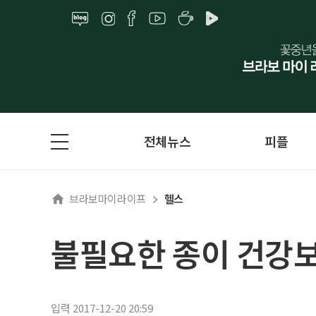
전체뉴스
피플
브라보마이라이프
헬스
불필요한 종이 건강
입력 2017-12-20 20:59