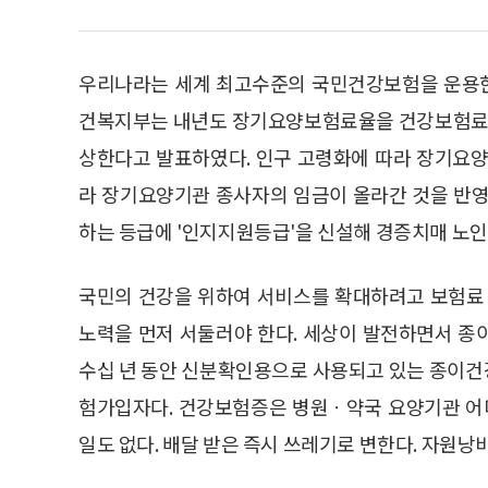
우리나라는 세계 최고수준의 국민건강보험을 운용한다
건복지부는 내년도 장기요양보험료율을 건강보험료의 올해
상한다고 발표하였다. 인구 고령화에 따라 장기요양
라 장기요양기관 종사자의 임금이 올라간 것을 반영
하는 등급에 '인지지원등급'을 신설해 경증치매 노인
국민의 건강을 위하여 서비스를 확대하려고 보험료 
노력을 먼저 서둘러야 한다. 세상이 발전하면서 종
수십 년 동안 신분확인용으로 사용되고 있는 종이건
험가입자다. 건강보험증은 병원ㆍ약국 요양기관 어디
일도 없다. 배달 받은 즉시 쓰레기로 변한다. 자원낭