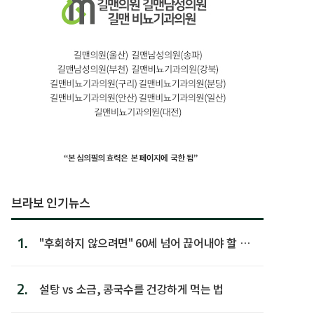
브라보 인기뉴스
1.
"후회하지 않으려면" 60세 넘어 끊어내야 할 사
람 1위
2.
설탕 vs 소금, 콩국수를 건강하게 먹는 법