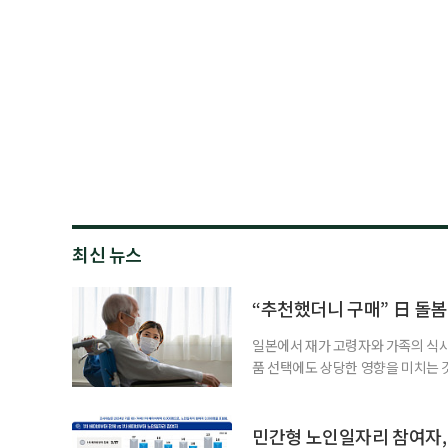
최신 뉴스
“추천했더니 구매” 日 돌봄
일본에서 재가 고령자와 가족의 식
품 선택에도 상당한 영향을 미치는 
을 세우고 필요한 서비스를 연결·
사한 역할을 한다. 이들이 소개한 
이 91.5%에 달했다는 조사 결과
민간형 노인일자리 참여자, 