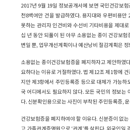
2017년 9월 19일 정보공개서에 보면 국민건강보험공
천8백여만 건을 발급하였다. 용지대와 우편비용만 2
못하는 관리자 인건비와 수선비 기타비용을 제대로 
십 년 동안 되풀이 된 아무 소용없는 종이 건강보
변일 뿐, 업무개선계획이나 예산낭비 절감계획은 정
소용없는 종이건강보험증을 폐지하자고 제안하였다.
요하다는 이유로 거절하였다. 법 제12조 제1항에 
지만 제3항에서 주민등록증 등으로 대체가 가능하
국 어디에서도 필요하지 않다. 모든 국민의 정보는
다. 신분확인용으로는 사진이 부착된 주민등록증, 
건강보험증을 폐지하여야 할 이유다. 신분증이 없는
고 가족관계증명원으로 ‘관계’를 살핀다. 외국인일 