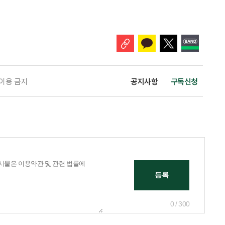
. 백선희 조국혁신당 의원은 소액 직역연금 수급자도 일정한 소득·재산 요
있도록 하는 '기초연금법 일부개정법률안'을 3일 대표 발의했다고 4일 밝혔
가 이어지는 가운데, 정부도 그동안 소득·재산이 적어도 직역연금을 받는다
 이용 금지
공지사항
구독신청
0 / 300