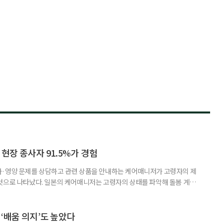
 현장 종사자 91.5%가 경험
사·영양 문제를 상담하고 관련 상품을 안내하는 케어매니저가 고령자의 제
것으로 나타났다. 일본의 케어매니저는 고령자의 상태를 파악해 돌봄 계획
조정하는 전문직으로, 국내 장기요양 현장의 사회복지사나 사례관리자와 유
식품이나 영양 관련 상품이 실제 구매와 이용으로 이어진 경험이 있다는 응답
가 나왔다. 일본 헬스케어 기업 인터넷인피니티는 케어매니저 전문사이트 ‘케
‘배움 의지’도 높았다