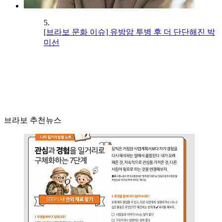
5.
[브라보 문화 이슈] 유방암 투병 후 더 단단해진 박
미선
브라보 추천뉴스