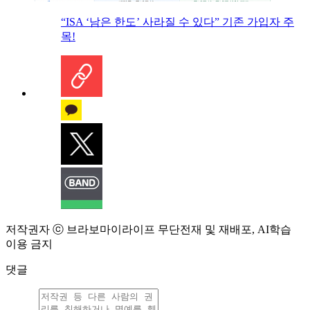
“ISA ‘남은 한도’ 사라질 수 있다” 기존 가입자 주
목!
저작권자 ⓒ 브라보마이라이프 무단전재 및 재배포, AI학습
이용 금지
댓글