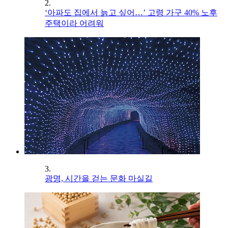
2.
‘아파도 집에서 늙고 싶어…’ 고령 가구 40% 노후
주택이라 어려워
3.
광명, 시간을 걷는 문화 마실길