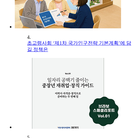
4.
초고령사회 ‘제1차 국가인구전략 기본계획’에 담
길 정책은
5.