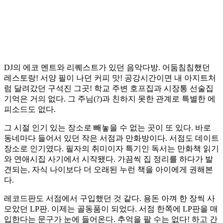
DJ의 에코 멘트와 리퀘스트가 있던 음악다방. 어둠침침했던
레스토랑! 서양 필이 나던 커피 맛! 공강시간이면 내 아지트처
럼 달려갔던 구석진 그곳! 학교 주변 호프집과 시장통 선술집
기억은 거의 없다. 그 주님(?)과 친하지 못한 관계로 특별한 에
피소드도 없다.
그 시절 인기 있는 장소로 빼놓을 수 없는 곳이 또 있다. 바로
동네마다 들어서 있던 작은 서점과 만화방이다. 서점도 데이트
장소로 인기였다. 필자의 취미이자 특기인 독서는 만화책 읽기
와 연애시집 사기에서 시작됐다. 가끔씩 집 정리를 하다가 발
견되는, 자식 나이보다 더 오래된 누런 책을 아이에게 권해본
다.
레코드판도 서점에서 구입했던 것 같다. 용돈 아껴 한 장씩 사
모았던 LP판. 이제는 골동품이 되었다. 서점 한쪽에 LP판을 매
입한다는 문구가 눈에 들어온다. 추억을 팔 수는 없다! 하고 간