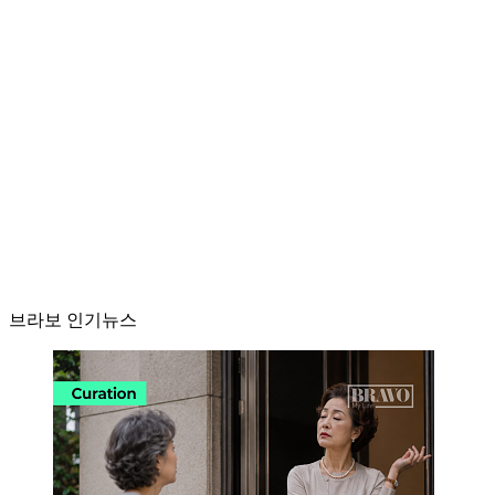
브라보 인기뉴스