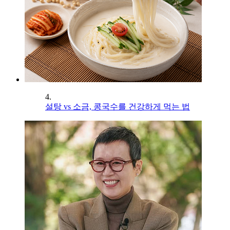
4.
설탕 vs 소금, 콩국수를 건강하게 먹는 법