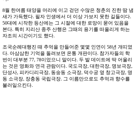
8월 한여름 태양을 머리에 이고 걷던 수많은 청춘의 진한 땀 냄
새가 가득했다. 필자 인생에서 더 이상 가보지 못한 길들이다.
50대에 시작한 등산에는 그 시절에 대한 로망이 묻어 있음을
본다. 특히 지리산 종주 산행은 그때의 용기를 떠올리게 하는
자조의 시간이기도 했다.
조국순례대행진 때 추억을 만들어준 몇몇 인연이 58년 개띠였
다. 아삼삼한 기억을 돌려보면 온통 개판이다. 참가자들의 학
번이 대부분 77, 78이었으니 말이다. 두 발 데이트에 딱 어울리
는 것은 영화와 연극 관람이다. 국도극장, 대한극장, 명보극장,
단성사, 피카디리극장, 동숭동 소극장, 덕수궁 옆 창고극장, 명
동 소극장, 장충동 국립극장. 그 이름만으로도 추억과 향수를
불러일으킨다.