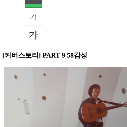
[커버스토리] PART 9 58감성