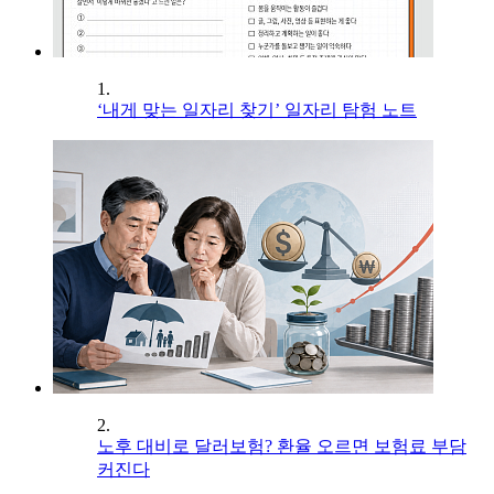
1.
‘내게 맞는 일자리 찾기’ 일자리 탐험 노트
2.
노후 대비로 달러보험? 환율 오르면 보험료 부담
커진다