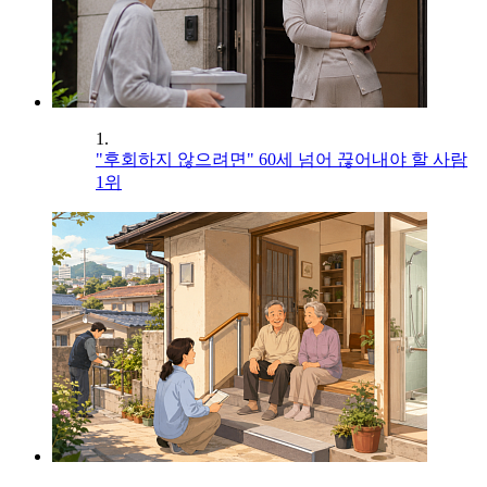
1.
"후회하지 않으려면" 60세 넘어 끊어내야 할 사람
1위