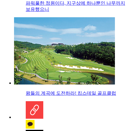
파워풀한 정원이다, 지구상에 하나뿐인 나무까지
보유했으니
왕들의 계곡에 도전하라! 킹스데일 골프클럽