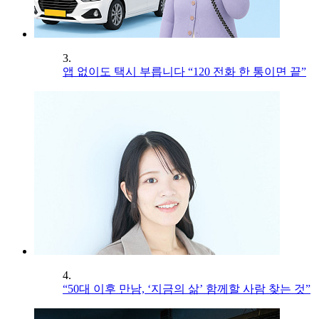
3.
앱 없이도 택시 부릅니다 “120 전화 한 통이면 끝”
4.
“50대 이후 만남, ‘지금의 삶’ 함께할 사람 찾는 것”