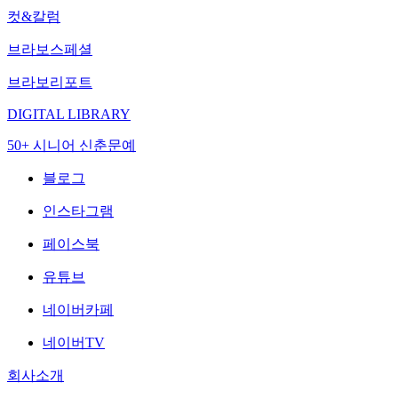
컷&칼럼
브라보스페셜
브라보리포트
DIGITAL LIBRARY
50+ 시니어 신춘문예
블로그
인스타그램
페이스북
유튜브
네이버카페
네이버TV
회사소개