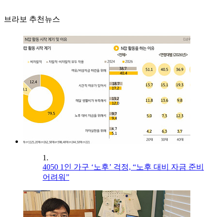
브라보 추천뉴스
1.
4050 1인 가구 ‘노후’ 걱정, “노후 대비 자금 준비
어려워”