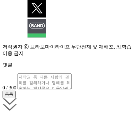
저작권자 ⓒ 브라보마이라이프 무단전재 및 재배포, AI학습
이용 금지
댓글
0 / 300