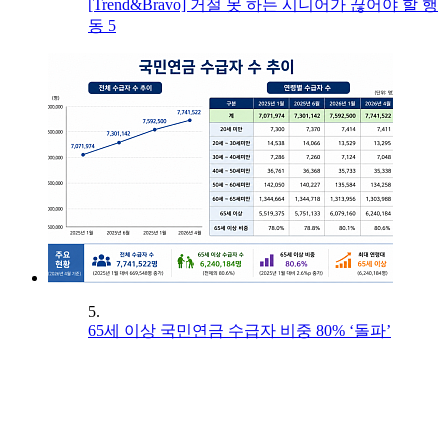
[Trend&Bravo] 거절 못 하는 시니어가 끊어야 할 행
동 5
5.
65세 이상 국민연금 수급자 비중 80% ‘돌파’