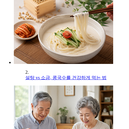
2.
설탕 vs 소금, 콩국수를 건강하게 먹는 법