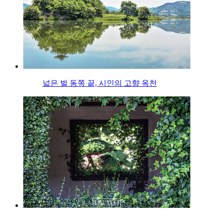
넓은 벌 동쪽 끝, 시인의 고향 옥천