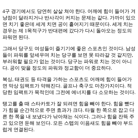
4구 경기에서도 당연히 살살 쳐야 한다. 어깨에 힘이 들어가 겨
냥점이 달라지거나 반사각이 커지는 문제는 같다. 가까이 있으
면 치기 좋은데 세게 치면 공이 흩어지기 때문이다. 세게 치는
경우는 제 1목적구가 반대편에 갔다가 다시 돌아오는 정도의
파워면 된다.
그래서 당구도 여성들이 즐기기에 좋은 스포츠인 것이다. 남성
들이 파워를 앞세우며 치는 당구를 보면 못 따라갈 것 같지만,
부러워할 필요가 없는 것이다. 당구는 파워로 치는 것이 아니
다. 공이 맞을 정도의 파워와 정교함이 더 중요하다.
복싱, 태권도 등 타격을 가하는 스포츠도 어깨에 힘이 들어가
면 막상 임팩트가 약해진다. 골프나 축구도 마찬가지이다. 적
당한 임팩트가 목적인데 그전에 에너지를 다 소모하는 것이다.
탱고를 출 때 스타카토가 잘 되려면 힘을 빼야 한다. 힘을 뺐다
가 힘을 순간적으로 주면 효과가 크다. 타월 한 쪽으로 잡고 다
른 한 쪽을 내 보냈다가 낚아채는 식이다. 그러나 힘을 잔뜩 주
고 있으면 둔해 보인다. 모든 스텝의 이음새도 힘을 빼야 부드
럽게 연결된다.