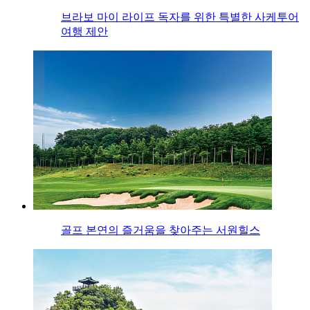
브라보 마이 라이프 독자를 위한 특별한 사케투어
여행 제안
골프 본연의 즐거움을 찾아주는 서원힐스