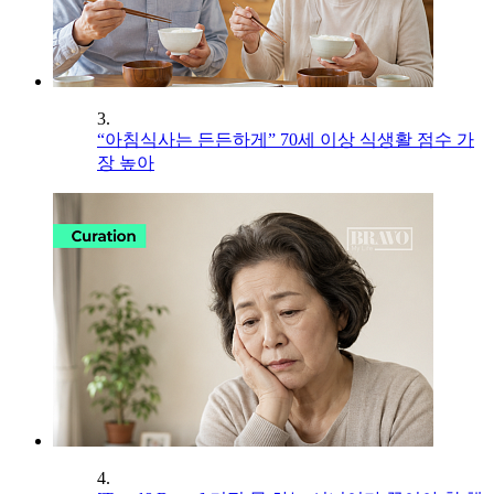
3.
“아침식사는 든든하게” 70세 이상 식생활 점수 가
장 높아
4.