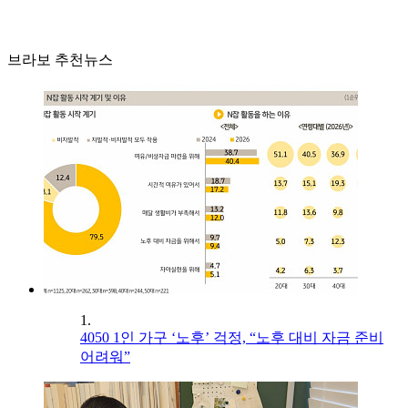
브라보 추천뉴스
1.
4050 1인 가구 ‘노후’ 걱정, “노후 대비 자금 준비
어려워”