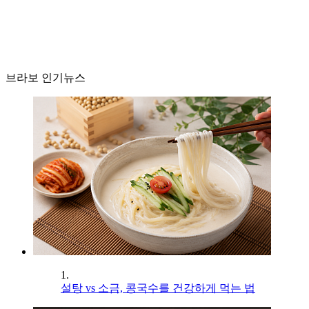
브라보 인기뉴스
1.
설탕 vs 소금, 콩국수를 건강하게 먹는 법