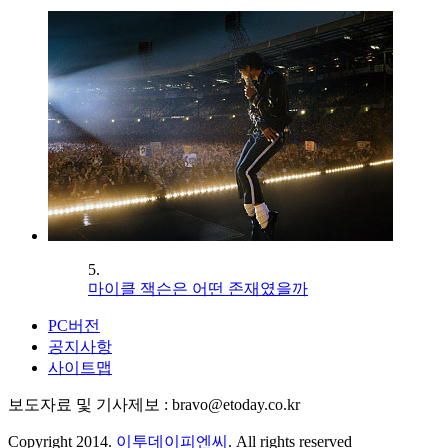
5.
마이클 잭슨은 어떤 존재였을까
PC버전
공지사항
사이트맵
보도자료 및 기사제보 : bravo@etoday.co.kr
Copyright 2014.
이투데이피엔씨
. All rights reserved