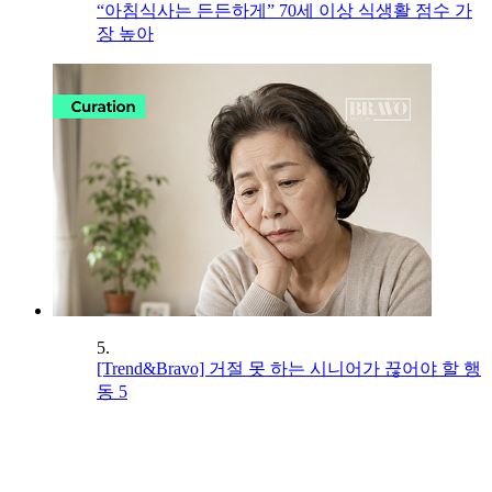
“아침식사는 든든하게” 70세 이상 식생활 점수 가
장 높아
5.
[Trend&Bravo] 거절 못 하는 시니어가 끊어야 할 행
동 5