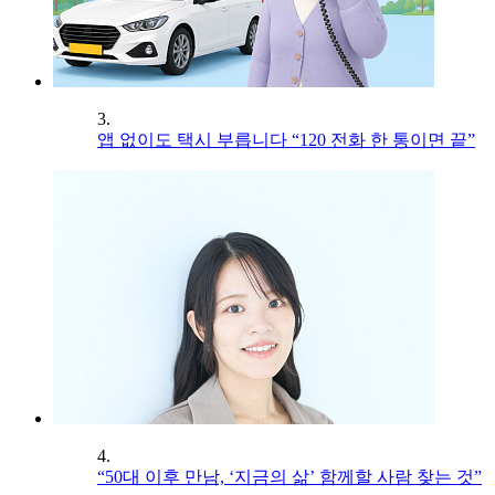
3.
앱 없이도 택시 부릅니다 “120 전화 한 통이면 끝”
4.
“50대 이후 만남, ‘지금의 삶’ 함께할 사람 찾는 것”