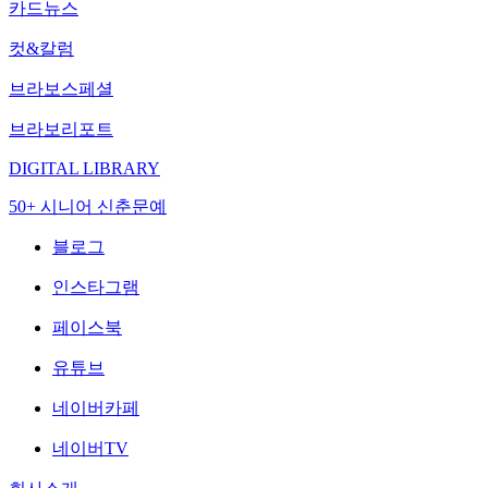
카드뉴스
컷&칼럼
브라보스페셜
브라보리포트
DIGITAL LIBRARY
50+ 시니어 신춘문예
블로그
인스타그램
페이스북
유튜브
네이버카페
네이버TV