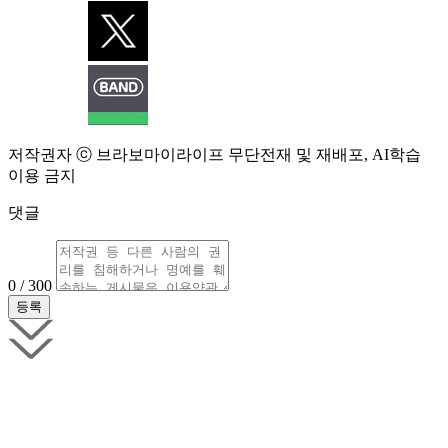
저작권자 ⓒ 브라보마이라이프 무단전재 및 재배포, AI학습
이용 금지
댓글
0 / 300