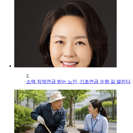
2.
소액 직역연금 받는 노인, 기초연금 수령 길 열린다