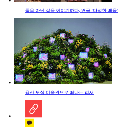
죽음 아닌 삶을 이야기하다, 연극 ‘다정한 배웅’
용산 도심 미술관으로 떠나는 피서