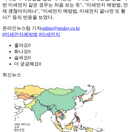
번 미세먼지 같은 경우는 처음 보는 듯", "미세먼지 예방법, 언
제 괜찮아지려나", "미세먼지 예방법, 미세먼지 끝나면 또 황
사?" 등의 반응을 보였다.
온라인뉴스팀 기자
online@etoday.co.kr
#미세먼지예방법
#미세먼지
좋아요
0
화나요
0
슬퍼요
0
더 궁금해요
0
최신뉴스