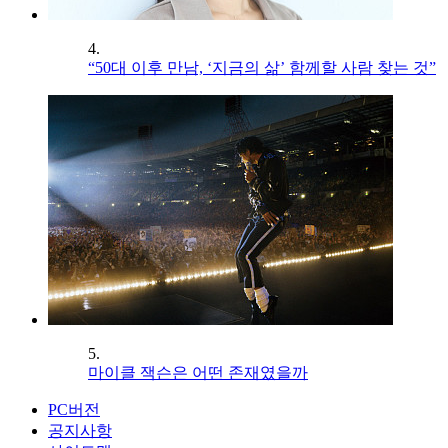
4.
“50대 이후 만남, ‘지금의 삶’ 함께할 사람 찾는 것”
5.
마이클 잭슨은 어떤 존재였을까
PC버전
공지사항