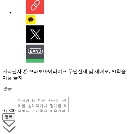
저작권자 ⓒ 브라보마이라이프 무단전재 및 재배포, AI학습
이용 금지
댓글
0 / 300