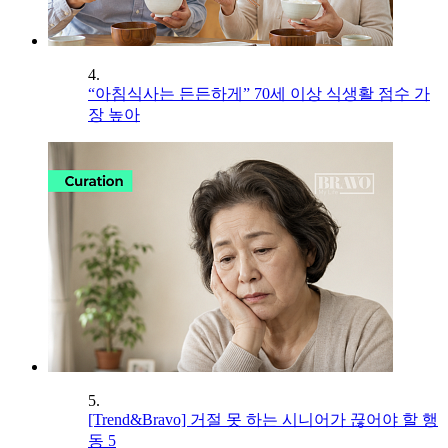
4.
“아침식사는 든든하게” 70세 이상 식생활 점수 가
장 높아
5.
[Trend&Bravo] 거절 못 하는 시니어가 끊어야 할 행
동 5