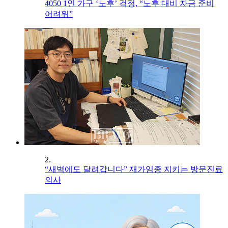
4050 1인 가구 ‘노후’ 걱정, “노후 대비 자금 준비
어려워”
2.
“새벽에도 달려갑니다” 재가임종 지키는 방문진료
의사