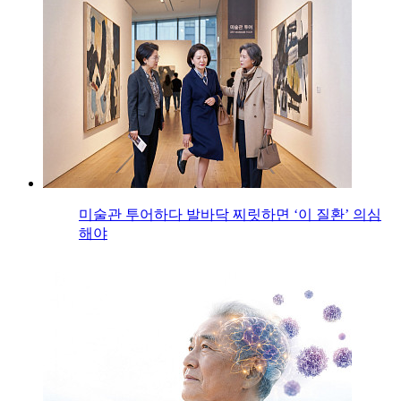
미술관 투어하다 발바닥 찌릿하면 ‘이 질환’ 의심
해야