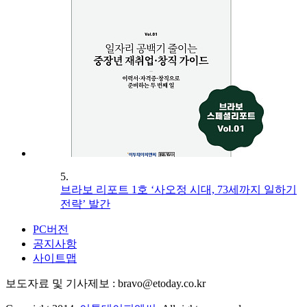
5.
브라보 리포트 1호 ‘사오정 시대, 73세까지 일하기
전략’ 발간
PC버전
공지사항
사이트맵
보도자료 및 기사제보 : bravo@etoday.co.kr