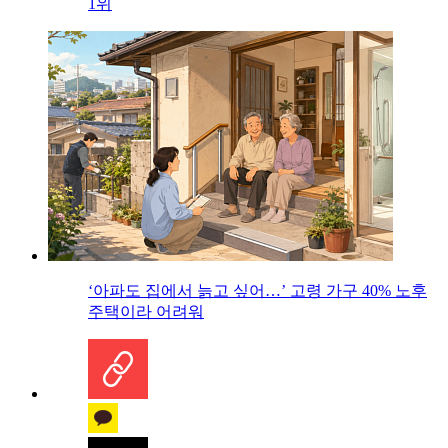
1위
‘아파도 집에서 늙고 싶어…’ 고령 가구 40% 노후
주택이라 어려워