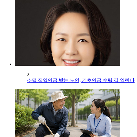
2.
소액 직역연금 받는 노인, 기초연금 수령 길 열린다