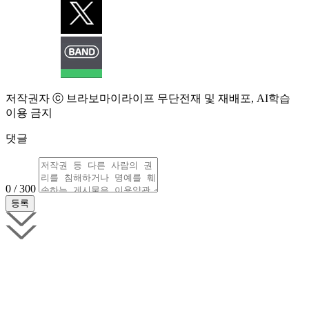
저작권자 ⓒ 브라보마이라이프 무단전재 및 재배포, AI학습
이용 금지
댓글
0 / 300