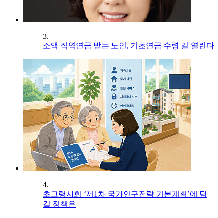
3.
소액 직역연금 받는 노인, 기초연금 수령 길 열린다
4.
초고령사회 ‘제1차 국가인구전략 기본계획’에 담
길 정책은