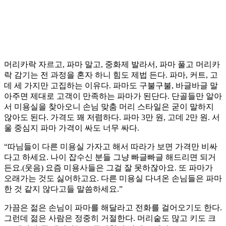
머리카락 자르고, 파마 말고, 중화제 발라서, 파마 풀고 머리카
락 감기는 전 과정을 혼자 하니 힘도 제법 든다. 파마, 커트, 고
데 세 가지만 고집하는 이유다. 파마도 구불구불, 바글바글 말
아주면 제대로 고객이 만족하는 파마가 된단다. 단골들만 알아
서 미용실을 찾아오니 손님 맞춤 머리 스타일은 굳이 말하지
않아도 된다. 가격도 꽤 저렴하다. 파마 3만 원, 고데 2만 원. 서
울 중심지 파마 가격이 싸도 너무 싸다.
“따님들이 다른 미용실 가자고 해서 따라가 보면 가격만 비싸
다고 하세요. 나이 잡수신 분들 그냥 빠글빠글 해드리면 되거
든요.(웃음) 요즘 미용사들은 그걸 잘 못하잖아요. 또 파마가
오래가는 것도 싫어하고요. 다른 미용실 다녀온 손님들은 파마
한 것 같지 않다고들 말씀하세요.”
가끔은 젊은 손님이 파마를 해달라고 전화를 걸어오기도 한다.
그런데 젊은 사람은 정중히 거절한다. 머리숱도 많고 키도 크