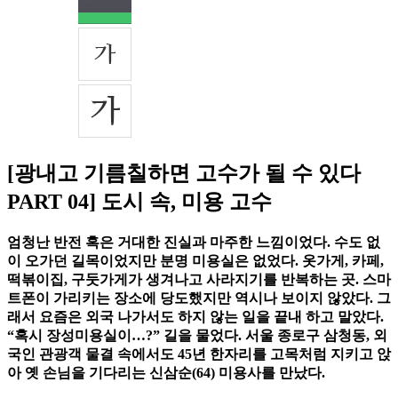
[광내고 기름칠하면 고수가 될 수 있다
PART 04] 도시 속, 미용 고수
엄청난 반전 혹은 거대한 진실과 마주한 느낌이었다. 수도 없
이 오가던 길목이었지만 분명 미용실은 없었다. 옷가게, 카페,
떡볶이집, 구둣가게가 생겨나고 사라지기를 반복하는 곳. 스마
트폰이 가리키는 장소에 당도했지만 역시나 보이지 않았다. 그
래서 요즘은 외국 나가서도 하지 않는 일을 끝내 하고 말았다.
“혹시 장성미용실이…?” 길을 물었다. 서울 종로구 삼청동, 외
국인 관광객 물결 속에서도 45년 한자리를 고목처럼 지키고 앉
아 옛 손님을 기다리는 신삼순(64) 미용사를 만났다.