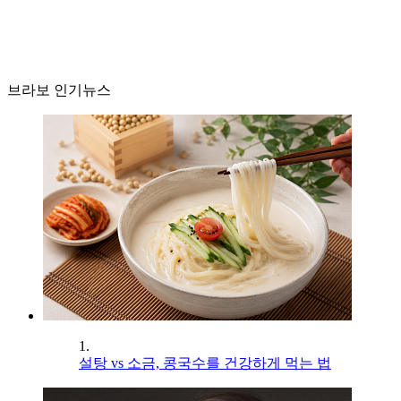
브라보 인기뉴스
1.
설탕 vs 소금, 콩국수를 건강하게 먹는 법