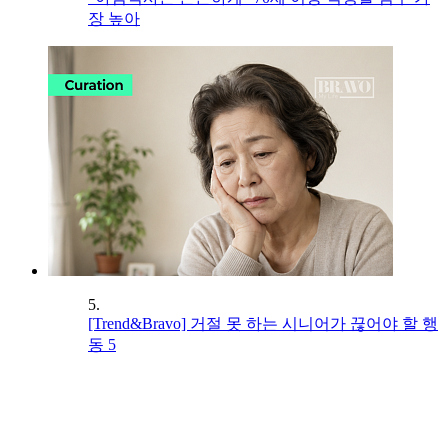
장 높아
5.
[Trend&Bravo] 거절 못 하는 시니어가 끊어야 할 행
동 5