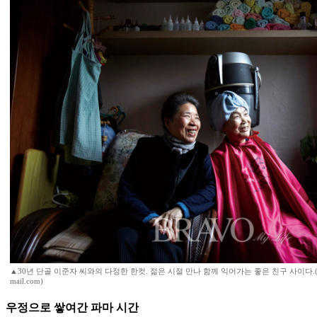
▲30년 단골 이준자 씨와의 다정한 한컷. 젊은 시절 만나 함께 익어가는 좋은 친구 사이다.(사
mail.com)
우정으로 쌓여간 파마 시간