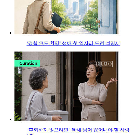
‘경험 無도 환영’ 생애 첫 일자리 도전 설명서
"후회하지 않으려면" 60세 넘어 끊어내야 할 사람