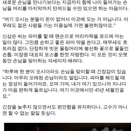
새로운 손님을 만나기보다는 지금까지 함께 나이 들어가는 손
님들 머리를 마지막까지 만져드릴 수만 있으면 하는 마음이다.
“여기 오시는 분들이 돈이 없어서 이곳에 오는 거 아닙니다. 아
무래도 젊은 사람들 가는 미용실에 가면 불편하잖아요.”
신삼순 씨는 파마를 할 때 맨손으로 머리카락을 로드에 마는
일이 많다. 그만큼 순하고 좋은 파마 약을 쓴다고. 매무새도 흐
트러짐 없다. 단정하게 빗은 올림머리에 봉선화 꽃으로 물들인
손톱. 미장원 대표의 포스를 한껏 자랑한다. 이 모든 것이 오랫
동안 손님을 맞이하는 자세이자 배려다.
“하루에 한 분이 오시더라도 손님을 맞이할 때 긴장감이 있습
니다. 아무리 오래된 손님이라도 말입니다. 파마를 해드릴 때
는 정성이 들어가야죠. 오며 가며, 내가 여기 있으니까 지나다
가 마음 편하게 들르십니다. 여기 이곳에서만 45년 세월인걸
요.”
긴장을 늦추지 않으면서도 편안함을 유지하다니. 고수가 아니
면 할 수 없는 말일 듯싶다.