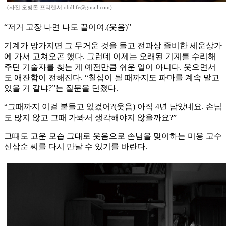
(사진 오병돈 프리랜서 obdlife@gmail.com)
“저거 고장 나면 나도 끝이여.(웃음)”
기계가 망가지면 그 무거운 것을 들고 전파상 즐비한 세운상가
에 가서 고쳐오곤 했다. 그런데 이제는 오래된 기계를 수리해
주던 기술자를 찾는 게 예전만큼 쉬운 일이 아니다. 웃으면서
도 애잔함이 전해진다. “칠십이 될 때까지도 파마를 계속 말고
있을 거 같냐?”는 질문을 던졌다.
“그때까지 이걸 붙들고 있겄어?(웃음) 아직 4년 남았네요. 손님
도 많지 않고 그때 가봐서 생각해야지 않을까요?”
그때도 고운 모습 그대로 웃음으로 손님을 맞이하는 미용 고수
신삼순 씨를 다시 만날 수 있기를 바란다.