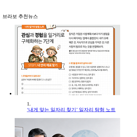
브라보 추천뉴스
1.
‘내게 맞는 일자리 찾기’ 일자리 탐험 노트