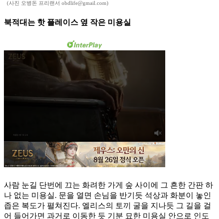
(사진 오병돈 프리랜서 obdlife@gmail.com)
북적대는 핫 플레이스 옆 작은 미용실
사람 눈길 단번에 끄는 화려한 가게 숲 사이에 그 흔한 간판 하
나 없는 미용실. 문을 열면 손님을 반기듯 석상과 화분이 놓인
좁은 복도가 펼쳐진다. 엘리스의 토끼 굴을 지나듯 그 길을 걸
어 들어가면 과거로 이동한 듯 기분 묘한 미용실 안으로 인도