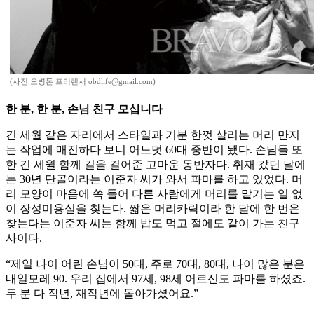
(사진 오병돈 프리랜서 obdlife@gmail.com)
한 분, 한 분, 손님 친구 모십니다
긴 세월 같은 자리에서 스타일과 기분 한껏 살리는 머리 만지
는 작업에 매진하다 보니 어느덧 60대 중반이 됐다. 손님들 또
한 긴 세월 함께 길을 걸어준 고마운 동반자다. 취재 갔던 날에
는 30년 단골이라는 이준자 씨가 와서 파마를 하고 있었다. 머
리 모양이 마음에 쏙 들어 다른 사람에게 머리를 맡기는 일 없
이 장성미용실을 찾는다. 짧은 머리카락이라 한 달에 한 번은
찾는다는 이준자 씨는 함께 밥도 먹고 절에도 같이 가는 친구
사이다.
“제일 나이 어린 손님이 50대, 주로 70대, 80대, 나이 많은 분은
내일모레 90. 우리 집에서 97세, 98세 어르신도 파마를 하셨죠.
두 분 다 작년, 재작년에 돌아가셨어요.”