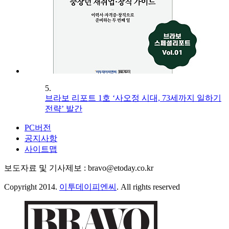
5.
브라보 리포트 1호 ‘사오정 시대, 73세까지 일하기
전략’ 발간
PC버전
공지사항
사이트맵
보도자료 및 기사제보 : bravo@etoday.co.kr
Copyright 2014.
이투데이피엔씨
. All rights reserved