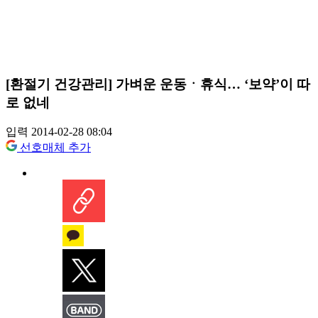
[환절기 건강관리] 가벼운 운동ㆍ휴식… ‘보약’이 따
로 없네
입력 2014-02-28 08:04
선호매체 추가