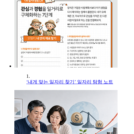
1.
‘내게 맞는 일자리 찾기’ 일자리 탐험 노트