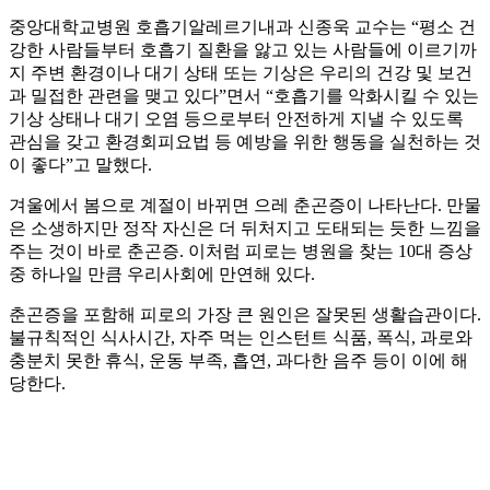
중앙대학교병원 호흡기알레르기내과 신종욱 교수는 “평소 건
강한 사람들부터 호흡기 질환을 앓고 있는 사람들에 이르기까
지 주변 환경이나 대기 상태 또는 기상은 우리의 건강 및 보건
과 밀접한 관련을 맺고 있다”면서 “호흡기를 악화시킬 수 있는
기상 상태나 대기 오염 등으로부터 안전하게 지낼 수 있도록
관심을 갖고 환경회피요법 등 예방을 위한 행동을 실천하는 것
이 좋다”고 말했다.
겨울에서 봄으로 계절이 바뀌면 으레 춘곤증이 나타난다. 만물
은 소생하지만 정작 자신은 더 뒤처지고 도태되는 듯한 느낌을
주는 것이 바로 춘곤증. 이처럼 피로는 병원을 찾는 10대 증상
중 하나일 만큼 우리사회에 만연해 있다.
춘곤증을 포함해 피로의 가장 큰 원인은 잘못된 생활습관이다.
불규칙적인 식사시간, 자주 먹는 인스턴트 식품, 폭식, 과로와
충분치 못한 휴식, 운동 부족, 흡연, 과다한 음주 등이 이에 해
당한다.