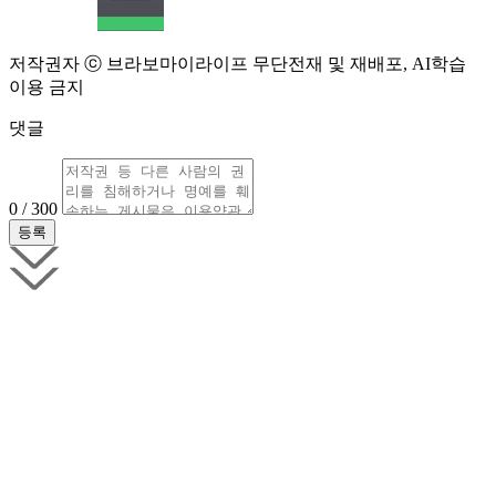
저작권자 ⓒ 브라보마이라이프 무단전재 및 재배포, AI학습
이용 금지
댓글
0 / 300