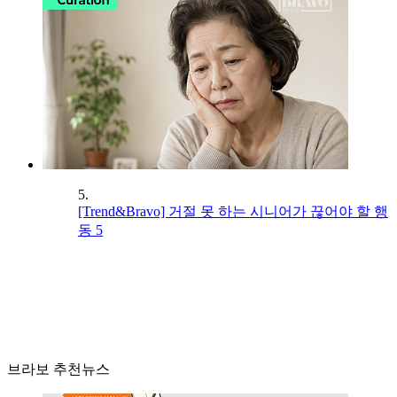
5.
[Trend&Bravo] 거절 못 하는 시니어가 끊어야 할 행
동 5
브라보 추천뉴스