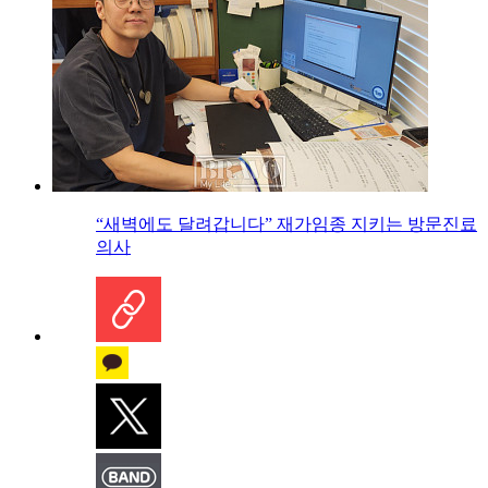
“새벽에도 달려갑니다” 재가임종 지키는 방문진료
의사