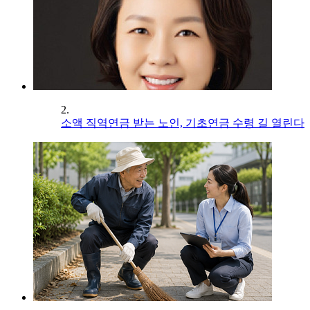
2.
소액 직역연금 받는 노인, 기초연금 수령 길 열린다