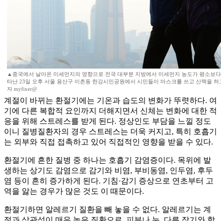
▲중국에서 날아온 미세먼지의 영향으로 전국 대부분 지방에서 미세먼지 농도가 평소보다 
타난 23일 오후 서울 용산구 이촌동 한강시민공원에서 시민들이 마스크를 쓰고 산책을 하고
자 myfixer@
계절이 바뀌는 환절기에는 기온과 습도의 변화가 뚜렷하다. 여
기에 다른 복합적 요인까지 더해지면서 신체는 변화에 대한 적
응을 위해 스트레스를 받게 된다. 정상인도 부담을 느낄 정도
이니 질병질환자의 경우 스트레스는 더욱 커지고, 특히 호흡기
는 외부와 직접 접촉하고 있어 직접적인 영향을 받을 수 있다.
환절기에 흔한 질병 중 하나는 호흡기 감염증이다. 목위에 발
생하는 상기도 감염으로 감기와 비염, 부비동염, 인두염, 후두
염 등이 흔히 증가하게 된다. 기침·감기 증상으로 연초부터 고
역을 앓는 경우가 많은 것도 이 때문이다.
환절기하면 알레르기 질환을 빼 놓을 수 없다. 알레르기는 계
절과 상관성이 매우 높은 질환으로, 피부나 눈, 다른 장기와 함