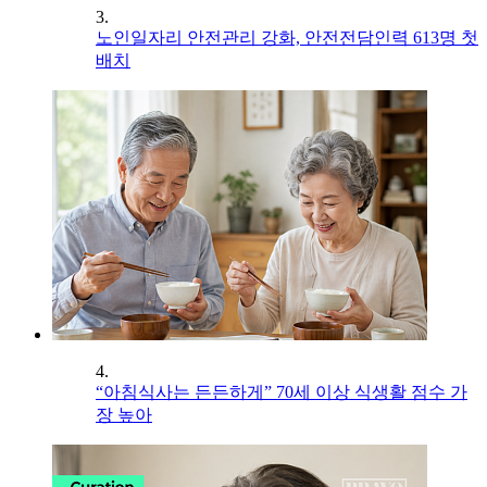
3.
노인일자리 안전관리 강화, 안전전담인력 613명 첫
배치
4.
“아침식사는 든든하게” 70세 이상 식생활 점수 가
장 높아