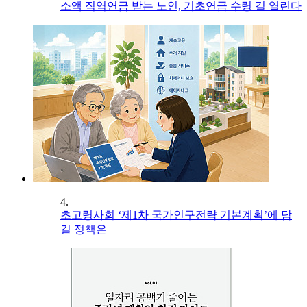
소액 직역연금 받는 노인, 기초연금 수령 길 열린다
4.
초고령사회 ‘제1차 국가인구전략 기본계획’에 담
길 정책은