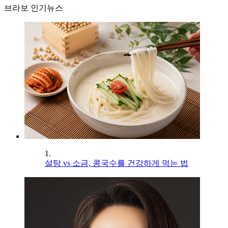
브라보 인기뉴스
1.
설탕 vs 소금, 콩국수를 건강하게 먹는 법