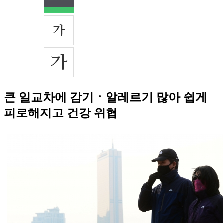
큰 일교차에 감기ㆍ알레르기 많아 쉽게
피로해지고 건강 위협