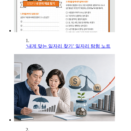
1.
‘내게 맞는 일자리 찾기’ 일자리 탐험 노트
2.