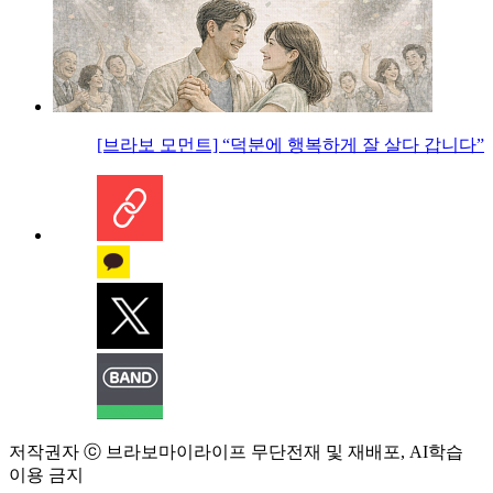
[브라보 모먼트] “덕분에 행복하게 잘 살다 갑니다”
저작권자 ⓒ 브라보마이라이프 무단전재 및 재배포, AI학습
이용 금지