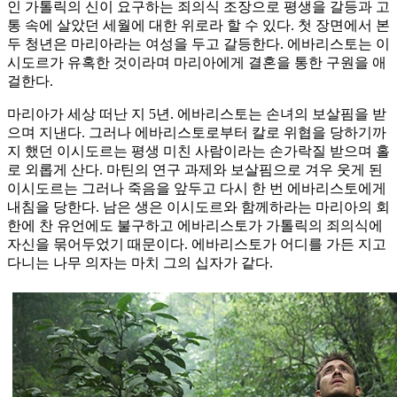
인 가톨릭의 신이 요구하는 죄의식 조장으로 평생을 갈등과 고
통 속에 살았던 세월에 대한 위로라 할 수 있다. 첫 장면에서 본
두 청년은 마리아라는 여성을 두고 갈등한다. 에바리스토는 이
시도르가 유혹한 것이라며 마리아에게 결혼을 통한 구원을 애
걸한다.
마리아가 세상 떠난 지 5년. 에바리스토는 손녀의 보살핌을 받
으며 지낸다. 그러나 에바리스토로부터 칼로 위협을 당하기까
지 했던 이시도르는 평생 미친 사람이라는 손가락질 받으며 홀
로 외롭게 산다. 마틴의 연구 과제와 보살핌으로 겨우 웃게 된
이시도르는 그러나 죽음을 앞두고 다시 한 번 에바리스토에게
내침을 당한다. 남은 생은 이시도르와 함께하라는 마리아의 회
한에 찬 유언에도 불구하고 에바리스토가 가톨릭의 죄의식에
자신을 묶어두었기 때문이다. 에바리스토가 어디를 가든 지고
다니는 나무 의자는 마치 그의 십자가 같다.