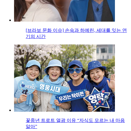
[브라보 문화 이슈] 손숙과 하예린, 세대를 잇는 연
기의 시간
꽃중년 트로트 열광 이유 “자식도 모르는 내 마음
알아”