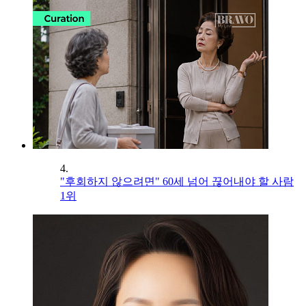
4.
"후회하지 않으려면" 60세 넘어 끊어내야 할 사람
1위