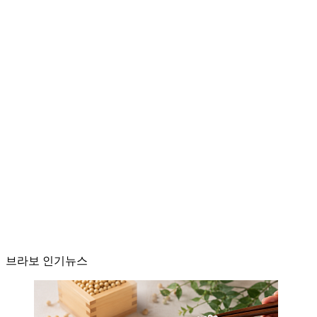
브라보 인기뉴스