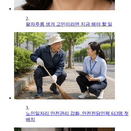
2.
팔자주름 생겨 고민이라면 지금 해야 할 일
3.
노인일자리 안전관리 강화, 안전전담인력 613명 첫
배치