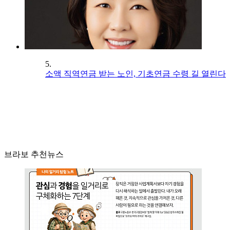
5.
소액 직역연금 받는 노인, 기초연금 수령 길 열린다
브라보 추천뉴스