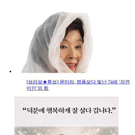
[브라보★튜브] 윤미라, 명품보다 빛난 74세 ‘자연
미인’의 힘