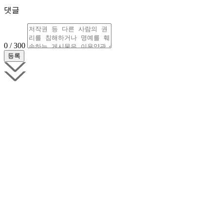
댓글
0 / 300