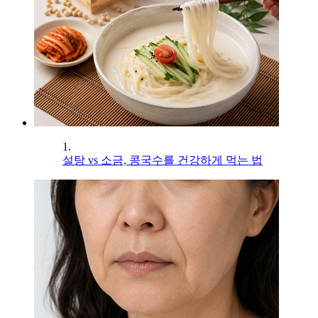
1.
설탕 vs 소금, 콩국수를 건강하게 먹는 법