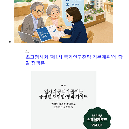
4.
초고령사회 ‘제1차 국가인구전략 기본계획’에 담
길 정책은