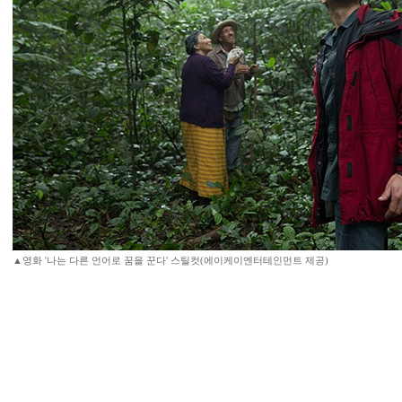
▲영화 '나는 다른 언어로 꿈을 꾼다' 스틸컷(에이케이엔터테인먼트 제공)