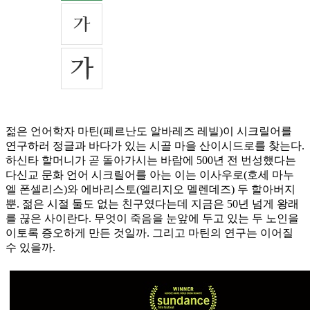
젊은 언어학자 마틴(페르난도 알바레즈 레빌)이 시크릴어를
연구하러 정글과 바다가 있는 시골 마을 산이시드로를 찾는다.
하신타 할머니가 곧 돌아가시는 바람에 500년 전 번성했다는
다신교 문화 언어 시크릴어를 아는 이는 이사우로(호세 마누
엘 폰셀리스)와 에바리스토(엘리지오 멜렌데즈) 두 할아버지
뿐. 젊은 시절 둘도 없는 친구였다는데 지금은 50년 넘게 왕래
를 끊은 사이란다. 무엇이 죽음을 눈앞에 두고 있는 두 노인을
이토록 증오하게 만든 것일까. 그리고 마틴의 연구는 이어질
수 있을까.