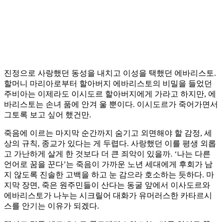
진정으로 사랑했던 동성을 내치고 이성을 택했던 에바리스토.
할머니 마리아로부터 할아버지 에바리스토의 비밀을 들었던
주비아는 이제라도 이시도르 할아버지에게 가라고 하지만, 에
바리스토는 손녀 품에 안겨 울 뿐이다. 이시도르가 죽어가면서
그토록 보고 싶어 했건만.
죽음에 이르는 마지막 순간까지 숨기고 외면해야 할 감정, 세
상의 규칙, 종교가 있다는 게 두렵다. 사랑했던 이를 평생 외롭
고 가난하게 살게 한 것보다 더 큰 죄악이 있을까. ‘나는 다른
언어로 꿈을 꾼다’는 죽음이 가까운 노년 세대에게 후회가 남
지 않도록 진솔한 고백을 하고 눈 감으라 호소하는 듯하다. 마
지막 장면, 죽은 원주민들이 산다는 동굴 앞에서 이사도르와
에바리스토가 나누는 시크릴어 대화가 유머러스한 카타르시
스를 안기는 이유가 되겠다.