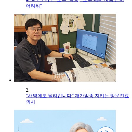
어려워”
2.
“새벽에도 달려갑니다” 재가임종 지키는 방문진료
의사