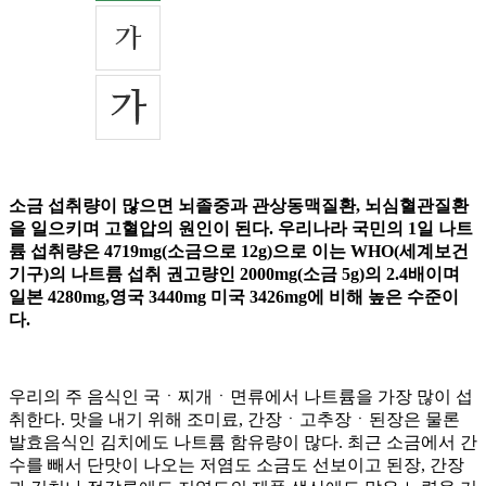
소금 섭취량이 많으면 뇌졸중과 관상동맥질환, 뇌심혈관질환
을 일으키며 고혈압의 원인이 된다. 우리나라 국민의 1일 나트
륨 섭취량은 4719mg(소금으로 12g)으로 이는 WHO(세계보건
기구)의 나트륨 섭취 권고량인 2000mg(소금 5g)의 2.4배이며
일본 4280mg,영국 3440mg 미국 3426mg에 비해 높은 수준이
다.
우리의 주 음식인 국ㆍ찌개ㆍ면류에서 나트륨을 가장 많이 섭
취한다. 맛을 내기 위해 조미료, 간장ㆍ고추장ㆍ된장은 물론
발효음식인 김치에도 나트륨 함유량이 많다. 최근 소금에서 간
수를 빼서 단맛이 나오는 저염도 소금도 선보이고 된장, 간장