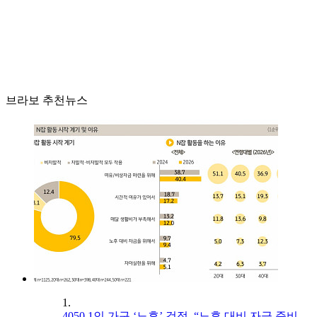
브라보 추천뉴스
1.
4050 1인 가구 ‘노후’ 걱정, “노후 대비 자금 준비