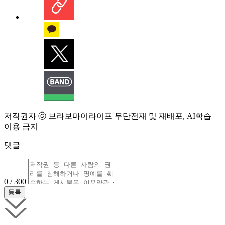
저작권자 ⓒ 브라보마이라이프 무단전재 및 재배포, AI학습
이용 금지
댓글
0 / 300