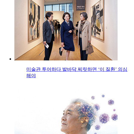
미술관 투어하다 발바닥 찌릿하면 ‘이 질환’ 의심
해야