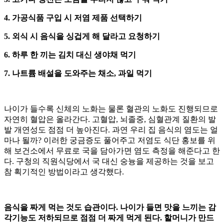
4. 가공식품 구입 시 저염 제품 선택하기
5. 외식 시 음식을 싱겁게 해 달라고 요청하기
6. 하루 한 끼는 김치 대신 생야채 먹기
7. 나트륨 배설을 도와주는 채소, 과일 먹기
나이가 들수록 신체의 노화는 물론 혈관의 노화도 진행되므로
자연히 혈압은 올라간다. 고혈압, 뇌졸중, 심혈관계 질환의 발
발 개연성도 점점 더 높아진다. 과연 우리 집 음식의 염도는 얼
마나 될까? 이러한 궁금증도 풀어주고 저염도 식단 홍보를 위
해 보건소에서 무료로 국을 담아가면 염도 측정을 해준다고 한
다. 구청의 직원식당에서 국 대신 숭늉을 제공하는 것을 보고
참 획기적인 방법이라고 생각했다.
음식을 짜게 먹는 것도 습관이다. 나이가 들면 맛을 느끼는 감
각기능도 저하되므로 점점 더 짜게 먹게 된다. 할머니가 만드