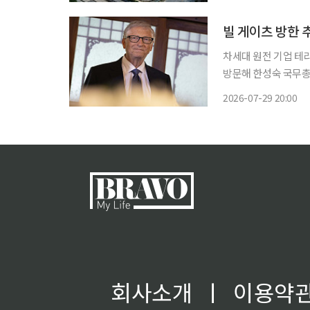
했다. 양극재는 일부
빌 게이츠 방한 추
차세대 원전 기업 테
방문해 한성숙 국무총리와 
(ICT) 업계 등에 
2026-07-29 20:00
회사소개
ㅣ
이용약