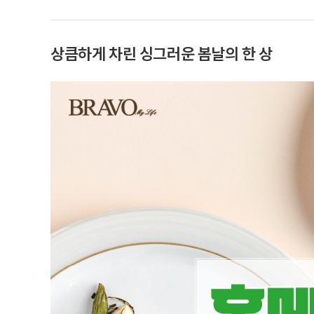
상큼하게 차린 싱그러운 봄날의 한 상