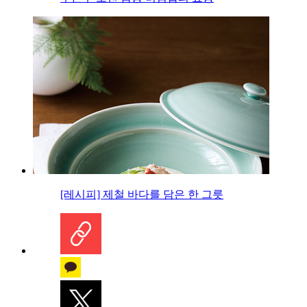
[레시피] 제철 바다를 담은 한 그릇