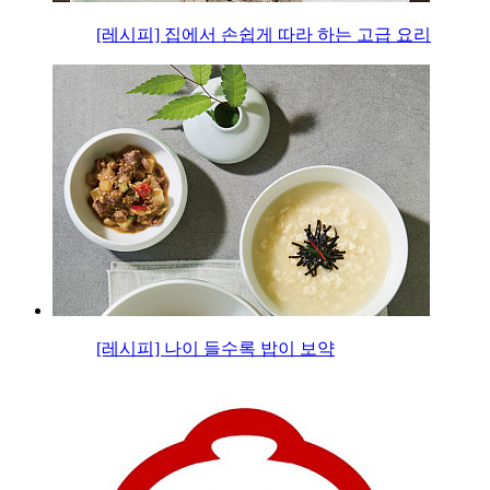
[레시피] 집에서 손쉽게 따라 하는 고급 요리
[레시피] 나이 들수록 밥이 보약