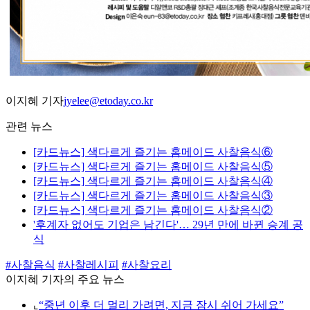
이지혜 기자
jyelee@etoday.co.kr
관련 뉴스
[카드뉴스] 색다르게 즐기는 홈메이드 사찰음식⑥
[카드뉴스] 색다르게 즐기는 홈메이드 사찰음식⑤
[카드뉴스] 색다르게 즐기는 홈메이드 사찰음식④
[카드뉴스] 색다르게 즐기는 홈메이드 사찰음식③
[카드뉴스] 색다르게 즐기는 홈메이드 사찰음식②
'후계자 없어도 기업은 남긴다'… 29년 만에 바뀐 승계 공
식
#사찰음식
#사찰레시피
#사찰요리
이지혜 기자의 주요 뉴스
⌞
“중년 이후 더 멀리 가려면, 지금 잠시 쉬어 가세요”