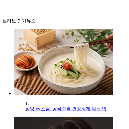
브라보 인기뉴스
1.
설탕 vs 소금, 콩국수를 건강하게 먹는 법