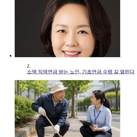
2.
소액 직역연금 받는 노인, 기초연금 수령 길 열린다