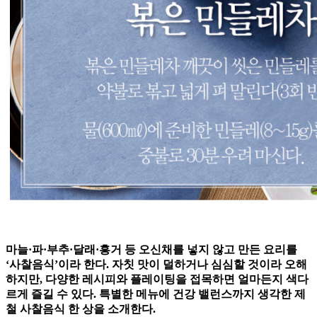
마늘·파·부추·달래·흥거 등 오신채를 넣지 않고 만든 요리를
‘사찰음식’이라 한다. 자칫 맛이 덜하거나 심심할 것이라 오해
하지만, 다양한 레시피와 플레이팅을 접목하면 얼마든지 색다
르게 즐길 수 있다. 특별한 메뉴에 건강 밸런스까지 생각한 제
철 사찰음식 한 상을 소개한다.