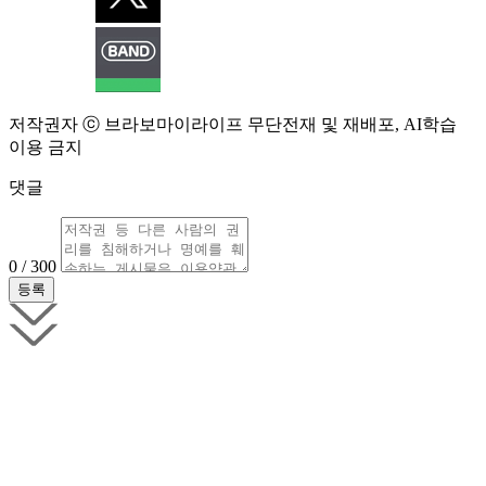
저작권자 ⓒ 브라보마이라이프 무단전재 및 재배포, AI학습
이용 금지
댓글
0 / 300