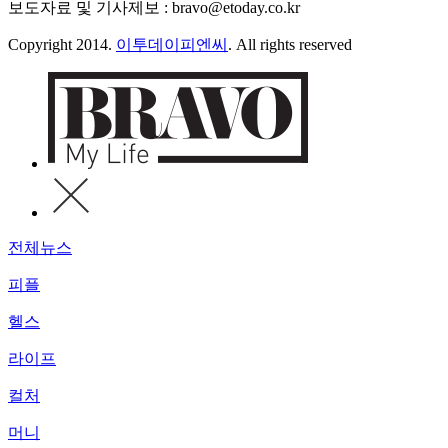
보도자료 및 기사제보 : bravo@etoday.co.kr
Copyright 2014.
이투데이피엔씨
. All rights reserved
전체뉴스
피플
헬스
라이프
컬처
머니