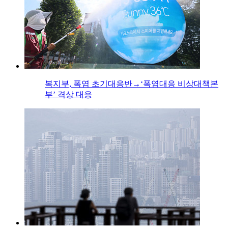
복지부, 폭염 초기대응반→‘폭염대응 비상대책본
부’ 격상 대응