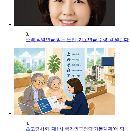
3.
소액 직역연금 받는 노인, 기초연금 수령 길 열린다
4.
초고령사회 ‘제1차 국가인구전략 기본계획’에 담