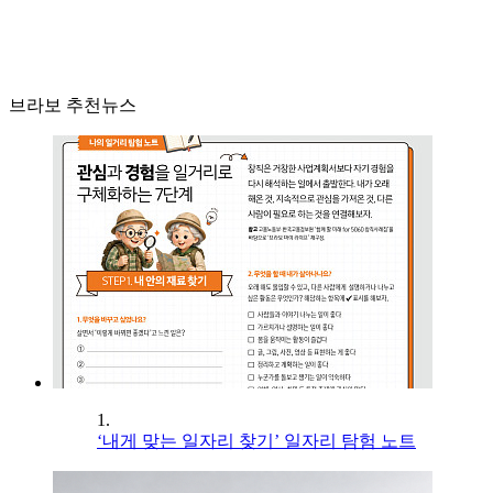
브라보 추천뉴스
1.
‘내게 맞는 일자리 찾기’ 일자리 탐험 노트