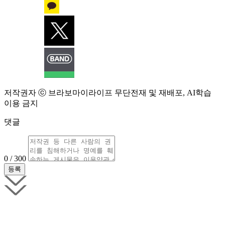
저작권자 ⓒ 브라보마이라이프 무단전재 및 재배포, AI학습
이용 금지
댓글
0 / 300