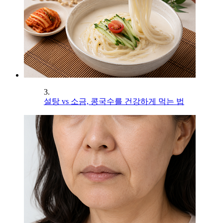
3.
설탕 vs 소금, 콩국수를 건강하게 먹는 법