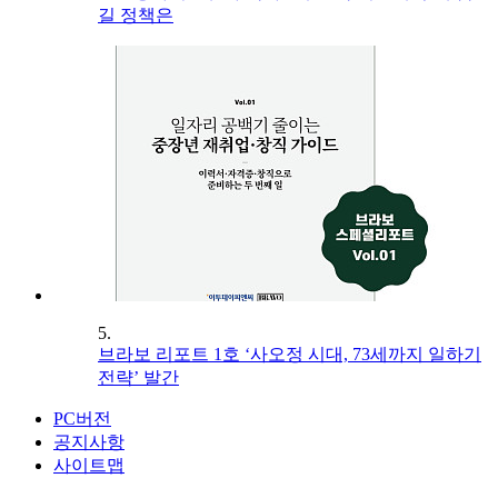
길 정책은
5.
브라보 리포트 1호 ‘사오정 시대, 73세까지 일하기
전략’ 발간
PC버전
공지사항
사이트맵