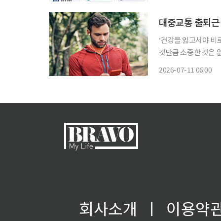
대중교통 출퇴근 
‘건강을 잃고서야 비
것만큼 소중한 것은 
쏙)’을 통해 일상생활에
2026-07-11 06:00
철이나 버스에서 이어
회사소개
ㅣ
이용약