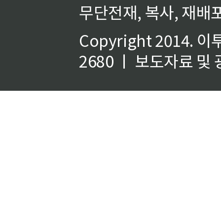
무단전재, 복사, 재배포
Copyright 2014.
이
2680 ㅣ 보도자료 및 광