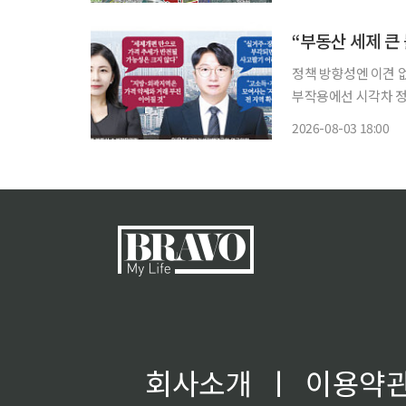
열어 구로주공아파트 
정책 방향성엔 이견 
부작용에선 시각차 정부가 부동산 세제개편안을 내놓으면서 실거주 1주택자 보호와 초고가·
비거주 주택 과세 강
2026-08-03 18:00
만 실제 효과가 얼마나
회사소개
ㅣ
이용약