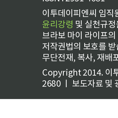
이투데이피엔씨 임직원
윤리강령
및 실천규정을
브라보 마이 라이프의
저작권법의 보호를 받
무단전재, 복사, 재배포
Copyright 2014.
이
2680 ㅣ 보도자료 및 광