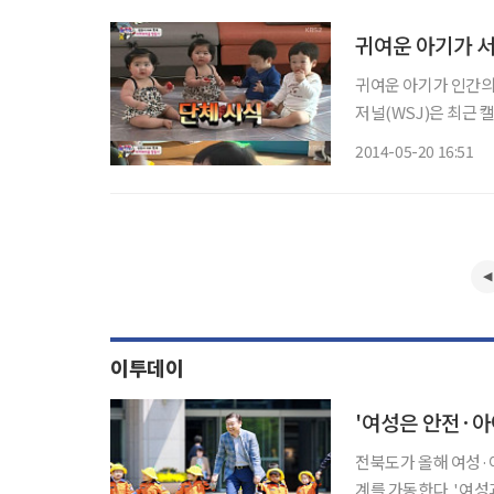
귀여운 아기가 서
귀여운 아기가 인간의 협
저널(WSJ)은 최근
가 ‘귀여운 아기가 다
2014-05-20 16:51
이투데이
'여성은 안전·아
전북도가 올해 여성·
계를 가동한다. '여성과 아이가 안심하고 살 수 있는 지역'을 만들기 위해 △성평등 사회 조성