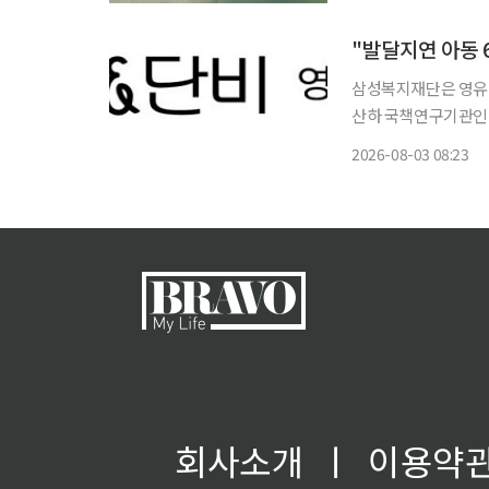
처 간 미협의와 절차
삼성복지재단은 영유아
산하 국책연구기관인 육
플랫폼은 발달지연·경
2026-08-03 08:23
난해 발간한 연구보
DST)
회사소개
ㅣ
이용약