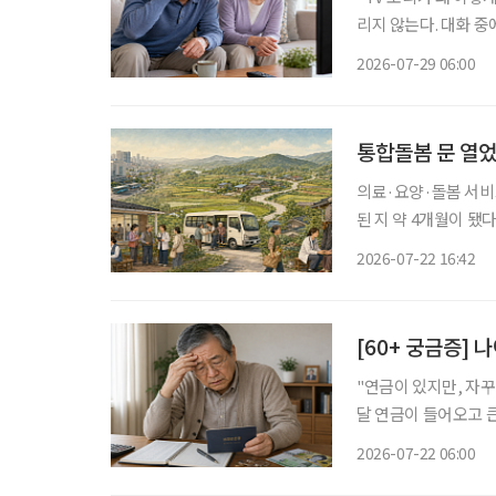
리지 않는다. 대화 중
얼거리는 것처럼 들린다
2026-07-29 06:00
통합돌봄 문 열
의료·요양·돌봄 서비
된 지 약 4개월이 
계하는 것만으로 돌봄
2026-07-22 16:42
[60+ 궁금증] 
"연금이 있지만, 자꾸 불안해요." 은퇴 후 가장 많이 큰 걱정은
달 연금이 들어오고 
고, 자녀에게 혹시 부담
2026-07-22 06:00
불안은 단순히 돈이 