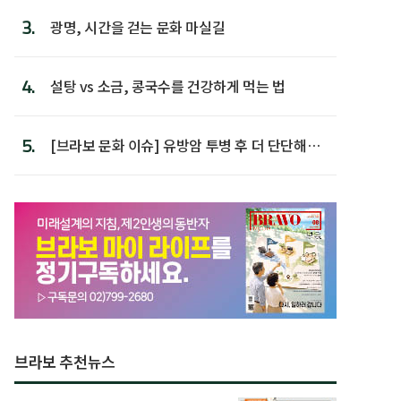
3.
광명, 시간을 걷는 문화 마실길
4.
설탕 vs 소금, 콩국수를 건강하게 먹는 법
5.
[브라보 문화 이슈] 유방암 투병 후 더 단단해진
박미선
브라보 추천뉴스