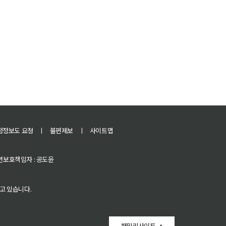
정정보도 요청
ㅣ
불편제보
ㅣ
사이트맵
 청소년보호책임자 : 공도윤
고 있습니다.
패밀리사이트