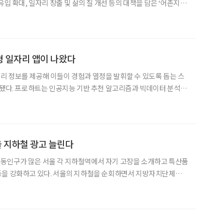
유입 확대, 일자리 창출 및 삶의 질 개선 등의 대책을 담은 ‘어촌지역
 2020년 국내 어가 인구는 총 10
만1000명)보다 약 13.2%
형 일자리 앱이 나왔다
 정보를 제공해 이들이 경험과 열정을 발휘할 수 있도록 돕는 스
 빅데이터 분석을
이다. 연령, 성별, 지역, 자격증 등에 따라 커스터마이징
(customizing·맞춤형)된 정보를 제공하는 게 핵심이다. 중장년층 전용 ‘귀농‧귀
 지하철 광고 늘린다
동인구가 많은 서울 각 지하철역에서 자기 고장을 소개하고 특산품
의 지하철을 순회하면서 지방자치단체의
. 서울역, 충무로역, 동대문역, 신도림역, 영등포역, 낙성대역 등에
서 지방자치단체의 광고가 많이 눈에 띄었다. 서울역은 지하철 1호선과