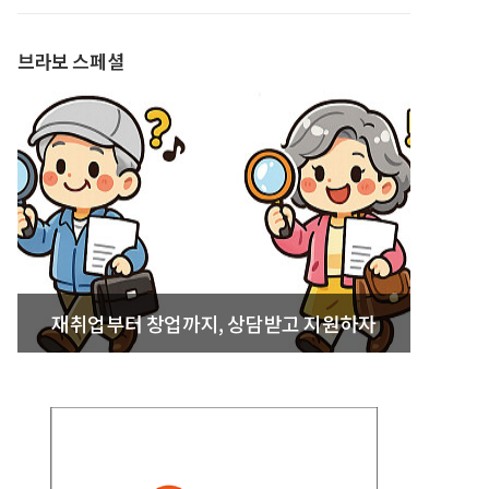
발간
브라보 스페셜
재취업부터 창업까지, 상담받고 지원하자