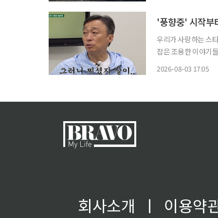
'풍향중' 시작부
우리가 사랑하는 스타
잡은 조용한 이야기들. '엔터로그'에서
는 끝이 없습니다. 더
2026-08-03 17:05
으로 자리잡았는데요.
회사소개
ㅣ
이용약