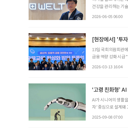
건강을 관리하는 기술
화와 장수 시대에 접
2026-06-05 06:00
[현장에서] '투
13일 국회의원회관에
금융 역량 강화 시급” 건강한 금융 생태계를 만들기 위해서는 제도 개선만으로는 한계가 있
며, 국민의 금융 이
2026-03-13 16:04
론회
‘고령 친화형’ A
AI가 시니어의 생활을
자’ 중심으로 설계돼
형 AI’ 개발이 시급하다고 말한다. 지금까지의 AI는 ‘범용
2025-09-08 07:00