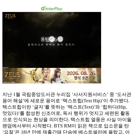
지난 1월 국립중앙도서관 누리집 ‘사서지원서비스’ 중 ‘도서관
용어 해설’에 새로운 용어로 ‘텍스트힙(Text Hip)’이 추가됐다.
텍스트힙이란 ‘글자’를 뜻하는 ‘텍스트(Text)’와 ‘힙하다(Hip,
멋있다)’를 합성한 신조어로, 독서 행위가 멋지고 세련된 활동
으로 인식되는 현상을 의미한다. 텍스트힙 열풍은 사실 아이돌
팬덤에서부터 시작됐다. BTS RM이 읽은 책으로 입소문을 탄
‘요절’은 18년 만에 재출간돼 단숨에 베스트셀러에 올랐고, 아