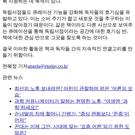
록 지원하는 데 목적이 있다.
독립서점들도 큐레이션 기능을 강화해 독자들의 호기심을 유
발하고 있다. 이는 소비 주기가 짧고 새로운 것을 추구하는 이
들이 많아졌기 때문이다. 같은 책이라도 다른 시선으로 보여주
는 큐레이션을 통해 독립서점이라는 공간에 대한 호기심 반,
책에 대한 관심 반으로 그곳을 찾도록 하는 것이다.
결국 이러한 활동은 책과 독자들 간의 지속적인 연결고리를 만
들기 위함이다.
전혜정 기자
angela@etoday.co.kr
관련 뉴스
최선의 노후 보내려면? 어린이 관찰하며 얻은 ‘어른의 모
습’
과학 커뮤니케이터가 말하는 현명한 노후, “여생엔 ‘과
학’하세요!”
손녀딸의 치매 할머니 간병기, “증상 완화보다 ‘존중’이
먼저”
꼰대는 이제 그만, 시대에 맞는 ‘요즘 어른’되기 위한 도
덕은?