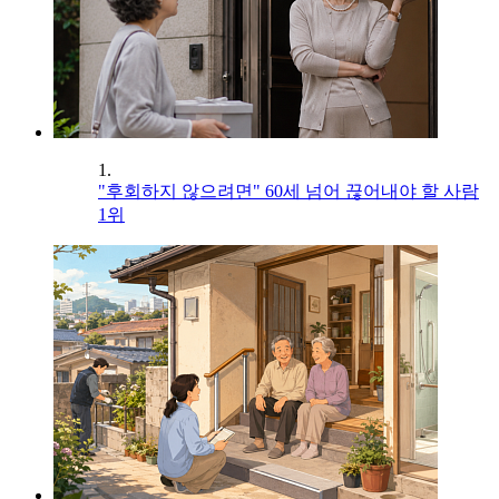
1.
"후회하지 않으려면" 60세 넘어 끊어내야 할 사람
1위