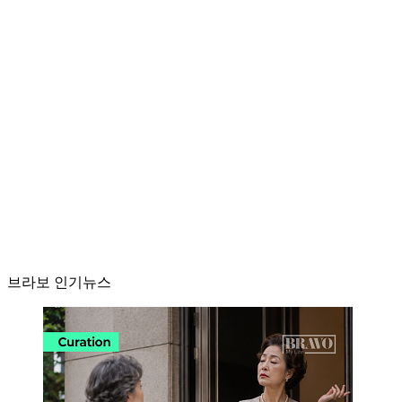
브라보 인기뉴스