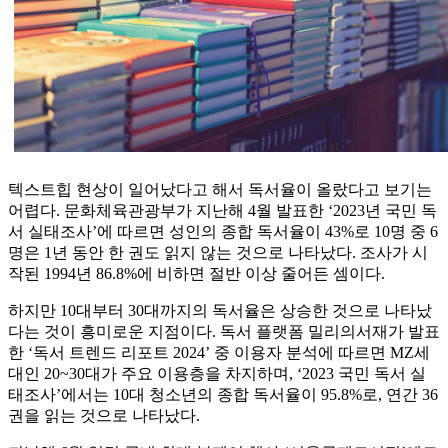
텍스트힙 현상이 일어났다고 해서 독서율이 올랐다고 보기는
어렵다. 문화체육관광부가 지난해 4월 발표한 ‘2023년 국민 독
서 실태조사’에 따르면 성인의 종합 독서율이 43%로 10명 중 6
명은 1년 동안 한 권도 읽지 않는 것으로 나타났다. 조사가 시
작된 1994년 86.8%에 비하면 절반 이상 줄어든 셈이다.
하지만 10대부터 30대까지의 독서율은 상승한 것으로 나타났
다는 것이 흥미로운 지점이다. 독서 플랫폼 밀리의서재가 발표
한 ‘독서 트렌드 리포트 2024’ 중 이용자 분석에 따르면 MZ세
대인 20~30대가 주요 이용층을 차지하며, ‘2023 국민 독서 실
태조사’에서는 10대 청소년의 종합 독서율이 95.8%로, 연간 36
권을 읽는 것으로 나타났다.