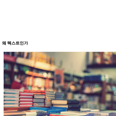
왜 텍스트인가