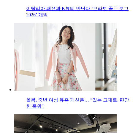
이탈리아 패션과 K뷰티 만난다 ‘브라보 골든 보그
2026’ 개막
올봄, 중년 여성 유혹 패션은… “있는 그대로, 편안
한 품위”