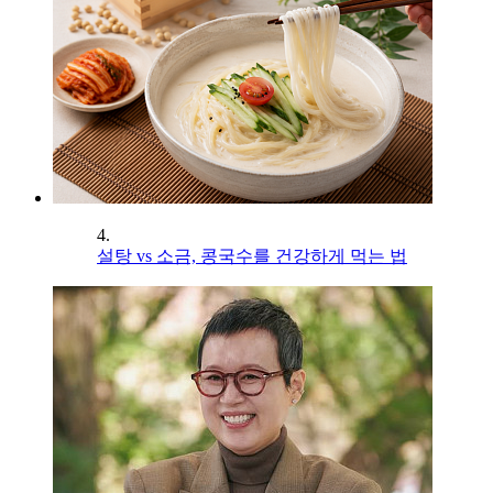
4.
설탕 vs 소금, 콩국수를 건강하게 먹는 법