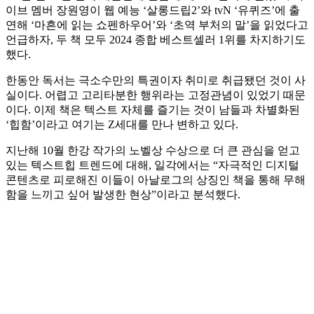
이브 멤버 장원영이 웹 예능 ‘살롱드립2’와 tvN ‘유퀴즈’에 출
연해 ‘마흔에 읽는 쇼펜하우어’와 ‘초역 부처의 말’을 읽었다고
언급하자, 두 책 모두 2024 종합 베스트셀러 1위를 차지하기도
했다.
한동안 독서는 극소수만의 특권이자 취미로 취급됐던 것이 사
실이다. 어렵고 고리타분한 행위라는 고정관념이 있었기 때문
이다. 이제 책은 텍스트 자체를 즐기는 것이 남들과 차별화된
‘힙함’이라고 여기는 Z세대를 만나 변하고 있다.
지난해 10월 한강 작가의 노벨상 수상으로 더 큰 관심을 얻고
있는 텍스트힙 트렌드에 대해, 일각에서는 “자극적인 디지털
콘텐츠로 피로해진 이들이 아날로그의 상징인 책을 통해 무해
함을 느끼고 싶어 발생한 현상”이라고 분석했다.