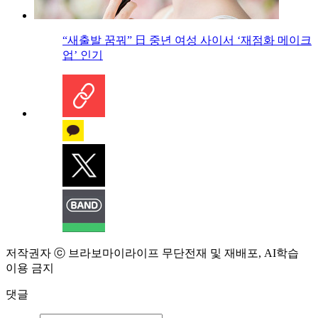
“새출발 꿈꿔” 日 중년 여성 사이서 ‘재점화 메이크
업’ 인기
저작권자 ⓒ 브라보마이라이프 무단전재 및 재배포, AI학습
이용 금지
댓글