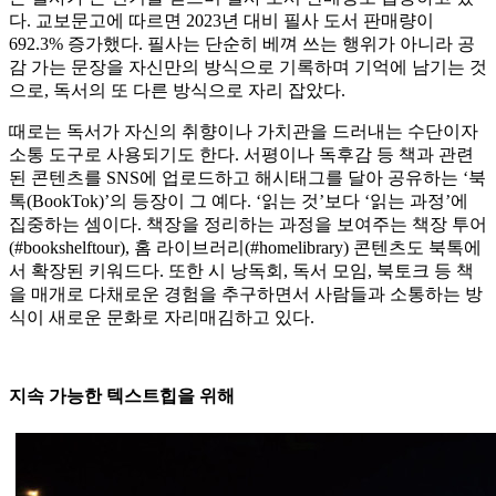
다. 교보문고에 따르면 2023년 대비 필사 도서 판매량이
692.3% 증가했다. 필사는 단순히 베껴 쓰는 행위가 아니라 공
감 가는 문장을 자신만의 방식으로 기록하며 기억에 남기는 것
으로, 독서의 또 다른 방식으로 자리 잡았다.
때로는 독서가 자신의 취향이나 가치관을 드러내는 수단이자
소통 도구로 사용되기도 한다. 서평이나 독후감 등 책과 관련
된 콘텐츠를 SNS에 업로드하고 해시태그를 달아 공유하는 ‘북
톡(BookTok)’의 등장이 그 예다. ‘읽는 것’보다 ‘읽는 과정’에
집중하는 셈이다. 책장을 정리하는 과정을 보여주는 책장 투어
(#bookshelftour), 홈 라이브러리(#homelibrary) 콘텐츠도 북톡에
서 확장된 키워드다. 또한 시 낭독회, 독서 모임, 북토크 등 책
을 매개로 다채로운 경험을 추구하면서 사람들과 소통하는 방
식이 새로운 문화로 자리매김하고 있다.
지속 가능한 텍스트힙을 위해