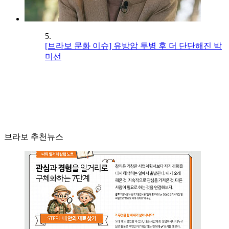
5.
[브라보 문화 이슈] 유방암 투병 후 더 단단해진 박
미선
브라보 추천뉴스