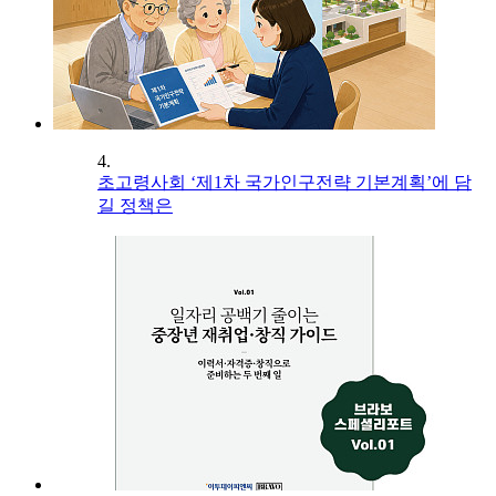
4.
초고령사회 ‘제1차 국가인구전략 기본계획’에 담
길 정책은