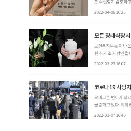
로 수립할지 검토하고 있다고 밝혔다. 이상원 중앙
례브리핑에서 “4차 
2022-04-06 10:25
모든 장례식장서
보건복지부는 지난 2
한 추가 조치 방안을 마련했다고 밝혔다. 방역 당
에 확진된 경우 반드시
2022-03-23 16:07
는 등 코로나19로 
코로나19 사망자
오미크론 변이가 빠르
급증하고 있다. 특히 
고 있어 이들을 위한 집중 관리 필
2022-03-07 10:40
르면, 지난 4일 집계